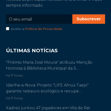
sempre informado.
Subscrever
Aceito a
Política de Privacidade
.
ÚLTIMAS NOTÍCIAS
"Prémio Maria José Moura" atribuiu Menção
Honrosa à Biblioteca Municipal da S...
há 17 horas
Idanha-a-Nova: Projeto "LIFE Alnus Taejo"
garante restauro ecológico e recupe...
há 17 horas
Xadrez juntou 47 jogadores em Vila de Rei