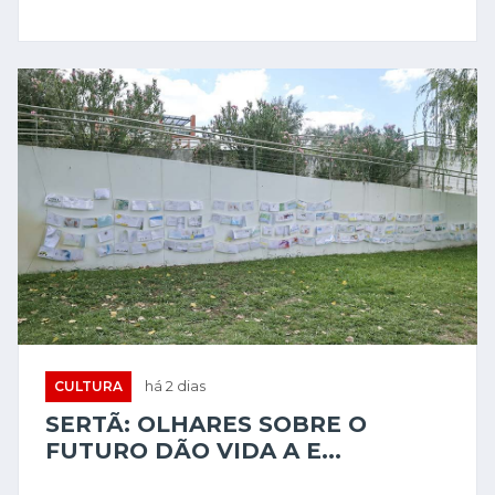
CULTURA
há 2 dias
SERTÃ: OLHARES SOBRE O
FUTURO DÃO VIDA A E...