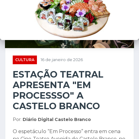
CULTURA
16 de janeiro de 2026
ESTAÇÃO TEATRAL
APRESENTA "EM
PROCESSSO" A
CASTELO BRANCO
Por:
Diário Digital Castelo Branco
O espetáculo “Em Processo” entra em cena
no Cine-Teatro Avenida de Castelo Branco, no