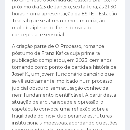
próximo dia 23 de Janeiro, sexta-feira, às 21:30
horas, numa apresentação da ESTE – Estação
Teatral que se afirma como uma criação
multidisciplinar de forte densidade
conceptual e sensorial.
A criação parte de O Processo, romance
póstumo de Franz Kafka cuja primeira
publicação completou, em 2025, cem anos,
tomando como ponto de partida a história de
Josef K., um jovem funcionário bancário que
se vê subitamente implicado num processo
judicial obscuro, sem acusação conhecida
nem fundamento identificável. A partir desta
situação de arbitrariedade e opressão, o
espetáculo convoca uma reflexão sobre a
fragilidade do indivíduo perante estruturas
institucionais impessoais, abordando questões
como o poder, a burocracia, a culpa e a