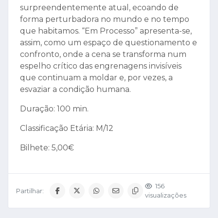
surpreendentemente atual, ecoando de
forma perturbadora no mundo e no tempo
que habitamos. “Em Processo” apresenta-se,
assim, como um espaço de questionamento e
confronto, onde a cena se transforma num
espelho crítico das engrenagens invisíveis
que continuam a moldar e, por vezes, a
esvaziar a condição humana.
Duração: 100 min.
Classificação Etária: M/12
Bilhete: 5,00€
156
Partilhar:
visualizações