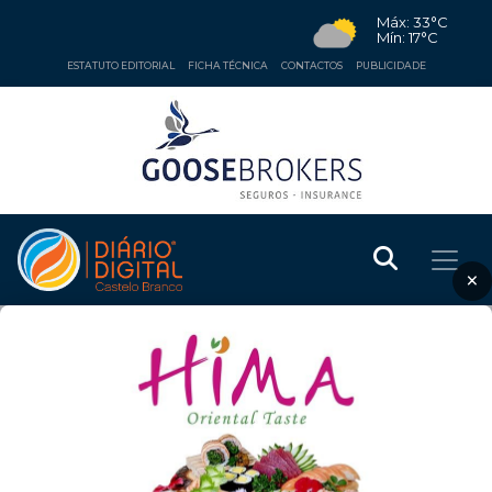
Máx: 33°C
Mín: 17°C
ESTATUTO EDITORIAL
FICHA TÉCNICA
CONTACTOS
PUBLICIDADE
×