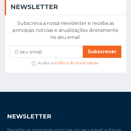
NEWSLETTER
Subscreva a nossa newsletter e receba as
principais notícias e atualizações diretamente
no seu email.
Subscrever
Aceito a
Política de Privacidade
.
NEWSLETTER
Receba as principais notícias no seu email e fique