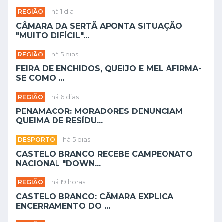
REGIÃO
há 1 dia
CÂMARA DA SERTÃ APONTA SITUAÇÃO
"MUITO DIFÍCIL"...
REGIÃO
há 5 dias
FEIRA DE ENCHIDOS, QUEIJO E MEL AFIRMA-
SE COMO ...
REGIÃO
há 6 dias
PENAMACOR: MORADORES DENUNCIAM
QUEIMA DE RESÍDU...
DESPORTO
há 5 dias
CASTELO BRANCO RECEBE CAMPEONATO
NACIONAL "DOWN...
REGIÃO
há 19 horas
CASTELO BRANCO: CÂMARA EXPLICA
ENCERRAMENTO DO ...