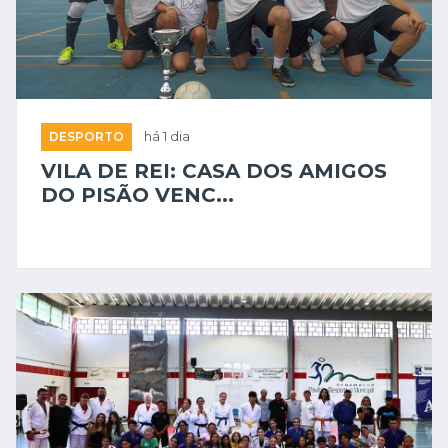
DESPORTO
há 1 dia
VILA DE REI: CASA DOS AMIGOS
DO PISÃO VENC...