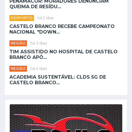
PENAMACOR: MORADORES DENUNCIAM
QUEIMA DE RESÍDU...
DESPORTO
há 2 dias
CASTELO BRANCO RECEBE CAMPEONATO
NACIONAL "DOWN...
REGIÃO
há 3 dias
TIM ASSISTIDO NO HOSPITAL DE CASTELO
BRANCO APÓ...
REGIÃO
há 4 dias
ACADEMIA SUSTENTÁVEL: CLDS 5G DE
CASTELO BRANCO...