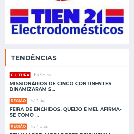
TENDÊNCIAS
CULTURA
há 5 dias
MISSIONÁRIOS DE CINCO CONTINENTES
DINAMIZARAM S...
REGIÃO
há 2 dias
FEIRA DE ENCHIDOS, QUEIJO E MEL AFIRMA-
SE COMO ...
REGIÃO
há 4 dias