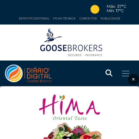
Máx: 37°C
Mín: 17°C
ESTATUTO EDITORIAL
FICHA TÉCNICA
CONTACTOS
PUBLICIDADE
×