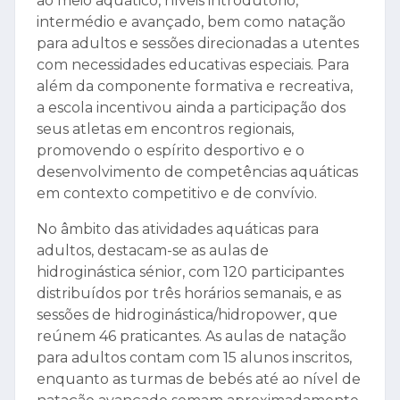
ao meio aquático, níveis introdutório,
intermédio e avançado, bem como natação
para adultos e sessões direcionadas a utentes
com necessidades educativas especiais. Para
além da componente formativa e recreativa,
a escola incentivou ainda a participação dos
seus atletas em encontros regionais,
promovendo o espírito desportivo e o
desenvolvimento de competências aquáticas
em contexto competitivo e de convívio.
No âmbito das atividades aquáticas para
adultos, destacam-se as aulas de
hidroginástica sénior, com 120 participantes
distribuídos por três horários semanais, e as
sessões de hidroginástica/hidropower, que
reúnem 46 praticantes. As aulas de natação
para adultos contam com 15 alunos inscritos,
enquanto as turmas de bebés até ao nível de