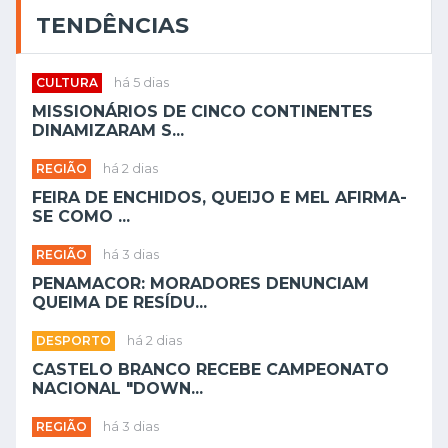
TENDÊNCIAS
CULTURA
há 5 dias
MISSIONÁRIOS DE CINCO CONTINENTES
DINAMIZARAM S...
REGIÃO
há 2 dias
FEIRA DE ENCHIDOS, QUEIJO E MEL AFIRMA-
SE COMO ...
REGIÃO
há 3 dias
PENAMACOR: MORADORES DENUNCIAM
QUEIMA DE RESÍDU...
DESPORTO
há 2 dias
CASTELO BRANCO RECEBE CAMPEONATO
NACIONAL "DOWN...
REGIÃO
há 3 dias