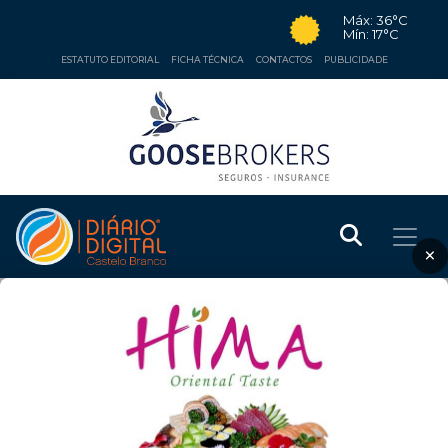
Máx: 36°C
Mín: 17°C
ESTATUTO EDITORIAL
FICHA TÉCNICA
CONTACTOS
PUBLICIDADE
×