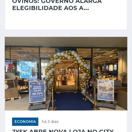
OVINOS: GOVERNO ALARGA
ELEGIBILIDADE AOS A...
ECONOMIA
há 3 dias
JYSK ABRE NOVA LOJA NO CITY