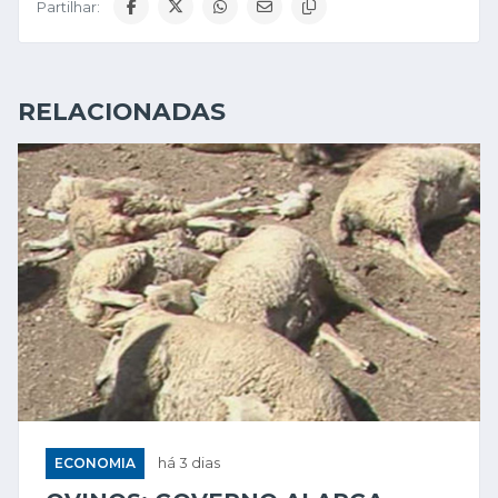
Partilhar:
RELACIONADAS
ECONOMIA
há 3 dias