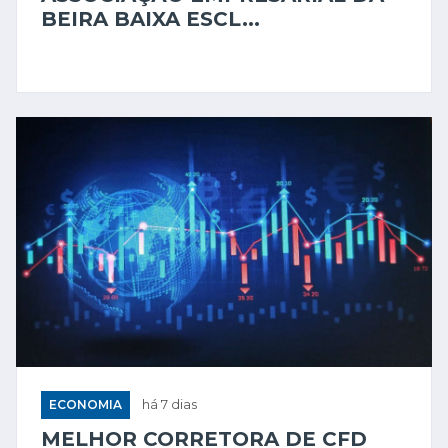
BEIRA BAIXA ESCL...
ECONOMIA
há 7 dias
MELHOR CORRETORA DE CFD