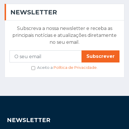
NEWSLETTER
Subscreva a nossa newsletter e receba as
principais notícias e atualizações diretamente
no seu email.
Subscrever
Aceito a
Política de Privacidade
.
NEWSLETTER