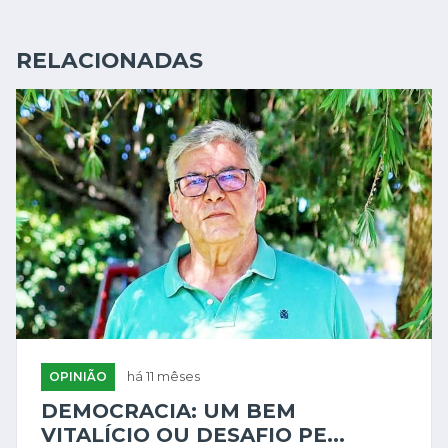
RELACIONADAS
OPINIÃO
há 11 mêses
DEMOCRACIA: UM BEM
VITALÍCIO OU DESAFIO PE...