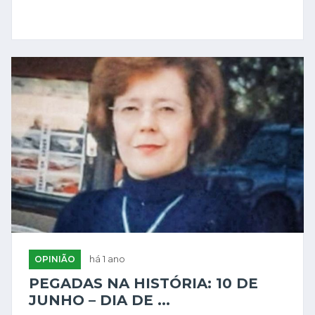
OPINIÃO
há 1 ano
PEGADAS NA HISTÓRIA: 10 DE
JUNHO – DIA DE ...