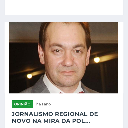
OPINIÃO
há 1 ano
JORNALISMO REGIONAL DE
NOVO NA MIRA DA POL...