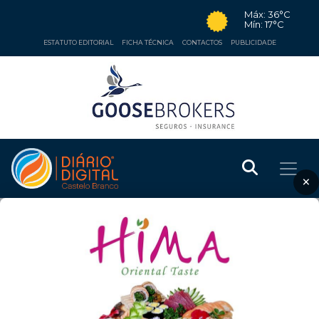
Máx: 36°C
Mín: 17°C
ESTATUTO EDITORIAL
FICHA TÉCNICA
CONTACTOS
PUBLICIDADE
×