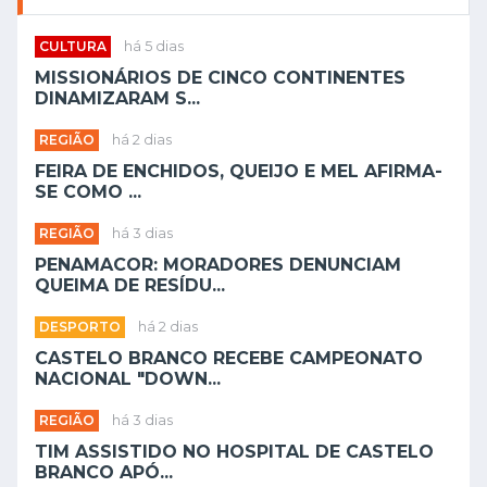
CULTURA
há 5 dias
MISSIONÁRIOS DE CINCO CONTINENTES
DINAMIZARAM S...
REGIÃO
há 2 dias
FEIRA DE ENCHIDOS, QUEIJO E MEL AFIRMA-
SE COMO ...
REGIÃO
há 3 dias
PENAMACOR: MORADORES DENUNCIAM
QUEIMA DE RESÍDU...
DESPORTO
há 2 dias
CASTELO BRANCO RECEBE CAMPEONATO
NACIONAL "DOWN...
REGIÃO
há 3 dias
TIM ASSISTIDO NO HOSPITAL DE CASTELO
BRANCO APÓ...