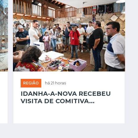
REGIÃO
há 21 horas
IDANHA-A-NOVA RECEBEU
VISITA DE COMITIVA...