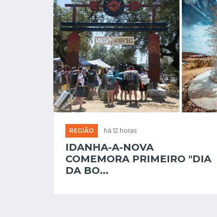
REGIÃO
há 12 horas
IDANHA-A-NOVA
COMEMORA PRIMEIRO "DIA
DA BO...