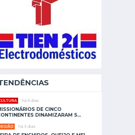
TENDÊNCIAS
CULTURA
há 6 dias
MISSIONÁRIOS DE CINCO
ONTINENTES DINAMIZARAM S...
REGIÃO
há 3 dias