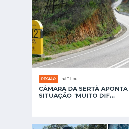
REGIÃO
há 11 horas
CÂMARA DA SERTÃ APONTA
SITUAÇÃO "MUITO DIF...