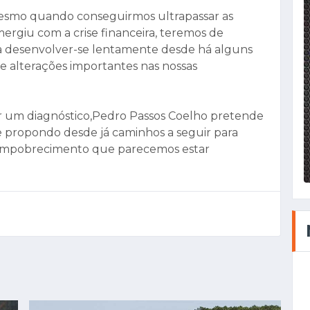
 "mesmo quando conseguirmos ultrapassar as
ergiu com a crise financeira, teremos de
a desenvolver-se lentamente desde há alguns
 alterações importantes nas nossas
zer um diagnóstico,Pedro Passos Coelho pretende
 propondo desde já caminhos a seguir para
 empobrecimento que parecemos estar