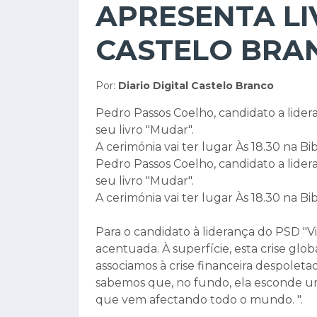
APRESENTA LI
CASTELO BRA
Por:
Diario Digital Castelo Branco
Pedro Passos Coelho, candidato a lider
seu livro "Mudar".
A cerimónia vai ter lugar Às 18.30 na Bi
Pedro Passos Coelho, candidato a lider
seu livro "Mudar".
A cerimónia vai ter lugar Às 18.30 na Bi
Para o candidato à liderança do PSD "
acentuada. À superfície, esta crise gl
associamos à crise financeira despolet
sabemos que, no fundo, ela esconde u
que vem afectando todo o mundo. ".