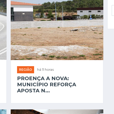
REGIÃO
há 11 horas
PROENÇA A NOVA:
MUNICÍPIO REFORÇA
APOSTA N...