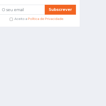
Subscrever
Aceito a
Política de Privacidade
.