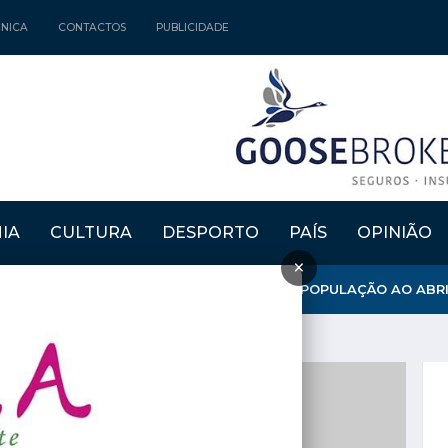
CNICA
CONTACTOS
PUBLICIDADE
IA
CULTURA
DESPORTO
PAÍS
OPINIÃO
×
NICÍPIO REFORÇA APOSTA NA FIXAÇÃO DE POPULAÇÃO AO ABRIR