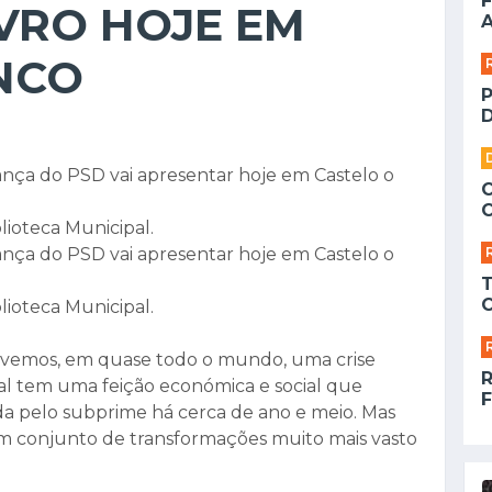
F
VRO HOJE EM
A
NCO
D
ança do PSD vai apresentar hoje em Castelo o
blioteca Municipal.
ança do PSD vai apresentar hoje em Castelo o
blioteca Municipal.
Vivemos, em quase todo o mundo, uma crise
obal tem uma feição económica e social que
F
ada pelo subprime há cerca de ano e meio. Mas
m conjunto de transformações muito mais vasto