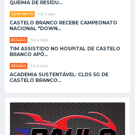
QUEIMA DE RESÍDU...
DESPORTO
há 3 dias
CASTELO BRANCO RECEBE CAMPEONATO
NACIONAL "DOWN...
REGIÃO
há 4 dias
TIM ASSISTIDO NO HOSPITAL DE CASTELO
BRANCO APÓ...
REGIÃO
há 5 dias
ACADEMIA SUSTENTÁVEL: CLDS 5G DE
CASTELO BRANCO...