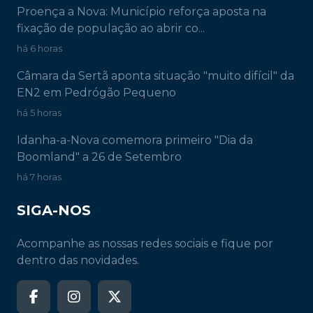
Proença a Nova: Município reforça aposta na
fixação de população ao abrir co...
há 6 horas
Câmara da Sertã aponta situação "muito difícil" da
EN2 em Pedrógão Pequeno
há 5 horas
Idanha-a-Nova comemora primeiro "Dia da
Boomland" a 26 de Setembro
há 7 horas
SIGA-NOS
Acompanhe as nossas redes sociais e fique por
dentro das novidades.