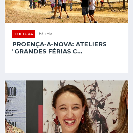
CULTURA
há 1 dia
PROENÇA-A-NOVA: ATELIERS
"GRANDES FÉRIAS C...