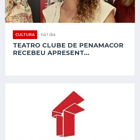
CULTURA
há 1 dia
TEATRO CLUBE DE PENAMACOR
RECEBEU APRESENT...