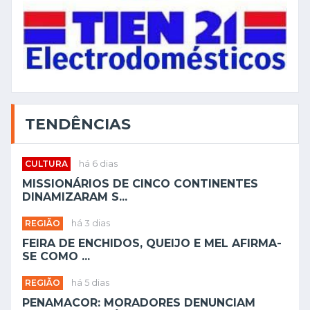
TENDÊNCIAS
CULTURA
há 6 dias
MISSIONÁRIOS DE CINCO CONTINENTES
DINAMIZARAM S...
REGIÃO
há 3 dias
FEIRA DE ENCHIDOS, QUEIJO E MEL AFIRMA-
SE COMO ...
REGIÃO
há 5 dias
PENAMACOR: MORADORES DENUNCIAM