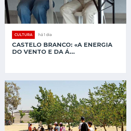
CULTURA
há 1 dia
CASTELO BRANCO: «A ENERGIA
DO VENTO E DA Á...