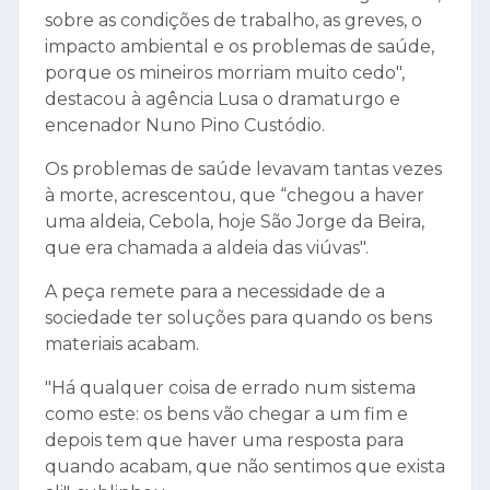
sobre as condições de trabalho, as greves, o
impacto ambiental e os problemas de saúde,
porque os mineiros morriam muito cedo",
destacou à agência Lusa o dramaturgo e
encenador Nuno Pino Custódio.
Os problemas de saúde levavam tantas vezes
à morte, acrescentou, que “chegou a haver
uma aldeia, Cebola, hoje São Jorge da Beira,
que era chamada a aldeia das viúvas".
A peça remete para a necessidade de a
sociedade ter soluções para quando os bens
materiais acabam.
"Há qualquer coisa de errado num sistema
como este: os bens vão chegar a um fim e
depois tem que haver uma resposta para
quando acabam, que não sentimos que exista