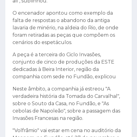
ali", sublinhou.
O encenador apontou como exemplo da
falta de respostas o abandono da antiga
lavaria de minério, na aldeia do Rio, de onde
foram retiradas as peças que compõem os
cenários do espetáculos.
A peça é a terceira do Ciclo Invasões,
conjunto de cinco de produções da ESTE
dedicadas à Beira Interior, região da
companhia com sede no Fundão, explicou
Neste âmbito, a companhia já estreou "A
verdadeira história da Tomada do Carvalhal",
sobre o Souto da Casa, no Fundão, e "As
cebolas de Napoleão", sobre a passagem das
Invasões Francesas na região.
"Volfrâmio" vai estar em cena no auditório da