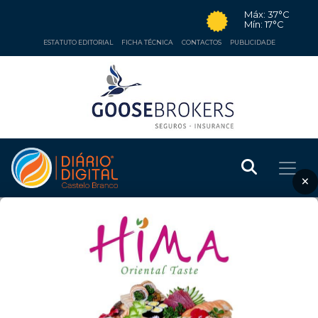
Máx: 37°C
Mín: 17°C
ESTATUTO EDITORIAL
FICHA TÉCNICA
CONTACTOS
PUBLICIDADE
×