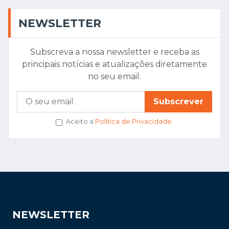
NEWSLETTER
Subscreva a nossa newsletter e receba as
principais notícias e atualizações diretamente
no seu email.
Subscrever
Aceito a
Política de Privacidade
.
NEWSLETTER