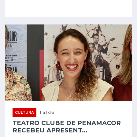
CULTURA
há 1 dia
TEATRO CLUBE DE PENAMACOR
RECEBEU APRESENT...