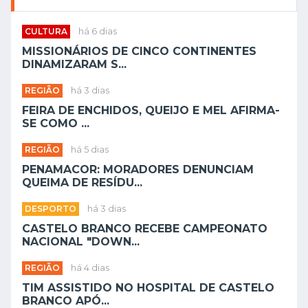
CULTURA
há 6 dias
MISSIONÁRIOS DE CINCO CONTINENTES
DINAMIZARAM S...
REGIÃO
há 3 dias
FEIRA DE ENCHIDOS, QUEIJO E MEL AFIRMA-
SE COMO ...
REGIÃO
há 5 dias
PENAMACOR: MORADORES DENUNCIAM
QUEIMA DE RESÍDU...
DESPORTO
há 3 dias
CASTELO BRANCO RECEBE CAMPEONATO
NACIONAL "DOWN...
REGIÃO
há 4 dias
TIM ASSISTIDO NO HOSPITAL DE CASTELO
BRANCO APÓ...