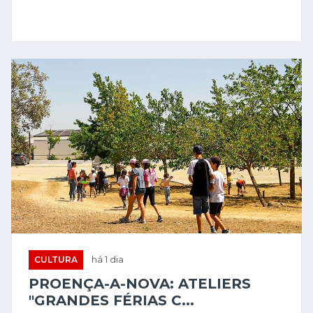
CULTURA
há 1 dia
PROENÇA-A-NOVA: ATELIERS
"GRANDES FÉRIAS C...