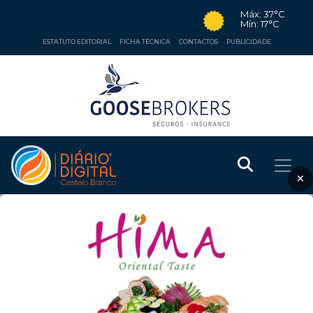
Máx: 37°C
Mín: 17°C
ESTATUTO EDITORIAL
FICHA TÉCNICA
CONTACTOS
PUBLICIDADE
×