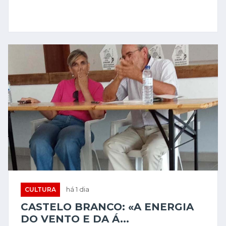
CULTURA
há 1 dia
CASTELO BRANCO: «A ENERGIA
DO VENTO E DA Á...