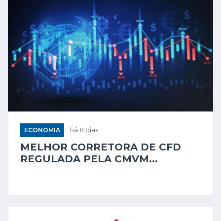
ECONOMIA
há 8 dias
MELHOR CORRETORA DE CFD
REGULADA PELA CMVM...