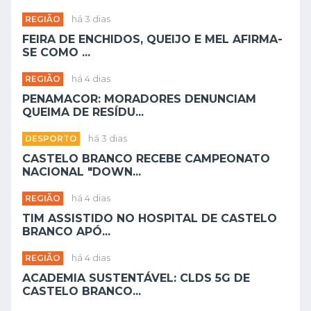
REGIÃO
há 3 dias
FEIRA DE ENCHIDOS, QUEIJO E MEL AFIRMA-
SE COMO ...
REGIÃO
há 4 dias
PENAMACOR: MORADORES DENUNCIAM
QUEIMA DE RESÍDU...
DESPORTO
há 3 dias
CASTELO BRANCO RECEBE CAMPEONATO
NACIONAL "DOWN...
REGIÃO
há 4 dias
TIM ASSISTIDO NO HOSPITAL DE CASTELO
BRANCO APÓ...
REGIÃO
há 4 dias
ACADEMIA SUSTENTÁVEL: CLDS 5G DE
CASTELO BRANCO...