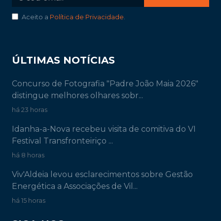
Aceito a
Política de Privacidade
.
ÚLTIMAS NOTÍCIAS
Concurso de Fotografia "Padre João Maia 2026"
distingue melhores olhares sobr...
há 23 horas
Idanha-a-Nova recebeu visita de comitiva do VI
Festival Transfronteiriço ...
há 8 horas
Viv'Aldeia levou esclarecimentos sobre Gestão
Energética a Associações de Vil...
há 15 horas