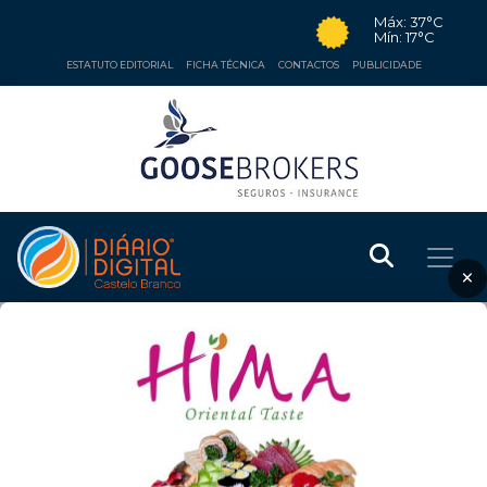
Máx: 37°C
Mín: 17°C
ESTATUTO EDITORIAL
FICHA TÉCNICA
CONTACTOS
PUBLICIDADE
×