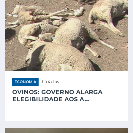
ECONOMIA
há 4 dias
OVINOS: GOVERNO ALARGA
ELEGIBILIDADE AOS A...