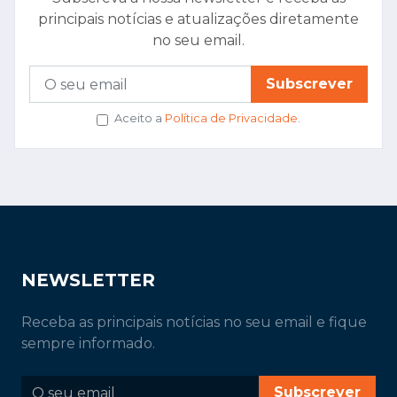
principais notícias e atualizações diretamente
no seu email.
Subscrever
Aceito a
Política de Privacidade
.
NEWSLETTER
Receba as principais notícias no seu email e fique
sempre informado.
Subscrever