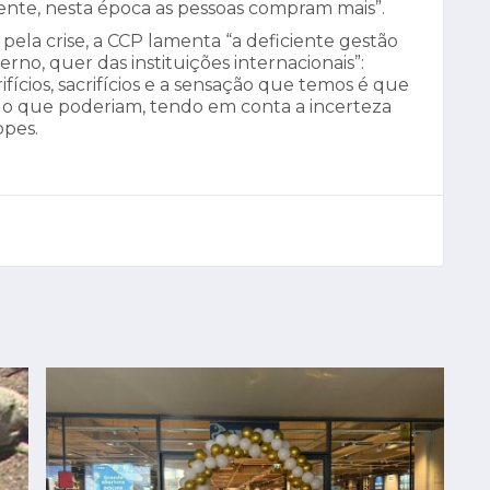
nte, nesta época as pessoas compram mais”.
ela crise, a CCP lamenta “a deficiente gestão
rno, quer das instituições internacionais”:
rifícios, sacrifícios e a sensação que temos é que
 do que poderiam, tendo em conta a incerteza
opes.