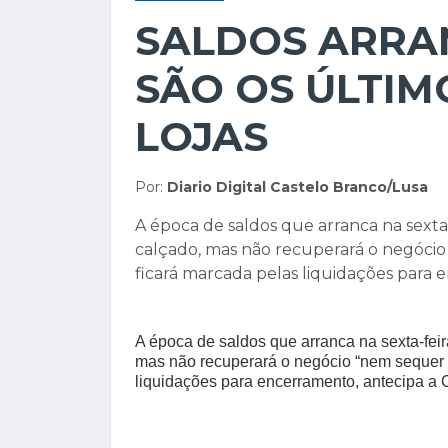
SALDOS ARRA
SÃO OS ÚLTIM
LOJAS
Por:
Diario Digital Castelo Branco/Lusa
A época de saldos que arranca na sexta-
calçado, mas não recuperará o negócio
ficará marcada pelas liquidações para 
A época de saldos que arranca na sexta-feir
mas não recuperará o negócio “nem sequer p
liquidações para encerramento, antecipa a