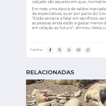
calçado são aqueles em que, normalme
Em mais uma época de saldos marcada p
de expectativas, quer por parte do Gove
“Estão sempre a falar em sacrifícios, sac
as pessoas ainda estão a gastar menos
em relação ao futuro”, afirmou Vieira L
Partilhar:
RELACIONADAS