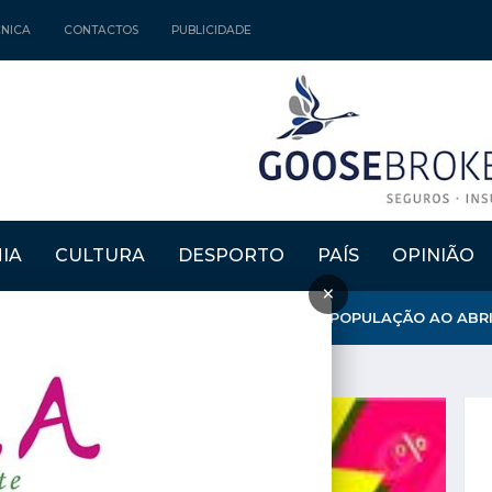
CNICA
CONTACTOS
PUBLICIDADE
IA
CULTURA
DESPORTO
PAÍS
OPINIÃO
×
NICÍPIO REFORÇA APOSTA NA FIXAÇÃO DE POPULAÇÃO AO ABRIR