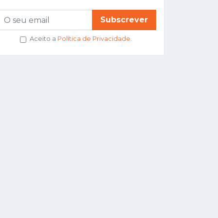
Subscrever
Aceito a
Política de Privacidade
.