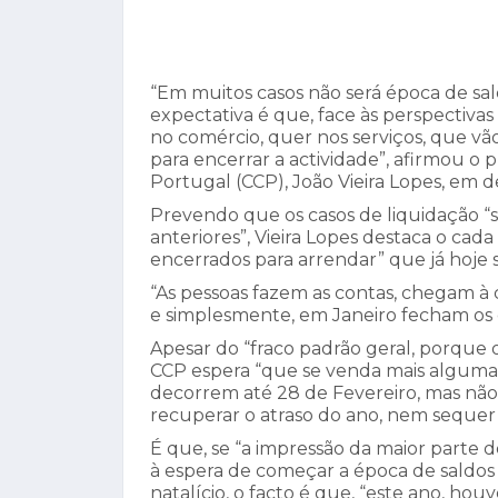
“Em muitos casos não será época de sald
expectativa é que, face às perspectivas
no comércio, quer nos serviços, que v
para encerrar a actividade”, afirmou 
Portugal (CCP), João Vieira Lopes, em d
Prevendo que os casos de liquidação 
anteriores”, Vieira Lopes destaca o ca
encerrados para arrendar” que já hoje 
“As pessoas fazem as contas, chegam à 
e simplesmente, em Janeiro fecham os 
Apesar do “fraco padrão geral, porque 
CCP espera “que se venda mais alguma 
decorrem até 28 de Fevereiro, mas não
recuperar o atraso do ano, nem sequer 
É que, se “a impressão da maior parte
à espera de começar a época de saldo
natalício, o facto é que, “este ano, h