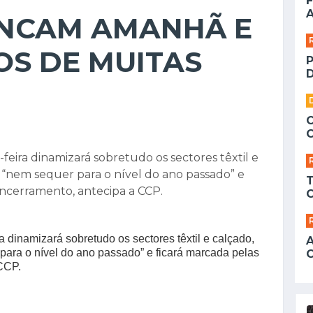
F
A
NCAM AMANHÃ E
OS DE MUITAS
D
feira dinamizará sobretudo os sectores têxtil e
 “nem sequer para o nível do ano passado” e
encerramento, antecipa a CCP.
a dinamizará sobretudo os sectores têxtil e calçado,
ara o nível do ano passado” e ficará marcada pelas
 CCP.