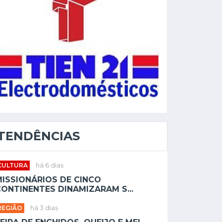
TENDÊNCIAS
CULTURA
há 6 dias
MISSIONÁRIOS DE CINCO
ONTINENTES DINAMIZARAM S...
REGIÃO
há 3 dias