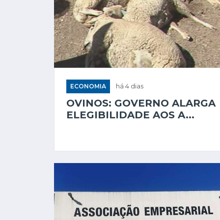
ECONOMIA
há 4 dias
OVINOS: GOVERNO ALARGA
ELEGIBILIDADE AOS A...