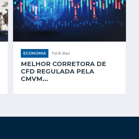
ECONOMIA
há 8 dias
MELHOR CORRETORA DE
CFD REGULADA PELA
CMVM...