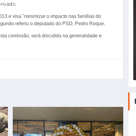
privado.
13 e visa "minimizar o impacto nas famílias do
segundo referiu o deputado do PSD, Pedro Roque.
esta comissão, será discutida na generalidade e