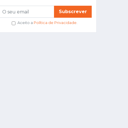
Subscrever
Aceito a
Política de Privacidade
.