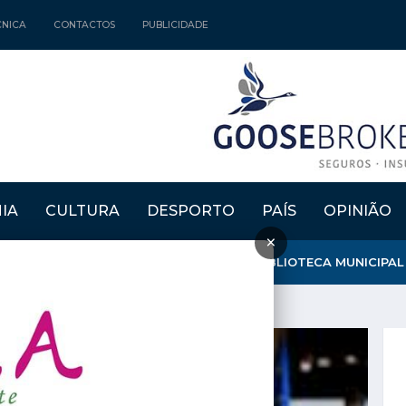
CNICA
CONTACTOS
PUBLICIDADE
IA
CULTURA
DESPORTO
PAÍS
OPINIÃO
×
MOURA" ATRIBUIU MENÇÃO HONROSA À BIBLIOTECA MUNICIPAL D