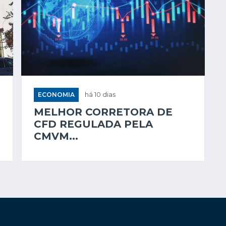
ECONOMIA
há 10 dias
MELHOR CORRETORA DE
CFD REGULADA PELA
CMVM...