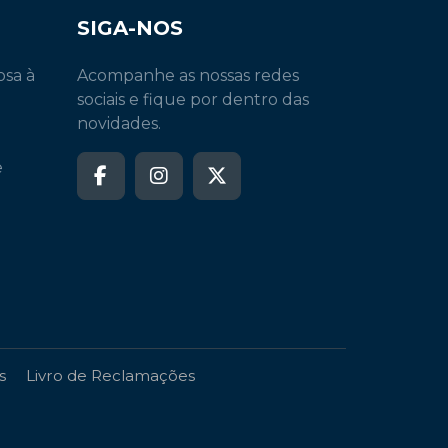
SIGA-NOS
osa à
Acompanhe as nossas redes
sociais e fique por dentro das
novidades.
e
s
Livro de Reclamações