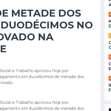
F
A
E METADE DOS
M DUODÉCIMOS NO
D
OVADO NA
E
E
ocial e Trabalho aprovou hoje por
 pagamento em duodécimos de metade dos
privado.
F
ocial e Trabalho aprovou hoje por
 pagamento em duodécimos de metade dos