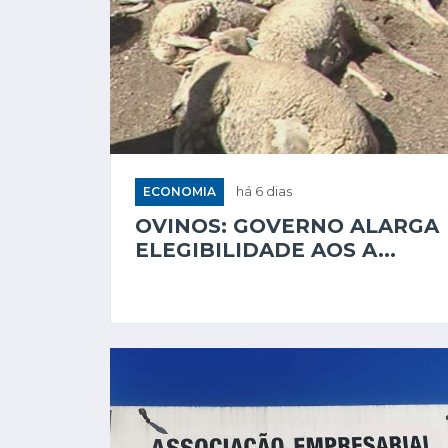
ECONOMIA
há 6 dias
OVINOS: GOVERNO ALARGA
ELEGIBILIDADE AOS A...