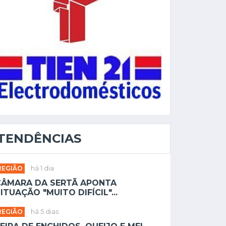
TENDÊNCIAS
REGIÃO
há 1 dia
CÂMARA DA SERTÃ APONTA
ITUAÇÃO "MUITO DIFÍCIL"...
REGIÃO
há 5 dias