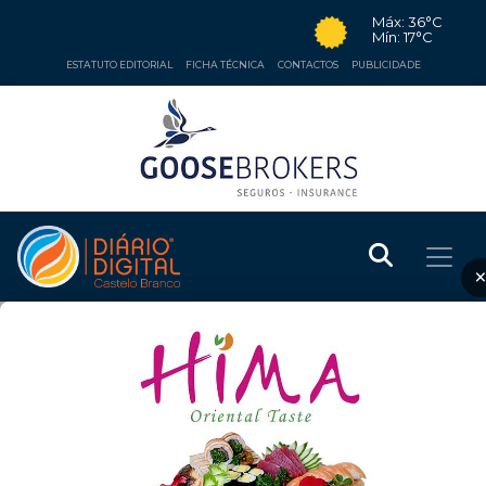
Máx: 36°C
Mín: 17°C
ESTATUTO EDITORIAL
FICHA TÉCNICA
CONTACTOS
PUBLICIDADE
CULTURA