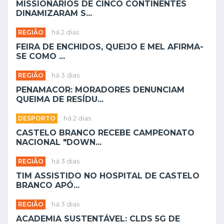
MISSIONÁRIOS DE CINCO CONTINENTES
DINAMIZARAM S...
REGIÃO
há 2 dias
FEIRA DE ENCHIDOS, QUEIJO E MEL AFIRMA-
SE COMO ...
REGIÃO
há 3 dias
PENAMACOR: MORADORES DENUNCIAM
QUEIMA DE RESÍDU...
DESPORTO
há 2 dias
CASTELO BRANCO RECEBE CAMPEONATO
NACIONAL "DOWN...
REGIÃO
há 3 dias
TIM ASSISTIDO NO HOSPITAL DE CASTELO
BRANCO APÓ...
REGIÃO
há 3 dias
ACADEMIA SUSTENTÁVEL: CLDS 5G DE