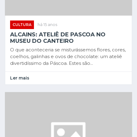
CULTURA
há 15 anos
ALCAINS: ATELIÊ DE PASCOA NO
MUSEU DO CANTEIRO
O que aconteceria se misturássemos flores, cores,
coelhos, galinhas e ovos de chocolate: um ateliê
divertidíssimo da Páscoa. Estes são...
Ler mais