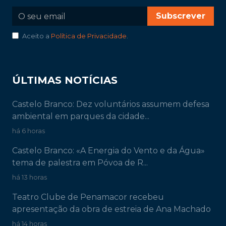
Subscrever
Aceito a
Política de Privacidade
.
ÚLTIMAS NOTÍCIAS
Castelo Branco: Dez voluntários assumem defesa
ambiental em parques da cidade...
há 6 horas
Castelo Branco: «A Energia do Vento e da Água»
tema de palestra em Póvoa de R...
há 13 horas
Teatro Clube de Penamacor recebeu
apresentação da obra de estreia de Ana Machado
há 14 horas