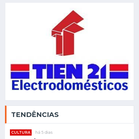
TENDÊNCIAS
CULTURA
há 5 dias