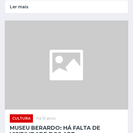
Ler mais
CULTURA
há 15 anos
MUSEU BERARDO: HÁ FALTA DE