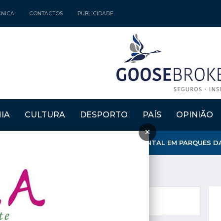
CNICA
CONTACTOS
PUBLICIDADE
IA
CULTURA
DESPORTO
PAÍS
OPINIÃO
×
Z VOLUNTÁRIOS ASSUMEM DEFESA AMBIENTAL EM PARQUES DA 