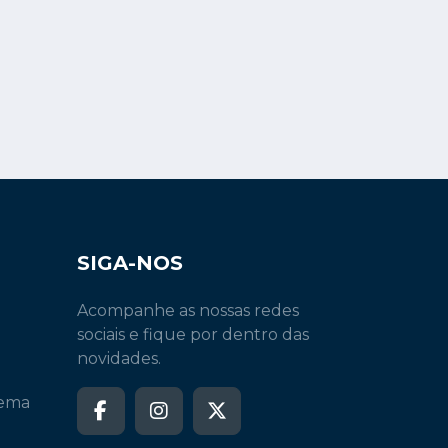
SIGA-NOS
Acompanhe as nossas redes
sociais e fique por dentro das
novidades.
tema