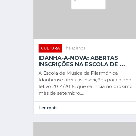
CULTURA
há 12 anos
IDANHA-A-NOVA: ABERTAS
INSCRIÇÕES NA ESCOLA DE ...
A Escola de Música da Filarmónica
Idanhense abriu as inscrições para o ano
letivo 2014/2015, que se inicia no próximo
mês de setembro....
Ler mais