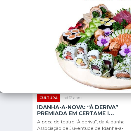
CULTURA
há 12 anos
IDANHA-A-NOVA: “À DERIVA”
PREMIADA EM CERTAME I...
A peça de teatro “À deriva”, da Ajidanha -
Associação de Juventude de Idanha-a-