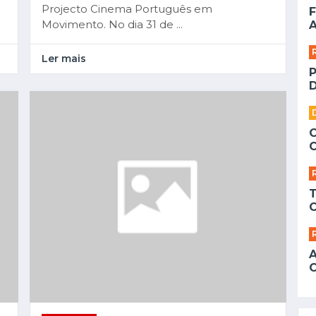
Projecto Cinema Português em
F
Movimento. No dia 31 de ...
A
Ler mais
D