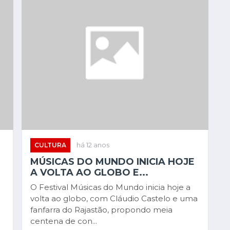
CULTURA
há 12 anos
MÚSICAS DO MUNDO INICIA HOJE
A VOLTA AO GLOBO E...
O Festival Músicas do Mundo inicia hoje a
volta ao globo, com Cláudio Castelo e uma
fanfarra do Rajastão, propondo meia
centena de con...