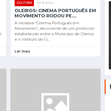
CULTURA
há 12 anos
OLEIROS: CINEMA PORTUGUÊS EM
MOVIMENTO RODOU PE...
A iniciativa “Cinema Português em
a
Movimento”, decorrente de um protocolo
o
estabelecido entre o Município de Oleiros
e o Instituto do Ci...
Ler mais