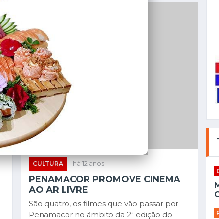
CULTURA
há 12 anos
PENAMACOR PROMOVE CINEMA
AO AR LIVRE
C
São quatro, os filmes que vão passar por
Penamacor no âmbito da 2ª edição do