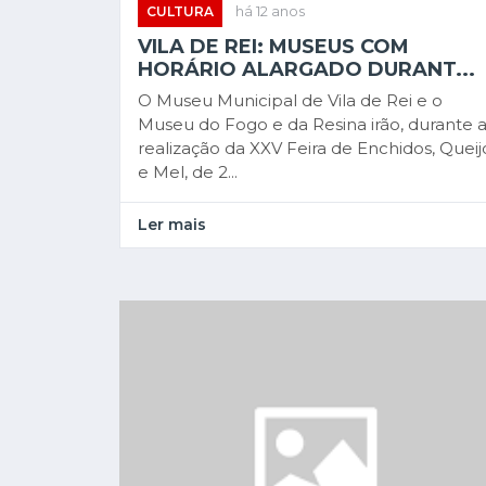
CULTURA
há 12 anos
VILA DE REI: MUSEUS COM
HORÁRIO ALARGADO DURANT...
O Museu Municipal de Vila de Rei e o
Museu do Fogo e da Resina irão, durante 
realização da XXV Feira de Enchidos, Queij
e Mel, de 2...
Ler mais