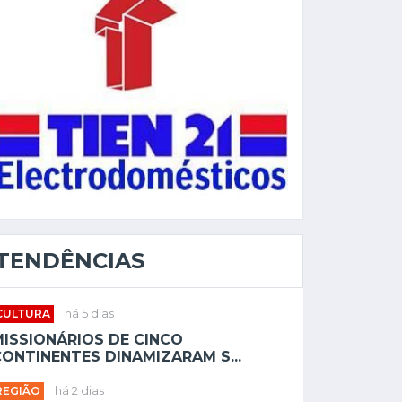
TENDÊNCIAS
CULTURA
há 5 dias
MISSIONÁRIOS DE CINCO
ONTINENTES DINAMIZARAM S...
REGIÃO
há 2 dias