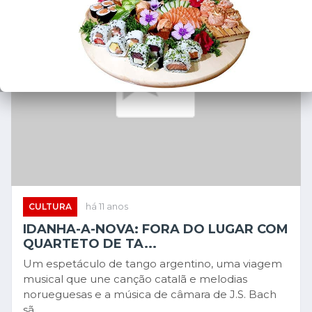
CULTURA
há 11 anos
IDANHA-A-NOVA: FORA DO LUGAR COM
QUARTETO DE TA...
Um espetáculo de tango argentino, uma viagem
musical que une canção catalã e melodias
norueguesas e a música de câmara de J.S. Bach
sã...