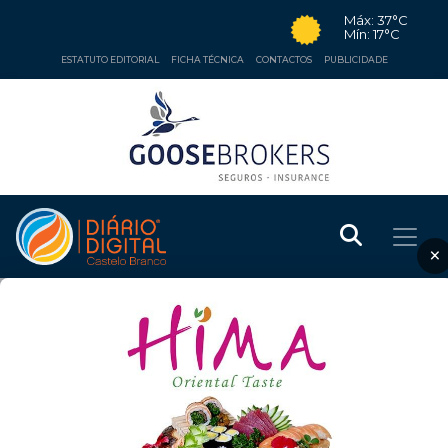
Máx: 37°C
Mín: 17°C
ESTATUTO EDITORIAL
FICHA TÉCNICA
CONTACTOS
PUBLICIDADE
×
CULTURA