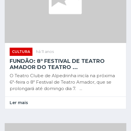
CULTURA
há 11 anos
FUNDÃO: 8º FESTIVAL DE TEATRO
AMADOR DO TEATRO ...
O Teatro Clube de Alpedrinha inicía na próxima
6ª-feira o 8º Festival de Teatro Amador, que se
prolongará até domingo dia 7. ...
Ler mais