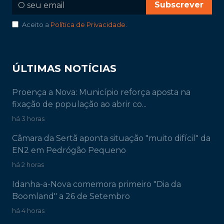
Subscrever
Aceito a
Política de Privacidade
.
ÚLTIMAS NOTÍCIAS
Proença a Nova: Município reforça aposta na
fixação de população ao abrir co...
há 3 horas
Câmara da Sertã aponta situação "muito difícil" da
EN2 em Pedrógão Pequeno
há 2 horas
Idanha-a-Nova comemora primeiro "Dia da
Boomland" a 26 de Setembro
há 4 horas