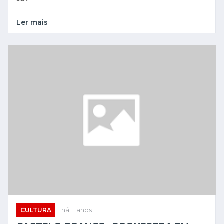
Ler mais
CULTURA
há 11 anos