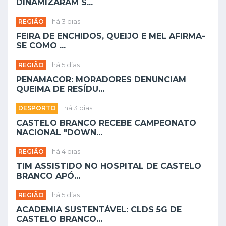
DINAMIZARAM S...
REGIÃO
há 3 dias
FEIRA DE ENCHIDOS, QUEIJO E MEL AFIRMA-
SE COMO ...
REGIÃO
há 5 dias
PENAMACOR: MORADORES DENUNCIAM
QUEIMA DE RESÍDU...
DESPORTO
há 3 dias
CASTELO BRANCO RECEBE CAMPEONATO
NACIONAL "DOWN...
REGIÃO
há 4 dias
TIM ASSISTIDO NO HOSPITAL DE CASTELO
BRANCO APÓ...
REGIÃO
há 5 dias
ACADEMIA SUSTENTÁVEL: CLDS 5G DE
CASTELO BRANCO...