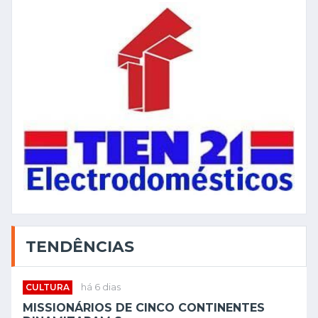
TENDÊNCIAS
CULTURA
há 6 dias
MISSIONÁRIOS DE CINCO CONTINENTES