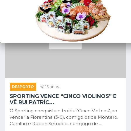
DESPORTO
há 13 anos
SPORTING VENCE “CINCO VIOLINOS” E
VÊ RUI PATRÍC...
O Sporting conquista o troféu "Cinco Violinos", ao
vencer a Fiorentina (3-0), com golos de Montero,
Carrilho e Rúben Semedo, num jogo de ...