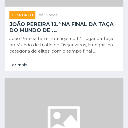
DESPORTO
há 13 anos
JOÃO PEREIRA 12.º NA FINAL DA TAÇA
DO MUNDO DE ...
João Pereira terminou hoje no 12.º lugar da Taça
do Mundo de triatlo de Tiszjauvaros, Hungria, na
categoria de elites, com o tempo final ...
Ler mais