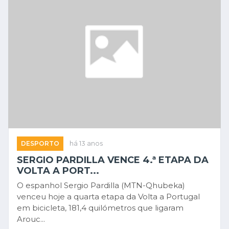
DESPORTO
há 13 anos
SERGIO PARDILLA VENCE 4.ª ETAPA DA
VOLTA A PORT...
O espanhol Sergio Pardilla (MTN-Qhubeka)
venceu hoje a quarta etapa da Volta a Portugal
em bicicleta, 181,4 quilómetros que ligaram
Arouc...