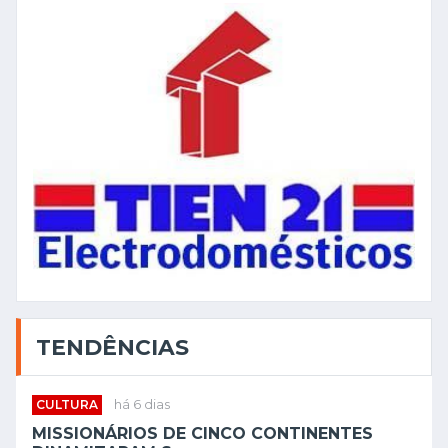
TENDÊNCIAS
CULTURA
há 6 dias
MISSIONÁRIOS DE CINCO CONTINENTES