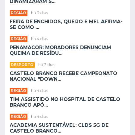
DINAMIZARAM S...
REGIÃO
há 3 dias
FEIRA DE ENCHIDOS, QUEIJO E MEL AFIRMA-
SE COMO ...
REGIÃO
há 4 dias
PENAMACOR: MORADORES DENUNCIAM
QUEIMA DE RESÍDU...
DESPORTO
há 3 dias
CASTELO BRANCO RECEBE CAMPEONATO
NACIONAL "DOWN...
REGIÃO
há 4 dias
TIM ASSISTIDO NO HOSPITAL DE CASTELO
BRANCO APÓ...
REGIÃO
há 4 dias
ACADEMIA SUSTENTÁVEL: CLDS 5G DE
CASTELO BRANCO...