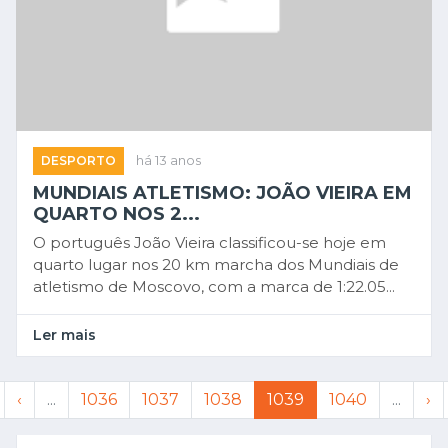
DESPORTO
há 13 anos
MUNDIAIS ATLETISMO: JOÃO VIEIRA EM
QUARTO NOS 2...
O português João Vieira classificou-se hoje em
quarto lugar nos 20 km marcha dos Mundiais de
atletismo de Moscovo, com a marca de 1:22.05...
Ler mais
‹
...
1036
1037
1038
1039
1040
...
›