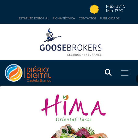
Máx: 37°C
Mín: 17°C
ESTATUTO EDITORIAL
FICHA TÉCNICA
CONTACTOS
PUBLICIDADE
DESPORTO