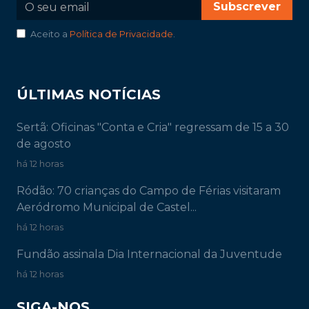
Subscrever
Aceito a
Política de Privacidade
.
ÚLTIMAS NOTÍCIAS
Sertã: Oficinas "Conta e Cria" regressam de 15 a 30
de agosto
há 12 horas
Ródão: 70 crianças do Campo de Férias visitaram
Aeródromo Municipal de Castel...
há 12 horas
Fundão assinala Dia Internacional da Juventude
há 12 horas
SIGA-NOS