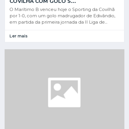
COVILHÃ COM GOLO S...
O Marítimo B venceu hoje o Sporting da Covilhã
por 1-0, com um golo madrugador de Edivândio,
em partida da primeira jornada da II Liga de...
Ler mais