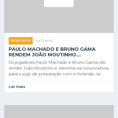
DESPORTO
há 13 anos
PAULO MACHADO E BRUNO GAMA
RENDEM JOÃO MOUTINHO...
Os jogadores Paulo Machado e Bruno Gama vão
render João Moutinho e Vieirinha na convocatória
para o jogo de preparação com a Holanda, na ...
Ler mais