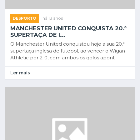
DESPORTO
há 13 anos
MANCHESTER UNITED CONQUISTA 20.ª
SUPERTAÇA DE I...
O Manchester United conquistou hoje a sua 20.ª
supertaça inglesa de futebol, ao vencer o Wigan
Athletic por 2-0, com ambos os golos apont...
Ler mais