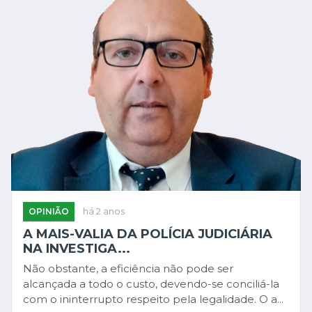
OPINIÃO
há 2 anos
A MAIS-VALIA DA POLÍCIA JUDICIÁRIA
NA INVESTIGA...
Não obstante, a eficiência não pode ser
alcançada a todo o custo, devendo-se conciliá-la
com o ininterrupto respeito pela legalidade. O a...