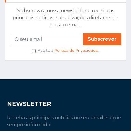
Subscreva a nossa newsletter e receba as
principais notícias e atualizações diretamente
no seu email.
Subscrever
Aceito a
Política de Privacidade
.
NEWSLETTER
Receba as principais notícias no seu email e fique
sempre informado.