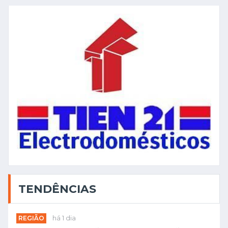
TENDÊNCIAS
REGIÃO
há 1 dia