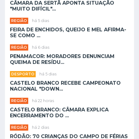
CÂMARA DA SERTÃ APONTA SITUAÇÃO
"MUITO DIFÍCIL"...
REGIÃO
há 5 dias
FEIRA DE ENCHIDOS, QUEIJO E MEL AFIRMA-
SE COMO ...
REGIÃO
há 6 dias
PENAMACOR: MORADORES DENUNCIAM
QUEIMA DE RESÍDU...
DESPORTO
há 5 dias
CASTELO BRANCO RECEBE CAMPEONATO
NACIONAL "DOWN...
REGIÃO
há 22 horas
CASTELO BRANCO: CÂMARA EXPLICA
ENCERRAMENTO DO ...
REGIÃO
há 2 dias
RÓDÃO: 70 CRIANÇAS DO CAMPO DE FÉRIAS