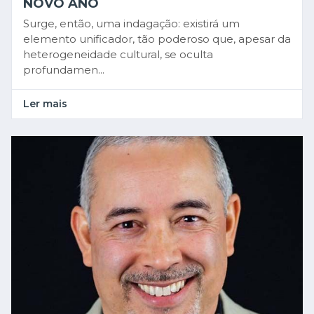
NOVO ANO
Surge, então, uma indagação: existirá um
elemento unificador, tão poderoso que, apesar da
heterogeneidade cultural, se oculta
profundamen...
Ler mais