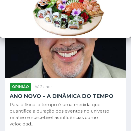
OPINIÃO
há 2 anos
ANO NOVO – A DINÂMICA DO TEMPO
Para a física, o tempo é uma medida que
quantifica a duração dos eventos no universo,
relativo e suscetível as influências como
velocidad...