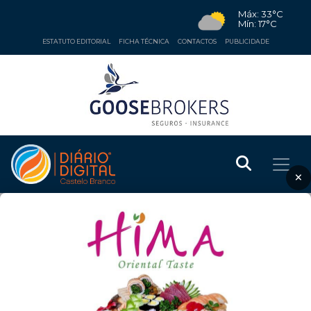
Máx: 33°C
Mín: 17°C
ESTATUTO EDITORIAL
FICHA TÉCNICA
CONTACTOS
PUBLICIDADE
×
OPINIÃO