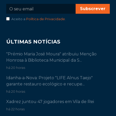
Subscrever
Aceito a
Política de Privacidade
.
ÚLTIMAS NOTÍCIAS
"Prémio Maria José Moura" atribuiu Menção
Honrosa à Biblioteca Municipal da S...
há 20 horas
Idanha-a-Nova: Projeto "LIFE Alnus Taejo"
garante restauro ecológico e recupe...
há 20 horas
Xadrez juntou 47 jogadores em Vila de Rei
há 22 horas