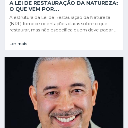
A LEI DE RESTAURAÇÃO DA NATUREZA:
O QUE VEM POR...
A estrutura da Lei de Restauração da Natureza
(NRL) fornece orientações claras sobre o que
restaurar, mas não especifica quem deve pagar ...
Ler mais