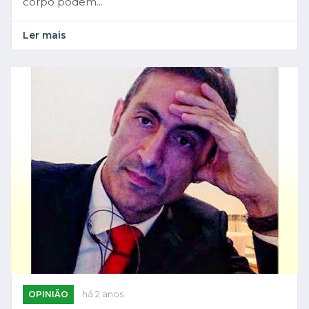
corpo podem...
Ler mais
OPINIÃO
há 2 anos