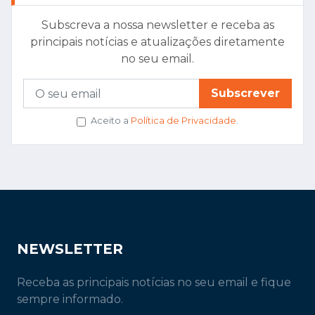
Subscreva a nossa newsletter e receba as
principais notícias e atualizações diretamente
no seu email.
Subscrever
Aceito a
Política de Privacidade
.
NEWSLETTER
Receba as principais notícias no seu email e fique
sempre informado.