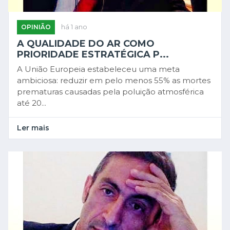
OPINIÃO
há 1 ano
A QUALIDADE DO AR COMO
PRIORIDADE ESTRATÉGICA P...
A União Europeia estabeleceu uma meta
ambiciosa: reduzir em pelo menos 55% as mortes
prematuras causadas pela poluição atmosférica
até 20...
Ler mais