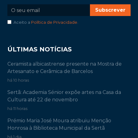
Subscrever
Aceito a
Política de Privacidade
.
ÚLTIMAS NOTÍCIAS
Ceramista albicastrense presente na Mostra de
Artesanato e Cerâmica de Barcelos
há 10 horas
Sertã: Academia Sénior expõe artes na Casa da
Cultura até 22 de novembro
há 11 horas
Prémio Maria José Moura atribuiu Menção
Honrosa à Biblioteca Municipal da Sertã
há 1 dia