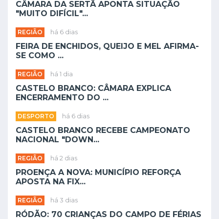
CÂMARA DA SERTÃ APONTA SITUAÇÃO
"MUITO DIFÍCIL"...
REGIÃO
há 6 dias
FEIRA DE ENCHIDOS, QUEIJO E MEL AFIRMA-
SE COMO ...
REGIÃO
há 1 dia
CASTELO BRANCO: CÂMARA EXPLICA
ENCERRAMENTO DO ...
DESPORTO
há 6 dias
CASTELO BRANCO RECEBE CAMPEONATO
NACIONAL "DOWN...
REGIÃO
há 2 dias
PROENÇA A NOVA: MUNICÍPIO REFORÇA
APOSTA NA FIX...
REGIÃO
há 3 dias
RÓDÃO: 70 CRIANÇAS DO CAMPO DE FÉRIAS