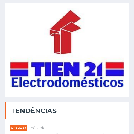
TENDÊNCIAS
REGIÃO
há 2 dias