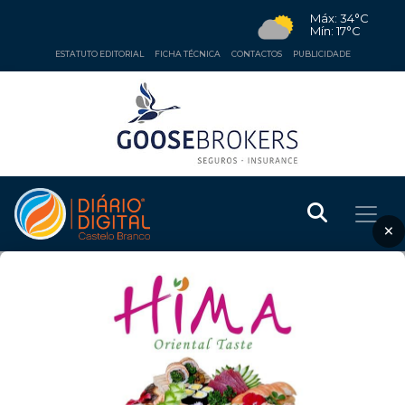
Máx: 34°C
Mín: 17°C
ESTATUTO EDITORIAL
FICHA TÉCNICA
CONTACTOS
PUBLICIDADE
×
OPINIÃO