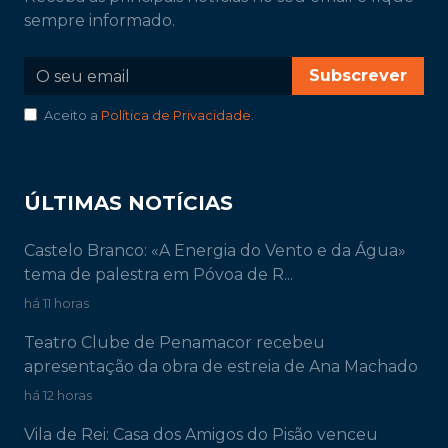
sempre informado.
Subscrever
Aceito a
Política de Privacidade
.
ÚLTIMAS NOTÍCIAS
Castelo Branco: «A Energia do Vento e da Água»
tema de palestra em Póvoa de R...
há 11 horas
Teatro Clube de Penamacor recebeu
apresentação da obra de estreia de Ana Machado
há 12 horas
Vila de Rei: Casa dos Amigos do Pisão venceu