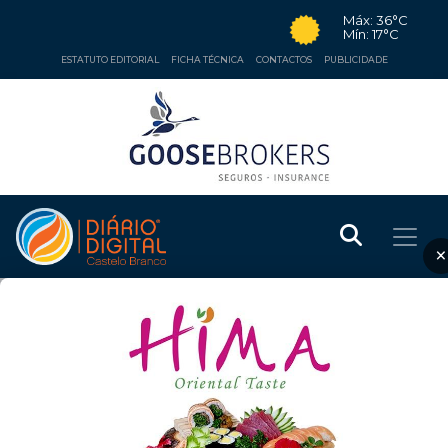
Máx: 36°C
Mín: 17°C
ESTATUTO EDITORIAL
FICHA TÉCNICA
CONTACTOS
PUBLICIDADE
×
EDUCAÇÃO