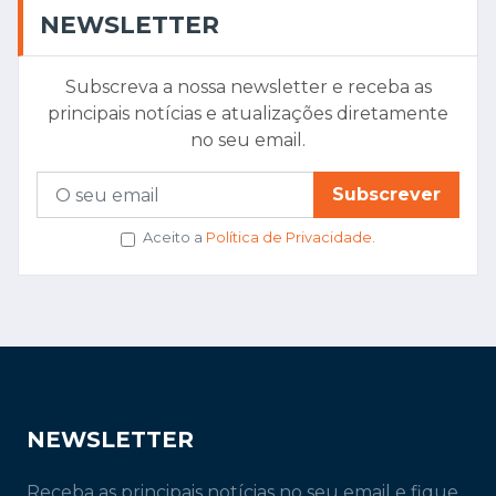
NEWSLETTER
Subscreva a nossa newsletter e receba as
principais notícias e atualizações diretamente
no seu email.
Subscrever
Aceito a
Política de Privacidade
.
NEWSLETTER
Receba as principais notícias no seu email e fique