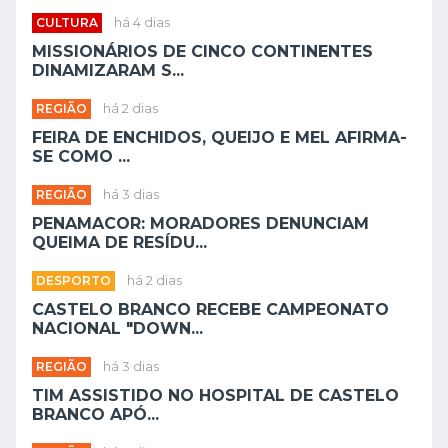
CULTURA
há 4 dias
MISSIONÁRIOS DE CINCO CONTINENTES
DINAMIZARAM S...
REGIÃO
há 2 dias
FEIRA DE ENCHIDOS, QUEIJO E MEL AFIRMA-
SE COMO ...
REGIÃO
há 3 dias
PENAMACOR: MORADORES DENUNCIAM
QUEIMA DE RESÍDU...
DESPORTO
há 2 dias
CASTELO BRANCO RECEBE CAMPEONATO
NACIONAL "DOWN...
REGIÃO
há 3 dias
TIM ASSISTIDO NO HOSPITAL DE CASTELO
BRANCO APÓ...