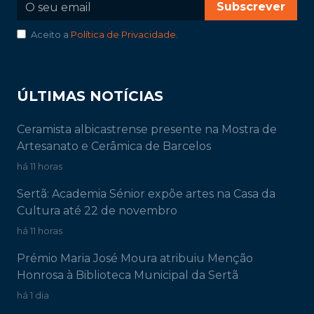
Subscrever
Aceito a
Política de Privacidade
.
ÚLTIMAS NOTÍCIAS
Ceramista albicastrense presente na Mostra de
Artesanato e Cerâmica de Barcelos
há 11 horas
Sertã: Academia Sénior expõe artes na Casa da
Cultura até 22 de novembro
há 11 horas
Prémio Maria José Moura atribuiu Menção
Honrosa à Biblioteca Municipal da Sertã
há 1 dia