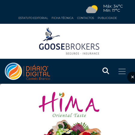
Máx: 34°C
Mín: 17°C
ESTATUTO EDITORIAL
FICHA TÉCNICA
CONTACTOS
PUBLICIDADE
×
EDUCAÇÃO