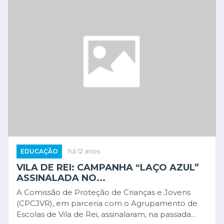
EDUCAÇÃO
há 12 anos
VILA DE REI: CAMPANHA “LAÇO AZUL”
ASSINALADA NO...
A Comissão de Proteção de Crianças e Jovens
(CPCJVR), em parceria com o Agrupamento de
Escolas de Vila de Rei, assinalaram, na passada...