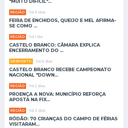
"MUITO DIFÍCIL"...
REGIÃO
há 6 dias
FEIRA DE ENCHIDOS, QUEIJO E MEL AFIRMA-
SE COMO ...
REGIÃO
há 1 dia
CASTELO BRANCO: CÂMARA EXPLICA
ENCERRAMENTO DO ...
DESPORTO
há 6 dias
CASTELO BRANCO RECEBE CAMPEONATO
NACIONAL "DOWN...
REGIÃO
há 2 dias
PROENÇA A NOVA: MUNICÍPIO REFORÇA
APOSTA NA FIX...
REGIÃO
há 3 dias
RÓDÃO: 70 CRIANÇAS DO CAMPO DE FÉRIAS
VISITARAM...