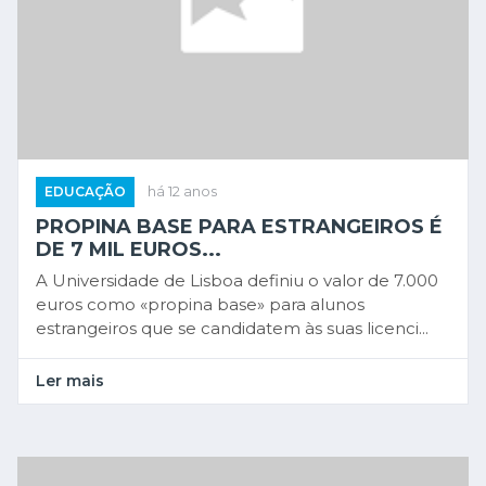
EDUCAÇÃO
há 12 anos
PROPINA BASE PARA ESTRANGEIROS É
DE 7 MIL EUROS...
A Universidade de Lisboa definiu o valor de 7.000
euros como «propina base» para alunos
estrangeiros que se candidatem às suas licenci...
Ler mais