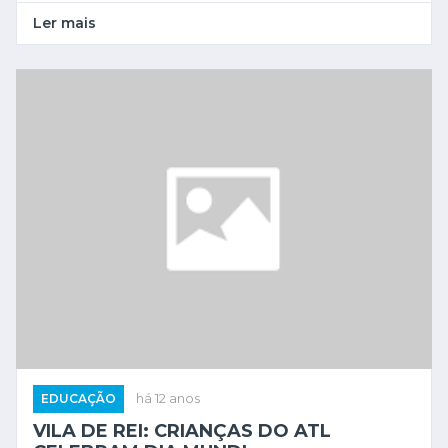
Ler mais
EDUCAÇÃO
há 12 anos
VILA DE REI: CRIANÇAS DO ATL