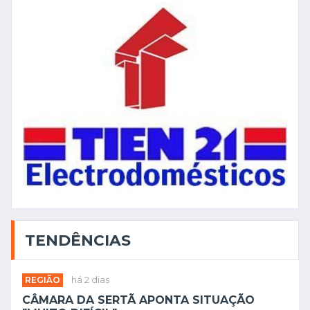
TENDÊNCIAS
REGIÃO
há 2 dias
CÂMARA DA SERTÃ APONTA SITUAÇÃO