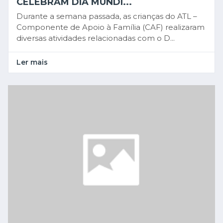
CELEBRAM DIA MUNDI...
Durante a semana passada, as crianças do ATL –
Componente de Apoio à Família (CAF) realizaram
diversas atividades relacionadas com o D...
Ler mais