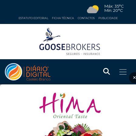
Máx: 35°C
Mín: 20°C
ESTATUTO EDITORIAL
FICHA TÉCNICA
CONTACTOS
PUBLICIDADE
ECONOMIA