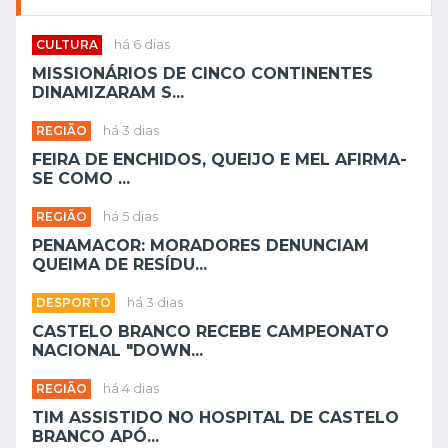
CULTURA
há 6 dias
MISSIONÁRIOS DE CINCO CONTINENTES
DINAMIZARAM S...
REGIÃO
há 3 dias
FEIRA DE ENCHIDOS, QUEIJO E MEL AFIRMA-
SE COMO ...
REGIÃO
há 5 dias
PENAMACOR: MORADORES DENUNCIAM
QUEIMA DE RESÍDU...
DESPORTO
há 3 dias
CASTELO BRANCO RECEBE CAMPEONATO
NACIONAL "DOWN...
REGIÃO
há 4 dias
TIM ASSISTIDO NO HOSPITAL DE CASTELO
BRANCO APÓ...