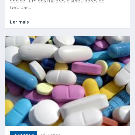
Sodicel, um dos maiores distribuidores de
bebidas...
Ler mais