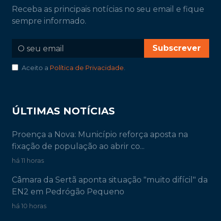
Receba as principais notícias no seu email e fique
sempre informado.
Subscrever
Aceito a
Política de Privacidade
.
ÚLTIMAS NOTÍCIAS
Proença a Nova: Município reforça aposta na
fixação de população ao abrir co...
há 11 horas
Câmara da Sertã aponta situação "muito difícil" da
EN2 em Pedrógão Pequeno
há 10 horas