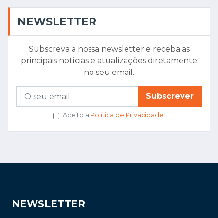
NEWSLETTER
Subscreva a nossa newsletter e receba as
principais notícias e atualizações diretamente
no seu email.
Subscrever
Aceito a
Política de Privacidade
.
NEWSLETTER