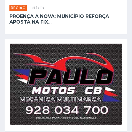
REGIÃO
há 1 dia
PROENÇA A NOVA: MUNICÍPIO REFORÇA
APOSTA NA FIX...