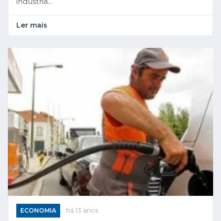
indústria...
Ler mais
ECONOMIA
há 13 anos