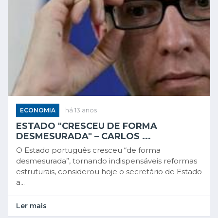
ECONOMIA
há 13 anos
ESTADO "CRESCEU DE FORMA
DESMESURADA" – CARLOS ...
O Estado português cresceu “de forma
desmesurada”, tornando indispensáveis reformas
estruturais, considerou hoje o secretário de Estado
a...
Ler mais