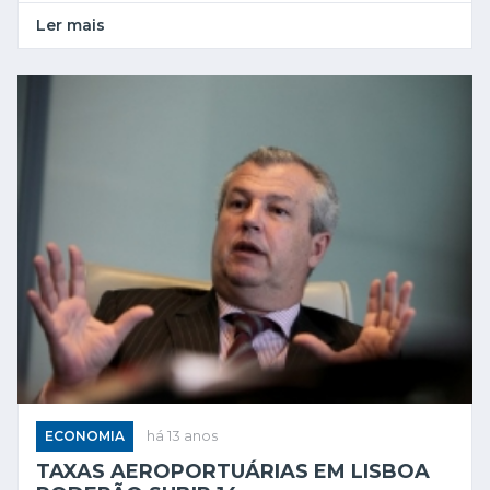
Ler mais
ECONOMIA
há 13 anos
TAXAS AEROPORTUÁRIAS EM LISBOA