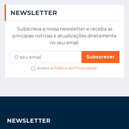
NEWSLETTER
Subscreva a nossa newsletter e receba as
principais notícias e atualizações diretamente
no seu email.
Subscrever
Aceito a
Política de Privacidade
.
NEWSLETTER