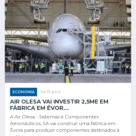
ECONOMIA
há 13 anos
AIR OLESA VAI INVESTIR 2,5ME EM
FÁBRICA EM ÉVOR...
A Air Olesa - Sistemas e Componentes
Aeronáuticos, SA vai construir uma fábrica em
Évora para produzir componentes destinados à