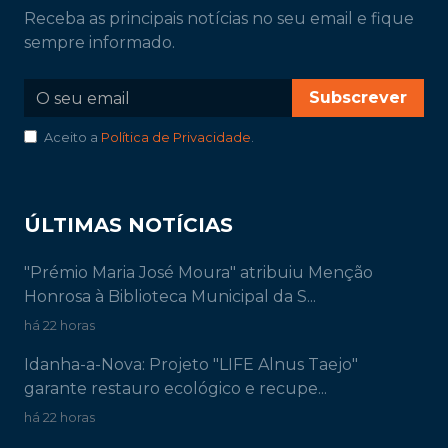
Receba as principais notícias no seu email e fique
sempre informado.
Subscrever
Aceito a
Política de Privacidade
.
ÚLTIMAS NOTÍCIAS
"Prémio Maria José Moura" atribuiu Menção
Honrosa à Biblioteca Municipal da S...
há 22 horas
Idanha-a-Nova: Projeto "LIFE Alnus Taejo"
garante restauro ecológico e recupe...
há 22 horas