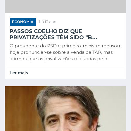
ECONOMIA
há 13 anos
PASSOS COELHO DIZ QUE
PRIVATIZAÇÕES TÊM SIDO “B...
O presidente do PSD e primeiro-ministro recusou
hoje pronunciar-se sobre a venda da TAP, mas
afirmou que as privatizações realizadas pelo...
Ler mais