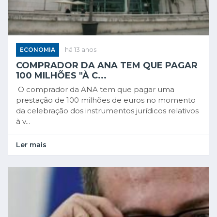
ECONOMIA
há 13 anos
COMPRADOR DA ANA TEM QUE PAGAR
100 MILHÕES "À C...
O comprador da ANA tem que pagar uma
prestação de 100 milhões de euros no momento
da celebração dos instrumentos jurídicos relativos
à v...
Ler mais