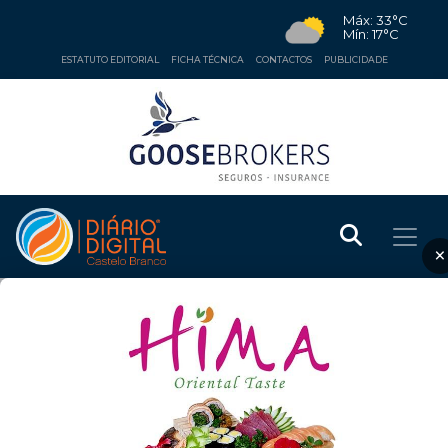
Máx: 33°C
Mín: 17°C
ESTATUTO EDITORIAL
FICHA TÉCNICA
CONTACTOS
PUBLICIDADE
×
ECONOMIA