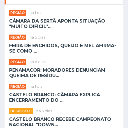
REGIÃO
há 1 dia
CÂMARA DA SERTÃ APONTA SITUAÇÃO
"MUITO DIFÍCIL"...
REGIÃO
há 5 dias
FEIRA DE ENCHIDOS, QUEIJO E MEL AFIRMA-
SE COMO ...
REGIÃO
há 6 dias
PENAMACOR: MORADORES DENUNCIAM
QUEIMA DE RESÍDU...
REGIÃO
há 1 dia
CASTELO BRANCO: CÂMARA EXPLICA
ENCERRAMENTO DO ...
DESPORTO
há 5 dias
CASTELO BRANCO RECEBE CAMPEONATO
NACIONAL "DOWN...