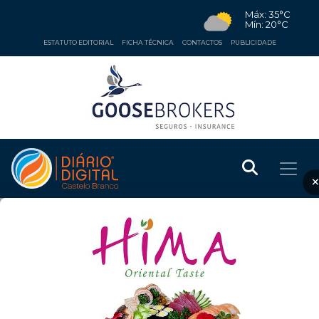
Máx: 35°C
Mín: 20°C
ESTATUTO EDITORIAL
FICHA TÉCNICA
CONTACTOS
PUBLICIDADE
ECONOMIA