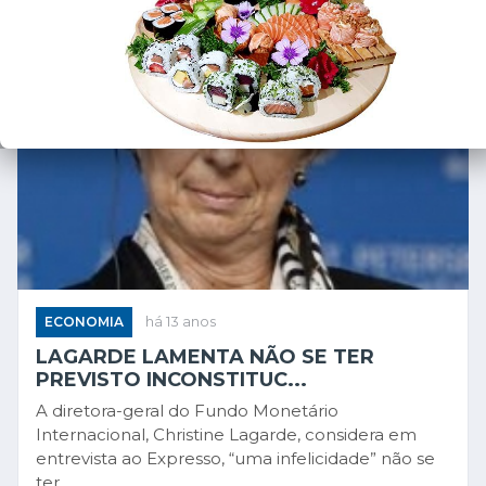
ECONOMIA
há 13 anos
LAGARDE LAMENTA NÃO SE TER
PREVISTO INCONSTITUC...
A diretora-geral do Fundo Monetário
Internacional, Christine Lagarde, considera em
entrevista ao Expresso, “uma infelicidade” não se
ter ...