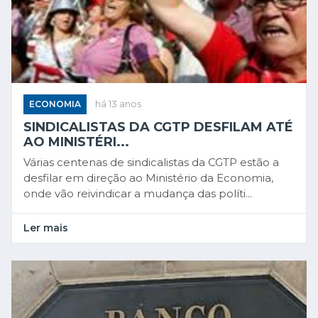
ECONOMIA
há 13 anos
SINDICALISTAS DA CGTP DESFILAM ATÉ
AO MINISTÉRI...
Várias centenas de sindicalistas da CGTP estão a
desfilar em direção ao Ministério da Economia,
onde vão reivindicar a mudança das políti...
Ler mais