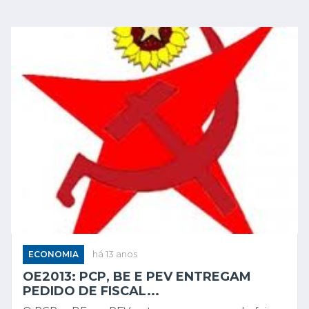
ECONOMIA
há 13 anos
OE2013: PCP, BE E PEV ENTREGAM
PEDIDO DE FISCAL...