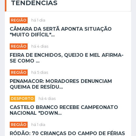
TENDÊNCIAS
REGIÃO
há 1 dia
CÂMARA DA SERTÃ APONTA SITUAÇÃO
"MUITO DIFÍCIL"...
REGIÃO
há 4 dias
FEIRA DE ENCHIDOS, QUEIJO E MEL AFIRMA-
SE COMO ...
REGIÃO
há 5 dias
PENAMACOR: MORADORES DENUNCIAM
QUEIMA DE RESÍDU...
DESPORTO
há 4 dias
CASTELO BRANCO RECEBE CAMPEONATO
NACIONAL "DOWN...
REGIÃO
há 1 dia
RÓDÃO: 70 CRIANÇAS DO CAMPO DE FÉRIAS