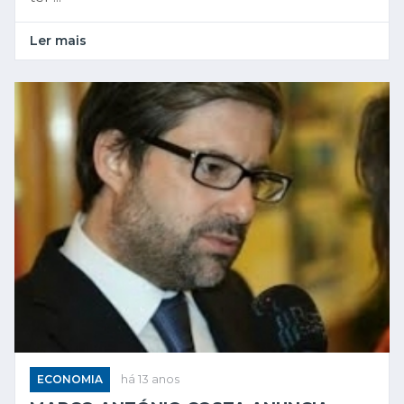
Ler mais
ECONOMIA
há 13 anos