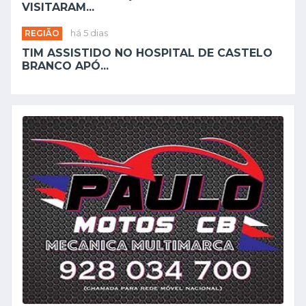
VISITARAM...
REGIÃO
há 5 dias
TIM ASSISTIDO NO HOSPITAL DE CASTELO
BRANCO APÓ...