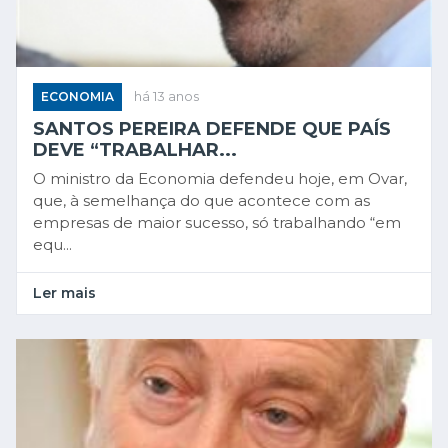
ECONOMIA
há 13 anos
SANTOS PEREIRA DEFENDE QUE PAÍS
DEVE “TRABALHAR...
O ministro da Economia defendeu hoje, em Ovar,
que, à semelhança do que acontece com as
empresas de maior sucesso, só trabalhando “em
equ...
Ler mais