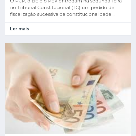
O PCP, o BE e o PEV entregam na segunda-feira
no Tribunal Constitucional (TC) um pedido de
fiscalização sucessiva da constitucionalidade ...
Ler mais