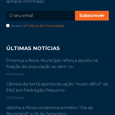
sempre informado.
Subscrever
Aceito a
Política de Privacidade
.
ÚLTIMAS NOTÍCIAS
Proença a Nova: Município reforça aposta na
fixação de população ao abrir co...
há 14 horas
Câmara da Sertã aponta situação "muito difícil" da
EN2 em Pedrógão Pequeno
há 13 horas
Idanha-a-Nova comemora primeiro "Dia da
Boomland" a 26 de Setembro