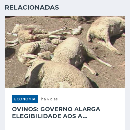
RELACIONADAS
ECONOMIA
há 4 dias
OVINOS: GOVERNO ALARGA
ELEGIBILIDADE AOS A...