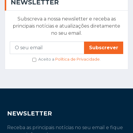
NEWSLETTER
Subscreva a nossa newsletter e receba as
principais notícias e atualizações diretamente
no seu email.
Subscrever
Aceito a
Política de Privacidade
.
NEWSLETTER
Receba as principais notícias no seu email e fique