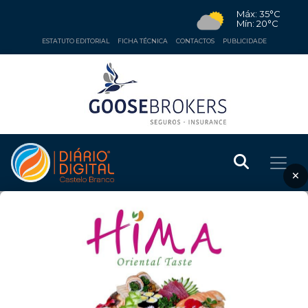
Máx: 35°C
Mín: 20°C
ESTATUTO EDITORIAL
FICHA TÉCNICA
CONTACTOS
PUBLICIDADE
×