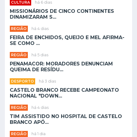
CULTURA
há 6 dias
MISSIONÁRIOS DE CINCO CONTINENTES
DINAMIZARAM S...
REGIÃO
há 4 dias
FEIRA DE ENCHIDOS, QUEIJO E MEL AFIRMA-
SE COMO ...
REGIÃO
há 5 dias
PENAMACOR: MORADORES DENUNCIAM
QUEIMA DE RESÍDU...
DESPORTO
há 3 dias
CASTELO BRANCO RECEBE CAMPEONATO
NACIONAL "DOWN...
REGIÃO
há 4 dias
TIM ASSISTIDO NO HOSPITAL DE CASTELO
BRANCO APÓ...
REGIÃO
há 1 dia