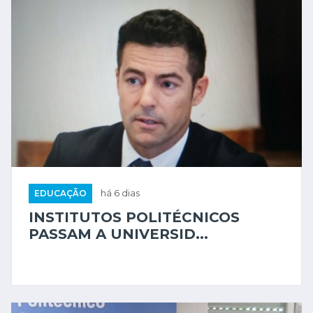
EDUCAÇÃO
há 6 dias
INSTITUTOS POLITÉCNICOS
PASSAM A UNIVERSID...