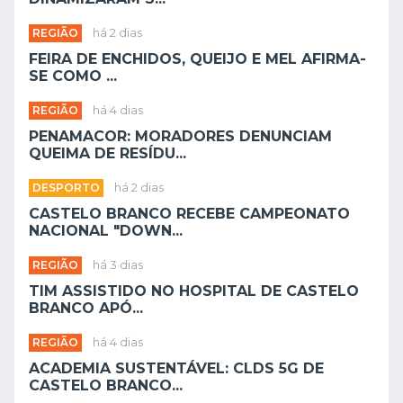
REGIÃO
há 2 dias
FEIRA DE ENCHIDOS, QUEIJO E MEL AFIRMA-
SE COMO ...
REGIÃO
há 4 dias
PENAMACOR: MORADORES DENUNCIAM
QUEIMA DE RESÍDU...
DESPORTO
há 2 dias
CASTELO BRANCO RECEBE CAMPEONATO
NACIONAL "DOWN...
REGIÃO
há 3 dias
TIM ASSISTIDO NO HOSPITAL DE CASTELO
BRANCO APÓ...
REGIÃO
há 4 dias
ACADEMIA SUSTENTÁVEL: CLDS 5G DE
CASTELO BRANCO...