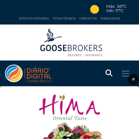
Máx: 36°C
Mín: 17°C
ESTATUTO EDITORIAL
FICHA TÉCNICA
CONTACTOS
PUBLICIDADE
×