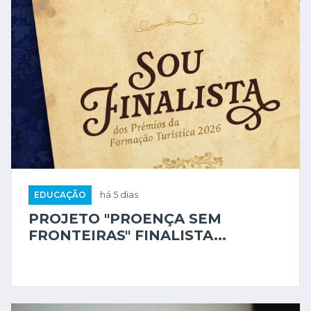
EDUCAÇÃO
há 5 dias
PROJETO "PROENÇA SEM
FRONTEIRAS" FINALISTA...