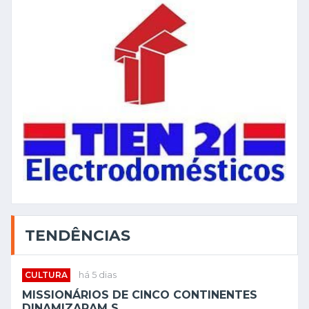
TENDÊNCIAS
CULTURA
há 5 dias
MISSIONÁRIOS DE CINCO CONTINENTES
DINAMIZARAM S...