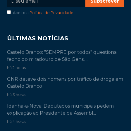
Subscrever
Aceito a
Política de Privacidade
.
ÚLTIMAS NOTÍCIAS
Castelo Branco: "SEMPRE por todos" questiona
fecho do miradouro de São Gens, ...
há 2 horas
GNR deteve dois homens por tráfico de droga em
Castelo Branco
há 3 horas
Idanha-a-Nova: Deputados municipais pedem
explicação ao Presidente da Assembl...
há 4 horas