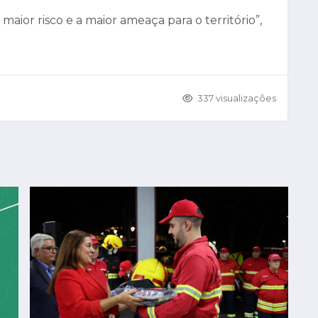
o maior risco e a maior ameaça para o território”,
337 visualizações