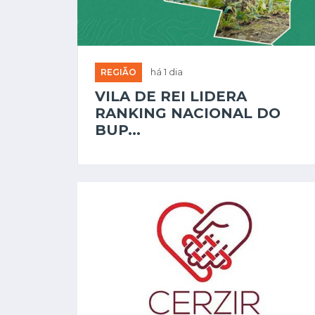
REGIÃO
há 1 dia
VILA DE REI LIDERA
RANKING NACIONAL DO
BUP...