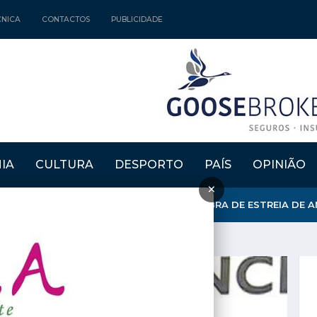
CNICA
CONTACTOS
PUBLICIDADE
IA
CULTURA
DESPORTO
PAÍS
OPINIÃO
×
ENAMACOR RECEBEU APRESENTAÇÃO DA OBRA DE ESTREIA DE 