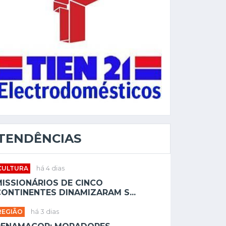
TENDÊNCIAS
CULTURA
há 4 dias
MISSIONÁRIOS DE CINCO
ONTINENTES DINAMIZARAM S...
REGIÃO
há 3 dias