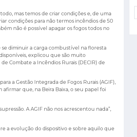
s todo, mas temos de criar condições e, de uma
riar condições para não termos incêndios de 50
mbém não é possível apagar os fogos todos no
 se diminuir a carga combustível na floresta
isponíveis, explicou que são muito
l de Combate a Incêndios Rurais (DECIR) de
ara a Gestão Integrada de Fogos Rurais (AGIF),
afirmar que, na Beira Baixa, o seu papel foi
 supressão. A AGIF não nos acrescentou nada”,
e a evolução do dispositivo e sobre aquilo que