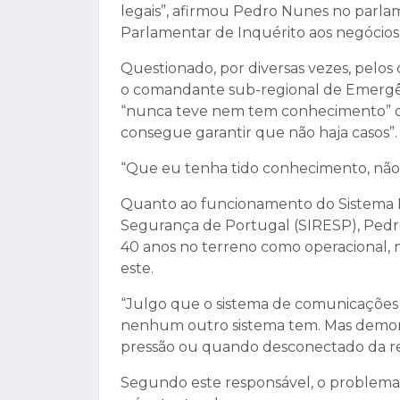
legais”, afirmou Pedro Nunes no parla
Parlamentar de Inquérito aos negócios 
Questionado, por diversas vezes, pelo
o comandante sub-regional de Emergênc
“nunca teve nem tem conhecimento” de i
consegue garantir que não haja casos”.
“Que eu tenha tido conhecimento, não
Quanto ao funcionamento do Sistema 
Segurança de Portugal (SIRESP), Pedr
40 anos no terreno como operacional
este.
“Julgo que o sistema de comunicações
nenhum outro sistema tem. Mas demons
pressão ou quando desconectado da rede
Segundo este responsável, o problema c