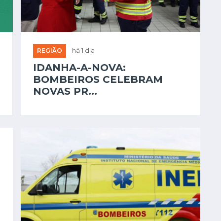
REGIÃO
há 1 dia
IDANHA-A-NOVA:
BOMBEIROS CELEBRAM
NOVAS PR...