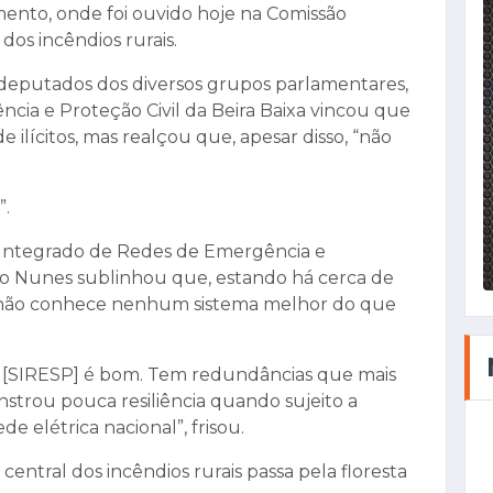
mento, onde foi ouvido hoje na Comissão
dos incêndios rurais.
s deputados dos diversos grupos parlamentares,
ia e Proteção Civil da Beira Baixa vincou que
lícitos, mas realçou que, apesar disso, “não
”.
Integrado de Redes de Emergência e
o Nunes sublinhou que, estando há cerca de
, não conhece nenhum sistema melhor do que
 [SIRESP] é bom. Tem redundâncias que mais
trou pouca resiliência quando sujeito a
 elétrica nacional”, frisou.
entral dos incêndios rurais passa pela floresta