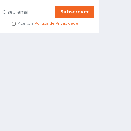
Subscrever
Aceito a
Política de Privacidade
.