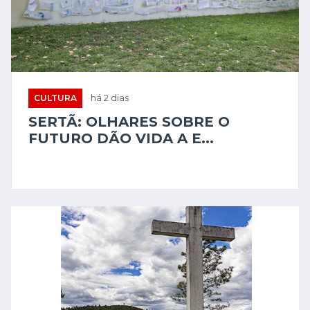
CULTURA
há 2 dias
SERTÃ: OLHARES SOBRE O
FUTURO DÃO VIDA A E...