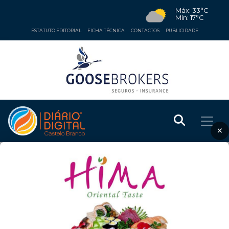
Máx: 33°C
Mín: 17°C
ESTATUTO EDITORIAL
FICHA TÉCNICA
CONTACTOS
PUBLICIDADE
×