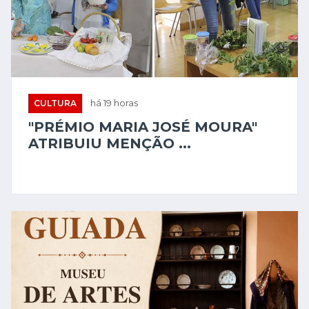
CULTURA
há 19 horas
"PRÉMIO MARIA JOSÉ MOURA"
ATRIBUIU MENÇÃO ...