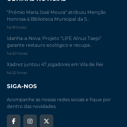
"Prémio Maria José Moura" atribuiu Menção
Honrosa à Biblioteca Municipal da S...
há 19 horas
Idanha-a-Nova: Projeto "LIFE Alnus Taejo"
garante restauro ecológico e recupe...
há 20 horas
Xadrez juntou 47 jogadores em Vila de Rei
há 22 horas
SIGA-NOS
Acompanhe as nossas redes sociais e fique por
dentro das novidades.