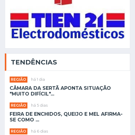
TENDÊNCIAS
REGIÃO
há 1 dia
CÂMARA DA SERTÃ APONTA SITUAÇÃO
"MUITO DIFÍCIL"...
REGIÃO
há 5 dias
FEIRA DE ENCHIDOS, QUEIJO E MEL AFIRMA-
SE COMO ...
REGIÃO
há 6 dias