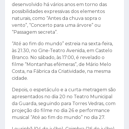
desenvolvido há vários anos em torno das
possibilidades expressivas dos elementos
naturais, como “Antes da chuva sopra o
vento”, “Concerto para uma árvore” ou
“Passagem secreta”.
“Até ao fim do mundo” estreia na sexta-feira,
às 21:30, no Cine-Teatro Avenida, em Castelo
Branco. No sábado, às 17:00, é revelado o
filme “Montanhas efémeras”, de Mário Melo
Costa, na Fábrica da Criatividade, na mesma
cidade.
Depois, o espetáculo e a curta-metragem são
apresentados no dia 20 no Teatro Municipal
da Guarda, seguindo para Torres Vedras, com
projeção do filme no dia 26 e performance
musical “Até ao fim do mundo” no dia 27.
Lourinhã (04 de julho), Coimbra (26 de julho),