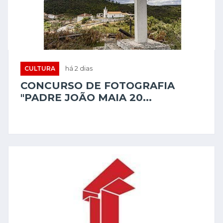
CULTURA
há 2 dias
CONCURSO DE FOTOGRAFIA
"PADRE JOÃO MAIA 20...