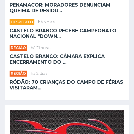
PENAMACOR: MORADORES DENUNCIAM
QUEIMA DE RESÍDU...
DESPORTO
há 5 dias
CASTELO BRANCO RECEBE CAMPEONATO
NACIONAL "DOWN...
REGIÃO
há 21 horas
CASTELO BRANCO: CÂMARA EXPLICA
ENCERRAMENTO DO ...
REGIÃO
há 2 dias
RÓDÃO: 70 CRIANÇAS DO CAMPO DE FÉRIAS
VISITARAM...