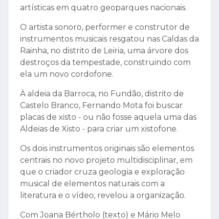
artísticas em quatro geoparques nacionais.
O artista sonoro, performer e construtor de
instrumentos musicais resgatou nas Caldas da
Rainha, no distrito de Leiria, uma árvore dos
destroços da tempestade, construindo com
ela um novo cordofone.
À aldeia da Barroca, no Fundão, distrito de
Castelo Branco, Fernando Mota foi buscar
placas de xisto - ou não fosse aquela uma das
Aldeias de Xisto - para criar um xistofone.
Os dois instrumentos originais são elementos
centrais no novo projeto multidisciplinar, em
que o criador cruza geologia e exploração
musical de elementos naturais com a
literatura e o vídeo, revelou a organização.
Com Joana Bértholo (texto) e Mário Melo