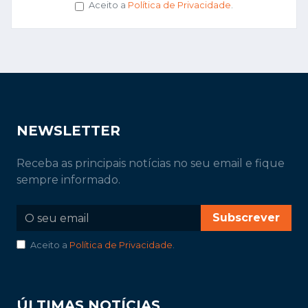
Aceito a
Política de Privacidade
.
NEWSLETTER
Receba as principais notícias no seu email e fique
sempre informado.
Subscrever
Aceito a
Política de Privacidade
.
ÚLTIMAS NOTÍCIAS