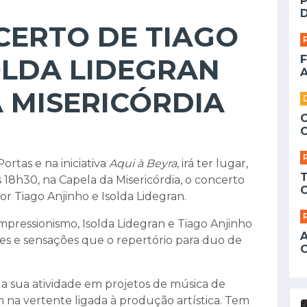
D
CERTO DE TIAGO
OLDA LIDEGRAN
F
A
 MISERICÓRDIA
Portas e na iniciativa
Aqui à Beyra
, irá ter lugar,
às 18h30, na Capela da Misericórdia, o concerto
or Tiago Anjinho e Isolda Lidegran.
mpressionismo, Isolda Lidegran e Tiago Anjinho
es e sensações que o repertório para duo de
 a sua atividade em projetos de música de
 na vertente ligada à produção artística. Tem