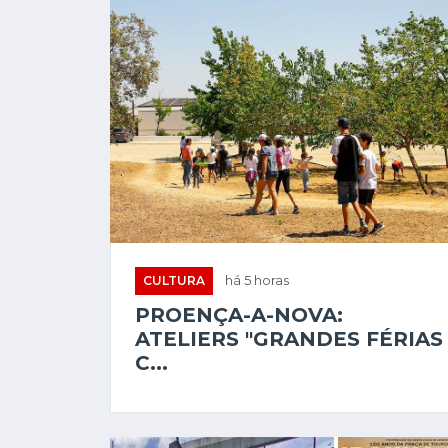
CULTURA
há 5 horas
PROENÇA-A-NOVA:
ATELIERS "GRANDES FÉRIAS
C...