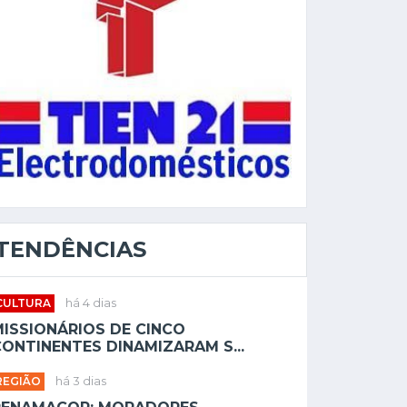
TENDÊNCIAS
CULTURA
há 4 dias
MISSIONÁRIOS DE CINCO
ONTINENTES DINAMIZARAM S...
REGIÃO
há 3 dias