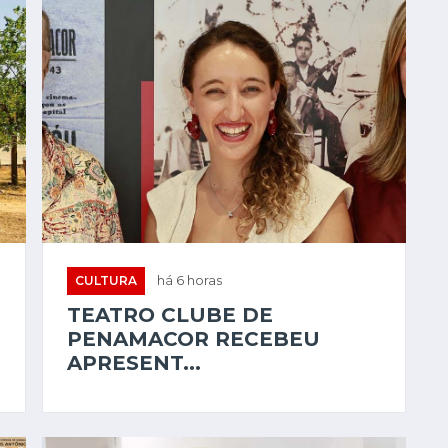
CULTURA
há 6 horas
TEATRO CLUBE DE
PENAMACOR RECEBEU
APRESENT...