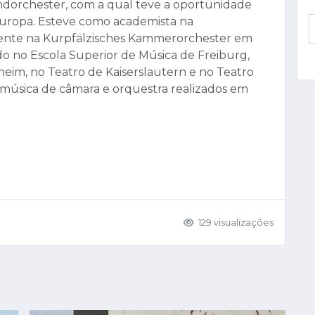
ndorchester, com a qual teve a oportunidade
 Europa. Esteve como academista na
lmente na Kurpfälzisches Kammerorchester em
o no Escola Superior de Música de Freiburg,
eim, no Teatro de Kaiserslautern e no Teatro
 música de câmara e orquestra realizados em
129 visualizações