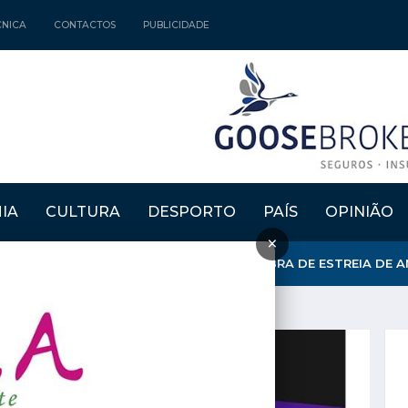
CNICA
CONTACTOS
PUBLICIDADE
IA
CULTURA
DESPORTO
PAÍS
OPINIÃO
×
ENAMACOR RECEBEU APRESENTAÇÃO DA OBRA DE ESTREIA DE 