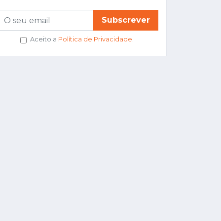
Subscrever
Aceito a
Política de Privacidade
.