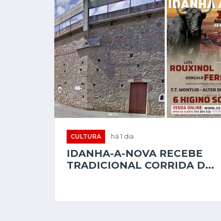
CULTURA
há 1 dia
IDANHA-A-NOVA RECEBE
TRADICIONAL CORRIDA D...