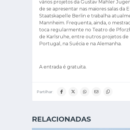
vários projetos da Gustav Mahler Juge
de se apresentar nas maiores salas da
Staatskapelle Berlin e trabalha atua
Mannheim. Frequenta, ainda, o mestrad
toca regularmente no Teatro de Pforzh
de Karlsruhe, entre outros projetos de
Portugal, na Suécia e na Alemanha.
A entrada é gratuita.
Partilhar:
RELACIONADAS