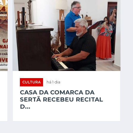
CULTURA
há 1 dia
CASA DA COMARCA DA
SERTÃ RECEBEU RECITAL
D...