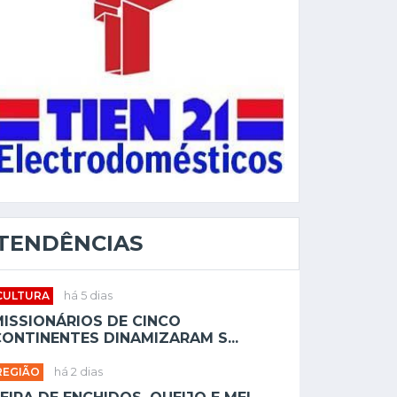
TENDÊNCIAS
CULTURA
há 5 dias
MISSIONÁRIOS DE CINCO
ONTINENTES DINAMIZARAM S...
REGIÃO
há 2 dias