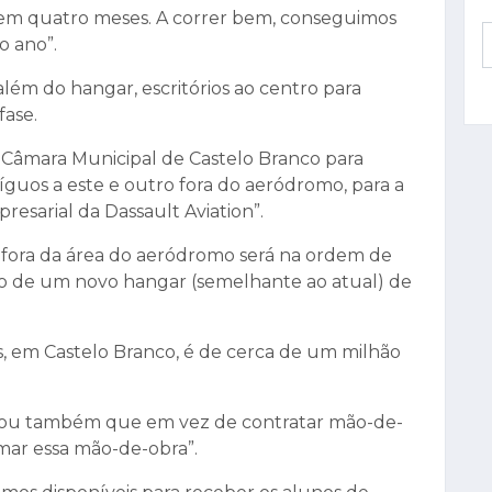
 em quatro meses. A correr bem, conseguimos
o ano”.
lém do hangar, escritórios ao centro para
fase.
 Câmara Municipal de Castelo Branco para
tíguos a este e outro fora do aeródromo, para a
esarial da Dassault Aviation”.
 fora da área do aeródromo será na ordem de
ão de um novo hangar (semelhante ao atual) de
, em Castelo Branco, é de cerca de um milhão
ntou também que em vez de contratar mão-de-
rmar essa mão-de-obra”.