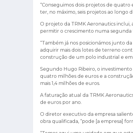
“Conseguimos dois projetos de quatro
ter, no máximo, seis projetos ao longo d
O projeto da TRMK Aeronautics inclui, a
permitir o crescimento numa segunda 
“Também já nos posicionámos junto da
adquirir mais dois lotes de terreno con
construção de um polo industrial e empr
Segundo Hugo Ribeiro, o investimento
quatro milhões de euros e a construç
mais 1,4 milhões de euros.
A faturação atual da TRMK Aeronautics
de euros por ano.
O diretor executivo da empresa salie
obra qualificada, “pode [a empresa] fo