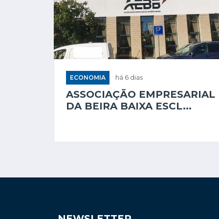
ECONOMIA
há 6 dias
ASSOCIAÇÃO EMPRESARIAL
DA BEIRA BAIXA ESCL...
NEWSLETTER