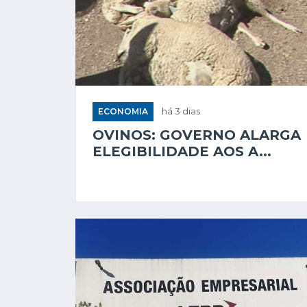
ECONOMIA
há 3 dias
OVINOS: GOVERNO ALARGA
ELEGIBILIDADE AOS A...