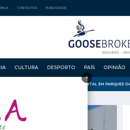
CNICA
CONTACTOS
PUBLICIDADE
IA
CULTURA
DESPORTO
PAÍS
OPINIÃO
×
Z VOLUNTÁRIOS ASSUMEM DEFESA AMBIENTAL EM PARQUES DA 