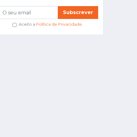
Subscrever
Aceito a
Política de Privacidade
.