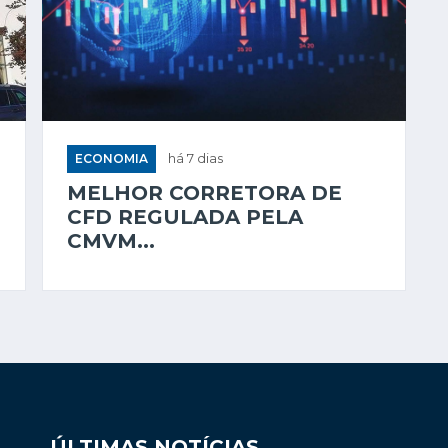
ECONOMIA
há 7 dias
MELHOR CORRETORA DE
CFD REGULADA PELA
CMVM...
ÚLTIMAS NOTÍCIAS