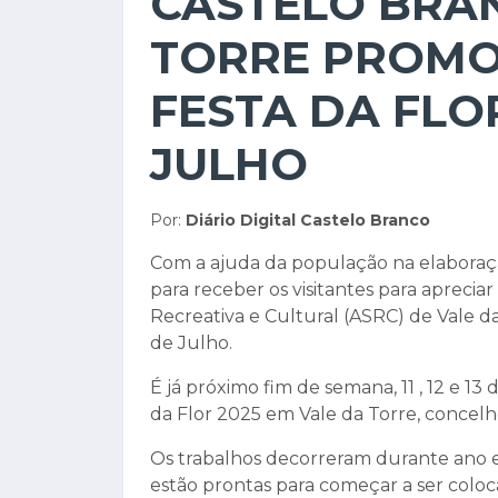
CASTELO BRAN
TORRE PROMO
FESTA DA FLOR
JULHO
Por:
Diário Digital Castelo Branco
Com a ajuda da população na elaboraçã
para receber os visitantes para apreciar
Recreativa e Cultural (ASRC) de Vale d
de Julho
.
É já próximo fim de semana, 11 , 12 e 13
da Flor 2025 em Vale da Torre, concel
Os trabalhos decorreram durante ano e 
estão prontas para começar a ser coloc