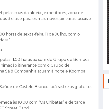
 pelas ruas da aldeia , expositores, zona de
s 3 dias e para os mais novos pinturas faciais e
0 horas de sexta-feira, 11 de Julho, com o
dosa”.
a.
a pelas 11:00 horas ao som do Grupo de Bombos
 animação itinerante com o Grupo de
tiana Sá & Companhia atuam à noite e Kbomba
Saúde de Castelo Branco fará rastreios gratuitos
omeça às 10:00 com “Os Chibatas” e de tarde
BFC Street Band.