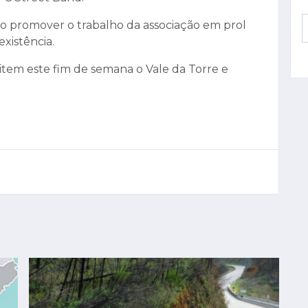
vo promover o trabalho da associação em prol
existência.
item este fim de semana o Vale da Torre e