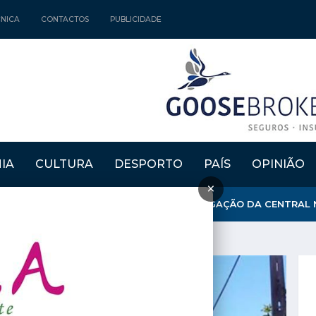
CNICA
CONTACTOS
PUBLICIDADE
IA
CULTURA
DESPORTO
PAÍS
OPINIÃO
×
OVERNO PARA QUE SE OPONHA À PRORROGAÇÃO DA CENTRAL NU