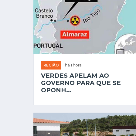
REGIÃO
há 1 hora
VERDES APELAM AO
GOVERNO PARA QUE SE
OPONH...