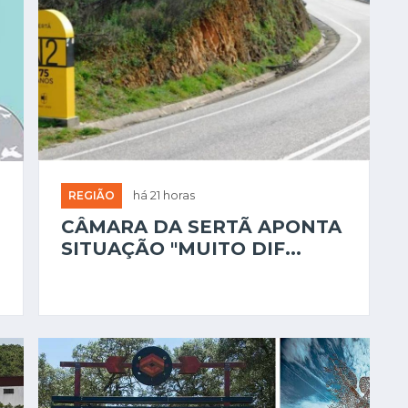
REGIÃO
há 21 horas
CÂMARA DA SERTÃ APONTA
SITUAÇÃO "MUITO DIF...