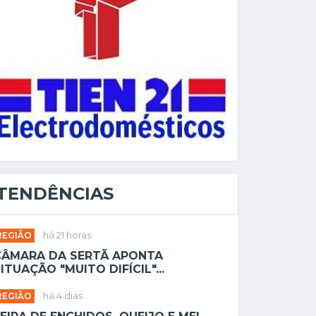
TENDÊNCIAS
REGIÃO
há 21 horas
CÂMARA DA SERTÃ APONTA
ITUAÇÃO "MUITO DIFÍCIL"...
REGIÃO
há 4 dias