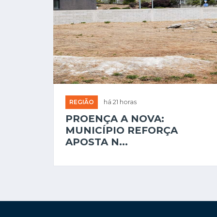
REGIÃO
há 21 horas
PROENÇA A NOVA:
MUNICÍPIO REFORÇA
APOSTA N...