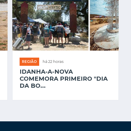
REGIÃO
há 22 horas
IDANHA-A-NOVA
COMEMORA PRIMEIRO "DIA
DA BO...