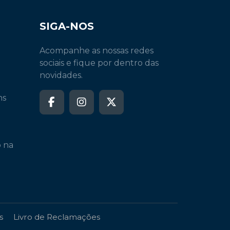
SIGA-NOS
Acompanhe as nossas redes
sociais e fique por dentro das
novidades.
ns
o na
s
Livro de Reclamações