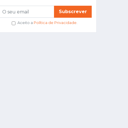
Subscrever
Aceito a
Política de Privacidade
.