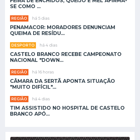
FEIRA DE ENCHIDOS, QUEIJO E MEL AFIRMA-
SE COMO ...
REGIÃO
há 5 dias
PENAMACOR: MORADORES DENUNCIAM
QUEIMA DE RESÍDU...
DESPORTO
há 4 dias
CASTELO BRANCO RECEBE CAMPEONATO
NACIONAL "DOWN...
REGIÃO
há 16 horas
CÂMARA DA SERTÃ APONTA SITUAÇÃO
"MUITO DIFÍCIL"...
REGIÃO
há 4 dias
TIM ASSISTIDO NO HOSPITAL DE CASTELO
BRANCO APÓ...