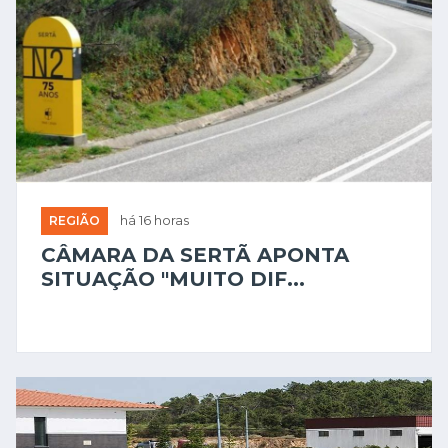
REGIÃO
há 16 horas
CÂMARA DA SERTÃ APONTA
SITUAÇÃO "MUITO DIF...