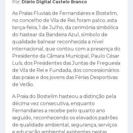
Por:
Diário Digital Castelo Branco
As Praias Fluviais de Fernandaires e Bostelim,
no concelho de Vila de Rei, foram palco, esta
terça-feira, 1 de Julho, da cerimónia simbólica
do hastear da Bandeira Azul, símbolo de
qualidade balnear reconhecida a nível
internacional, que contou com a presença do
Presidente da Câmara Municipal, Paulo César
Luís, dos Presidentes das Juntas de Freguesia
de Vila de Rei e Fundada, dos concessionários
das praias e dos jovens das Férias Desportivas
de Verão.
A Praia do Bostelim hasteou a distinção pela
décima vez consecutiva, enquanto
Fernandaires a recebe pelo quarto ano
seguido, reconhecendo os elevados padrões
de qualidade ambiental, segurança, serviços
e educação ambiental existentes nestas