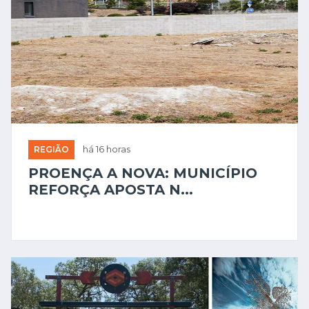
REGIÃO
há 16 horas
PROENÇA A NOVA: MUNICÍPIO
REFORÇA APOSTA N...