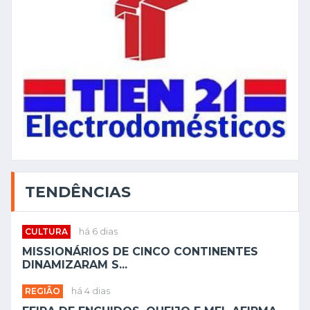
TENDÊNCIAS
CULTURA
há 6 dias
MISSIONÁRIOS DE CINCO CONTINENTES
DINAMIZARAM S...
REGIÃO
há 4 dias