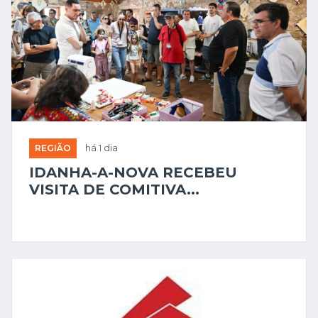
REGIÃO
há 1 dia
IDANHA-A-NOVA RECEBEU
VISITA DE COMITIVA...