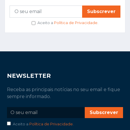
Subscrever
Aceito a
Política de Privacidade
.
NEWSLETTER
Receba as principais notícias no seu email e fique
sempre informado.
Subscrever
Aceito a
Política de Privacidade
.