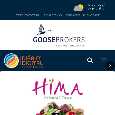
Máx: 35°C
Mín: 20°C
ESTATUTO EDITORIAL
FICHA TÉCNICA
CONTACTOS
PUBLICIDADE
×