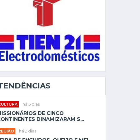
TENDÊNCIAS
CULTURA
há 5 dias
MISSIONÁRIOS DE CINCO
ONTINENTES DINAMIZARAM S...
REGIÃO
há 2 dias