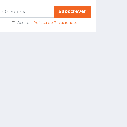
Subscrever
Aceito a
Política de Privacidade
.