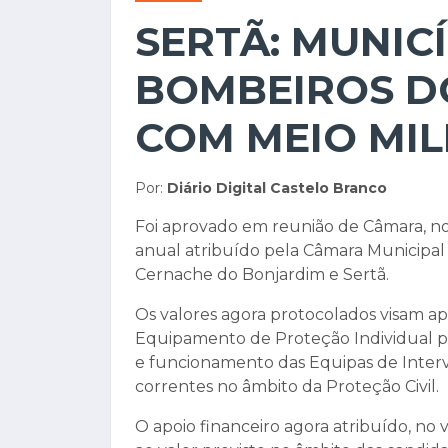
SERTÃ: MUNIC
BOMBEIROS D
COM MEIO MI
Por:
Diário Digital Castelo Branco
Foi aprovado em reunião de Câmara, no 
anual atribuído pela Câmara Municipal
Cernache do Bonjardim e Sertã.
Os valores agora protocolados visam apo
Equipamento de Proteção Individual pa
e funcionamento das Equipas de Inter
correntes no âmbito da Proteção Civil.
O apoio financeiro agora atribuído, no