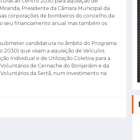
aturas ao Centro 2030 para aquisição de
 Miranda, Presidente da Câmara Municipal da
uas corporações de bombeiros do concelho da
 o seu financiamento anual mas também os
ai submeter candidatura no âmbito do Programa
o 2030) que visam a aquisição de Veículos
o Individual e de Utilização Coletiva para a
 Voluntários de Cernache do Bonjardim e da
Voluntários da Sertã, num investimento na