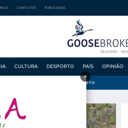
CNICA
CONTACTOS
PUBLICIDADE
IA
CULTURA
DESPORTO
PAÍS
OPINIÃO
×
NTA E CRIA" REGRESSAM DE 15 A 30 DE AGOSTO