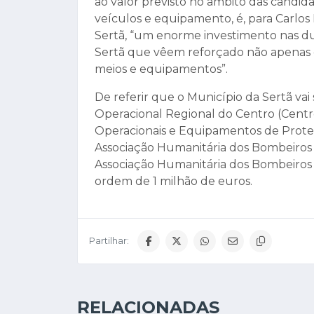
ao valor previsto no âmbito das candid
veículos e equipamento, é, para Carlos
Sertã, “um enorme investimento nas d
Sertã que vêem reforçado não apenas
meios e equipamentos”.
De referir que o Município da Sertã v
Operacional Regional do Centro (Centr
Operacionais e Equipamentos de Proteçã
Associação Humanitária dos Bombeiros
Associação Humanitária dos Bombeiros 
ordem de 1 milhão de euros.
Partilhar:
RELACIONADAS