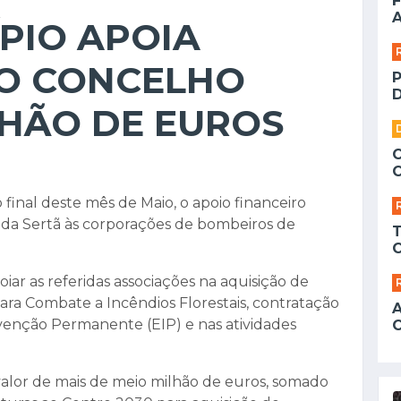
F
A
ÍPIO APOIA
O CONCELHO
D
LHÃO DE EUROS
final deste mês de Maio, o apoio financeiro
 da Sertã às corporações de bombeiros de
iar as referidas associações na aquisição de
ra Combate a Incêndios Florestais, contratação
venção Permanente (EIP) e nas atividades
 valor de mais de meio milhão de euros, somado