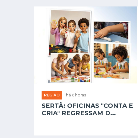
REGIÃO
há 6 horas
SERTÃ: OFICINAS "CONTA E
CRIA" REGRESSAM D...