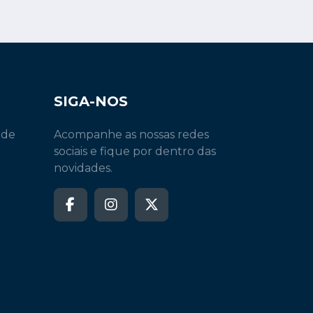
SIGA-NOS
 de
Acompanhe as nossas redes
sociais e fique por dentro das
novidades.