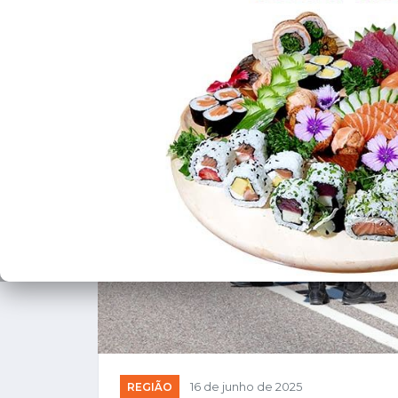
REGIÃO
16 de junho de 2025