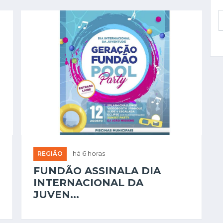
REGIÃO
há 6 horas
FUNDÃO ASSINALA DIA
INTERNACIONAL DA
JUVEN...