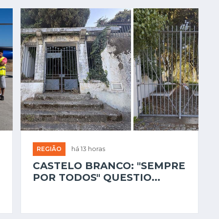
REGIÃO
há 13 horas
CASTELO BRANCO: "SEMPRE
POR TODOS" QUESTIO...