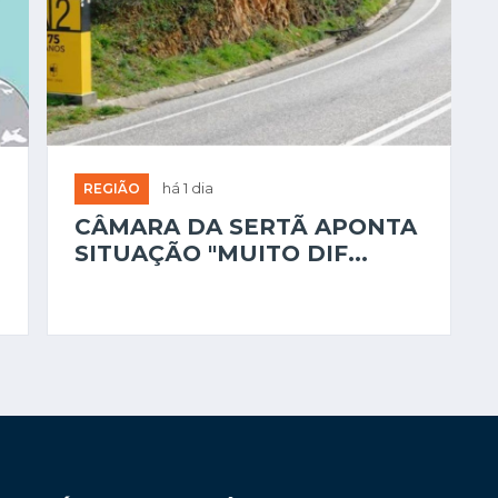
REGIÃO
há 1 dia
CÂMARA DA SERTÃ APONTA
SITUAÇÃO "MUITO DIF...