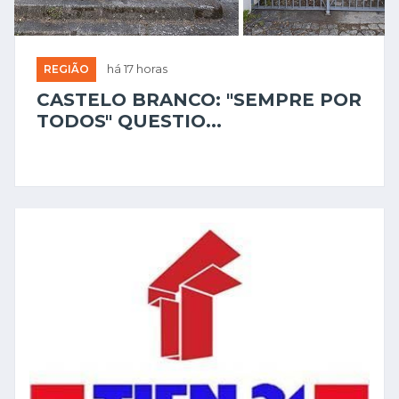
REGIÃO
há 17 horas
CASTELO BRANCO: "SEMPRE POR
TODOS" QUESTIO...