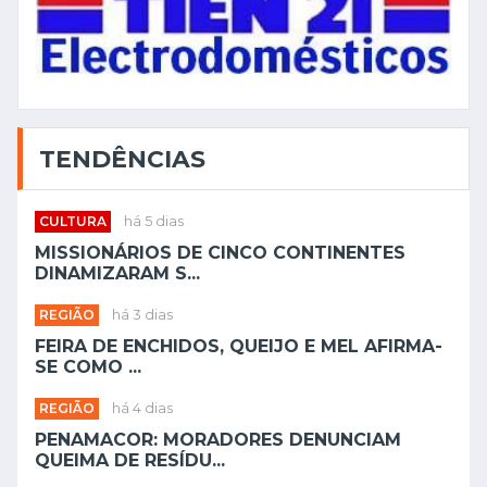
TENDÊNCIAS
CULTURA
há 5 dias
MISSIONÁRIOS DE CINCO CONTINENTES
DINAMIZARAM S...
REGIÃO
há 3 dias
FEIRA DE ENCHIDOS, QUEIJO E MEL AFIRMA-
SE COMO ...
REGIÃO
há 4 dias
PENAMACOR: MORADORES DENUNCIAM
QUEIMA DE RESÍDU...