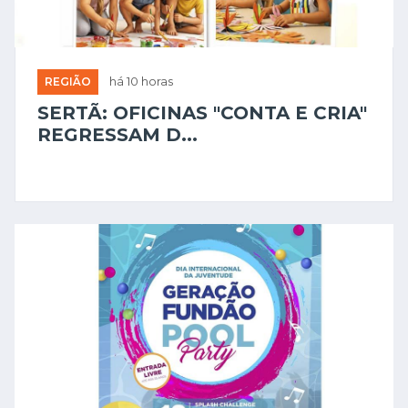
REGIÃO
há 10 horas
SERTÃ: OFICINAS "CONTA E CRIA"
REGRESSAM D...