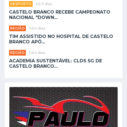
DESPORTO
há 3 dias
CASTELO BRANCO RECEBE CAMPEONATO
NACIONAL "DOWN...
REGIÃO
há 4 dias
TIM ASSISTIDO NO HOSPITAL DE CASTELO
BRANCO APÓ...
REGIÃO
há 4 dias
ACADEMIA SUSTENTÁVEL: CLDS 5G DE
CASTELO BRANCO...