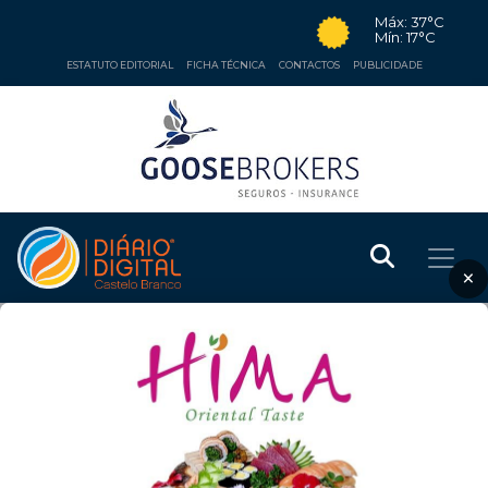
Máx: 37°C
Mín: 17°C
ESTATUTO EDITORIAL
FICHA TÉCNICA
CONTACTOS
PUBLICIDADE
×