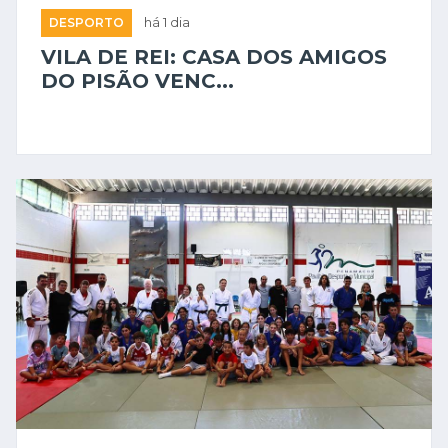
DESPORTO
há 1 dia
VILA DE REI: CASA DOS AMIGOS
DO PISÃO VENC...