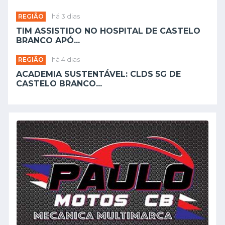
REGIÃO
há 3 dias
TIM ASSISTIDO NO HOSPITAL DE CASTELO
BRANCO APÓ...
REGIÃO
há 4 dias
ACADEMIA SUSTENTÁVEL: CLDS 5G DE
CASTELO BRANCO...