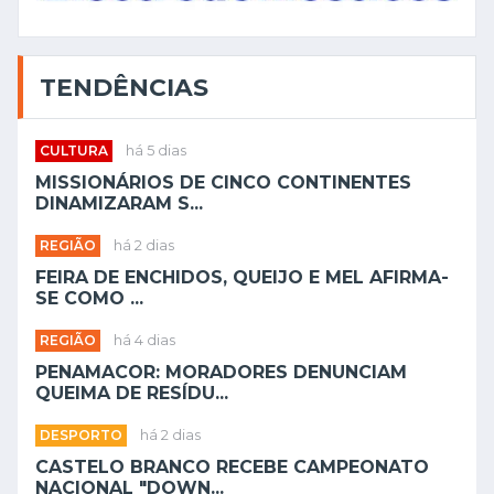
TENDÊNCIAS
CULTURA
há 5 dias
MISSIONÁRIOS DE CINCO CONTINENTES
DINAMIZARAM S...
REGIÃO
há 2 dias
FEIRA DE ENCHIDOS, QUEIJO E MEL AFIRMA-
SE COMO ...
REGIÃO
há 4 dias
PENAMACOR: MORADORES DENUNCIAM
QUEIMA DE RESÍDU...
DESPORTO
há 2 dias
CASTELO BRANCO RECEBE CAMPEONATO
NACIONAL "DOWN...