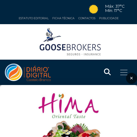
Máx: 37°C
Mín: 17°C
ESTATUTO EDITORIAL
FICHA TÉCNICA
CONTACTOS
PUBLICIDADE
×