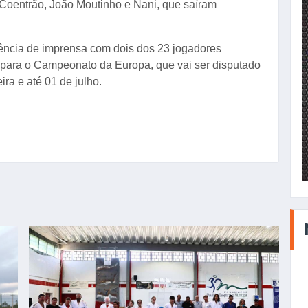
 Coentrão, João Moutinho e Nani, que saíram
rência de imprensa com dois dos 23 jogadores
para o Campeonato da Europa, que vai ser disputado
ira e até 01 de julho.