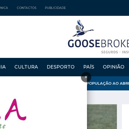
CNICA
CONTACTOS
PUBLICIDADE
IA
CULTURA
DESPORTO
PAÍS
OPINIÃO
×
NICÍPIO REFORÇA APOSTA NA FIXAÇÃO DE POPULAÇÃO AO ABRIR