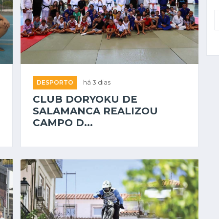
DESPORTO
há 3 dias
CLUB DORYOKU DE
SALAMANCA REALIZOU
CAMPO D...