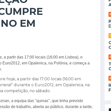
F
A
 CUMPRE
INO EM
D
 a partir das 17:00 locais (16:00 em Lisboa), o
e o Euro2012, em Opalenica, na Polónia, e começa a
.
hoje, a partir das 17:00 locais (16:00 em
-general" durante o Euro2012, em Opalenica, na
F
 na competição, no sábado.
znan, a equipa das "quinas", que tinha previsto
ssão de trabalho, aberta ao público, durante a tarde,