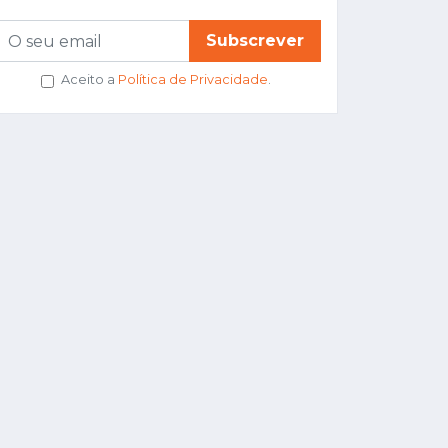
Subscrever
Aceito a
Política de Privacidade
.