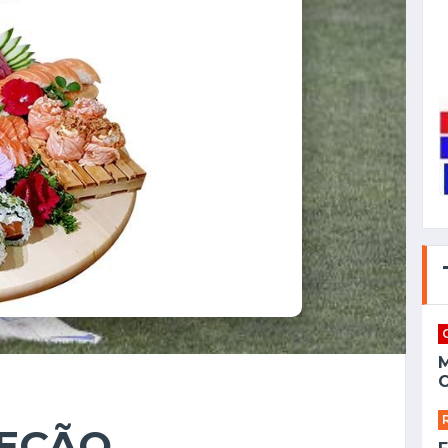
C
LEÇÃO