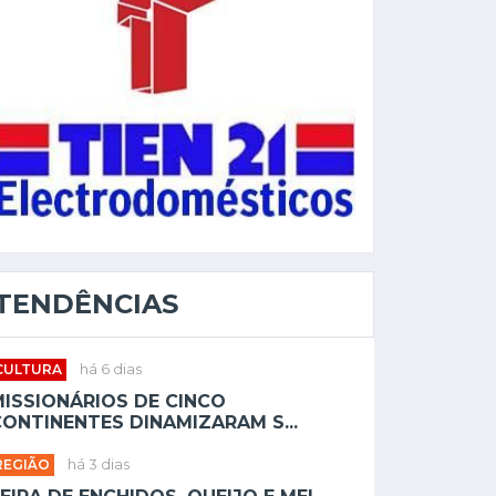
TENDÊNCIAS
CULTURA
há 6 dias
MISSIONÁRIOS DE CINCO
ONTINENTES DINAMIZARAM S...
REGIÃO
há 3 dias