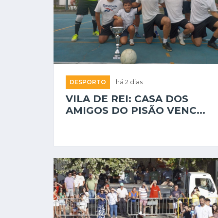
DESPORTO
há 2 dias
VILA DE REI: CASA DOS
AMIGOS DO PISÃO VENC...