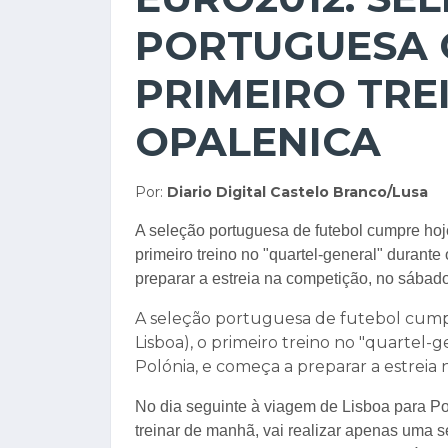
PORTUGUESA
PRIMEIRO TRE
OPALENICA
Por:
Diario Digital Castelo Branco/Lusa
A seleção portuguesa de futebol cumpre hoje,
primeiro treino no "quartel-general" durant
preparar a estreia na competição, no sábado
A seleção portuguesa de futebol cumpre 
Lisboa), o primeiro treino no "quartel
Polónia, e começa a preparar a estreia
No dia seguinte à viagem de Lisboa para Po
treinar de manhã, vai realizar apenas uma se