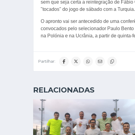
sem que seja certa a reintegração de Fábio
"tocados" do jogo de sábado com a Turquia.
O apronto vai ser antecedido de uma confe
convocados pelo selecionador Paulo Bento 
na Polónia e na Ucrânia, a partir de quinta-fe
Partilhar:
RELACIONADAS