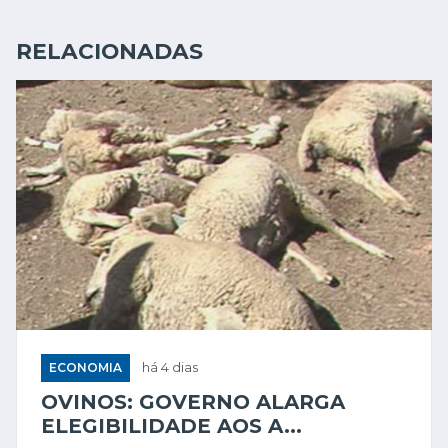
RELACIONADAS
ECONOMIA
há 4 dias
OVINOS: GOVERNO ALARGA
ELEGIBILIDADE AOS A...