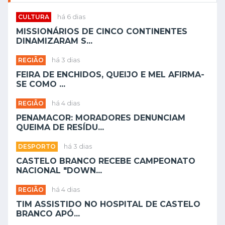
CULTURA
há 6 dias
MISSIONÁRIOS DE CINCO CONTINENTES
DINAMIZARAM S...
REGIÃO
há 3 dias
FEIRA DE ENCHIDOS, QUEIJO E MEL AFIRMA-
SE COMO ...
REGIÃO
há 4 dias
PENAMACOR: MORADORES DENUNCIAM
QUEIMA DE RESÍDU...
DESPORTO
há 3 dias
CASTELO BRANCO RECEBE CAMPEONATO
NACIONAL "DOWN...
REGIÃO
há 4 dias
TIM ASSISTIDO NO HOSPITAL DE CASTELO
BRANCO APÓ...