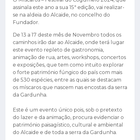
assinala este ano a sua 15ª edição, vai realizar-
se na aldeia do Alcaide, no concelho do
Fundador.
De 13 a 17 deste mês de Novembro todos os
caminhos irão dar ao Alcaide, onde terá lugar
este evento repleto de gastronomia,
animação de rua, artes, workshops, concertos
e exposições, que tem como intuito explorar
o forte património fúngico do país com mais
de 530 espécies, entre as quais se destacam
os míscaros que nascem nas encostas da serra
da Gardunha.
Este é um evento único pois, sob o pretexto
do lazer e da animação, procura evidenciar o
património paisagístico, cultural e ambiental
do Alcaide e de toda a serra da Gardunha.