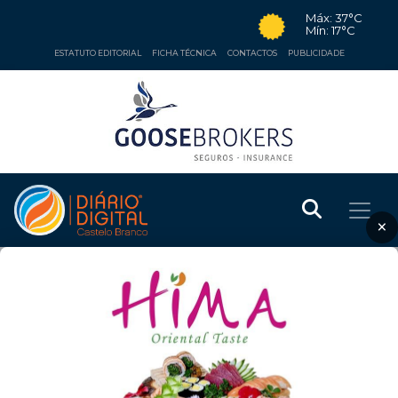
Máx: 37°C
Mín: 17°C
ESTATUTO EDITORIAL
FICHA TÉCNICA
CONTACTOS
PUBLICIDADE
×