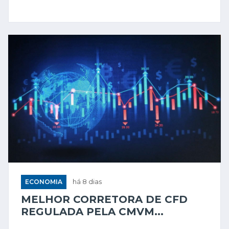
ECONOMIA
há 8 dias
MELHOR CORRETORA DE CFD
REGULADA PELA CMVM...