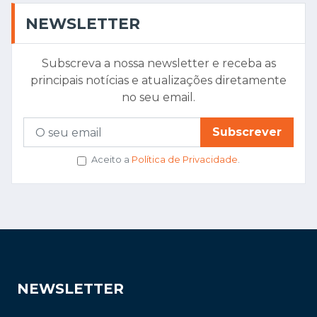
NEWSLETTER
Subscreva a nossa newsletter e receba as
principais notícias e atualizações diretamente
no seu email.
Subscrever
Aceito a
Política de Privacidade
.
NEWSLETTER