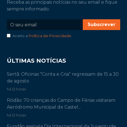
Receba as principais notícias no seu email e fique
sempre informado.
Subscrever
Aceito a
Política de Privacidade
.
ÚLTIMAS NOTÍCIAS
Sertã: Oficinas "Conta e Cria" regressam de 15 a 30
de agosto
há 12 horas
Ródão: 70 crianças do Campo de Férias visitaram
Aeródromo Municipal de Castel...
há 12 horas
Fundão assinala Dia Internacional da Juventude