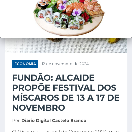
ECONOMIA
12 de novembro de 2024
FUNDÃO: ALCAIDE
PROPÕE FESTIVAL DOS
MÍSCAROS DE 13 A 17 DE
NOVEMBRO
Por:
Diário Digital Castelo Branco
O Míscaros – Festival do Cogumelo 2024, que