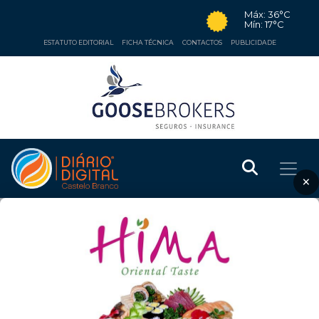
Máx: 36°C
Mín: 17°C
ESTATUTO EDITORIAL
FICHA TÉCNICA
CONTACTOS
PUBLICIDADE
×