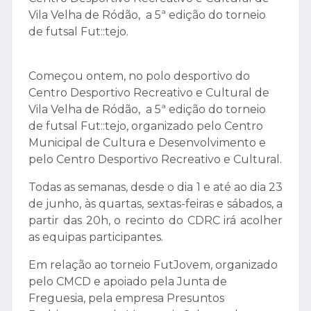
Vila Velha de Ródão, a 5ª edição do torneio
de futsal Fut::tejo.
Começou ontem, no polo desportivo do
Centro Desportivo Recreativo e Cultural de
Vila Velha de Ródão, a 5ª edição do torneio
de futsal Fut::tejo, organizado pelo Centro
Municipal de Cultura e Desenvolvimento e
pelo Centro Desportivo Recreativo e Cultural.
Todas as semanas, desde o dia 1 e até ao dia 23
de junho, às quartas, sextas-feiras e sábados, a
partir das 20h, o recinto do CDRC irá acolher
as equipas participantes.
Em relação ao torneio FutJovem, organizado
pelo CMCD e apoiado pela Junta de
Freguesia, pela empresa Presuntos