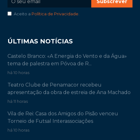
Subscrever
Aceito a
Política de Privacidade
.
ÚLTIMAS NOTÍCIAS
Castelo Branco: «A Energia do Vento e da Água»
tema de palestra em Póvoa de R...
há 10 horas
Teatro Clube de Penamacor recebeu
apresentação da obra de estreia de Ana Machado
há 11 horas
Vila de Rei: Casa dos Amigos do Pisão venceu
Torneio de Futsal Interassociações
há 10 horas