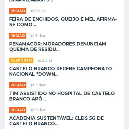
REGIÃO
há 2 dias
FEIRA DE ENCHIDOS, QUEIJO E MEL AFIRMA-
SE COMO ...
REGIÃO
há 3 dias
PENAMACOR: MORADORES DENUNCIAM
QUEIMA DE RESÍDU...
DESPORTO
há 2 dias
CASTELO BRANCO RECEBE CAMPEONATO
NACIONAL "DOWN...
REGIÃO
há 3 dias
TIM ASSISTIDO NO HOSPITAL DE CASTELO
BRANCO APÓ...
REGIÃO
há 3 dias
ACADEMIA SUSTENTÁVEL: CLDS 5G DE
CASTELO BRANCO...