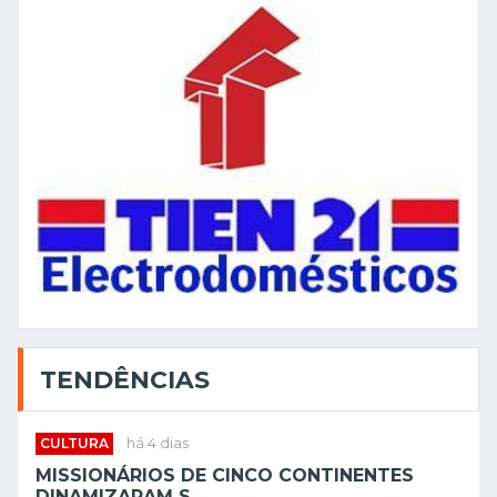
TENDÊNCIAS
CULTURA
há 4 dias
MISSIONÁRIOS DE CINCO CONTINENTES
DINAMIZARAM S...