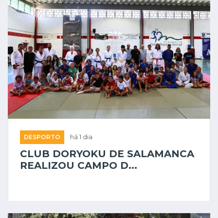
DESPORTO
há 1 dia
CLUB DORYOKU DE SALAMANCA
REALIZOU CAMPO D...