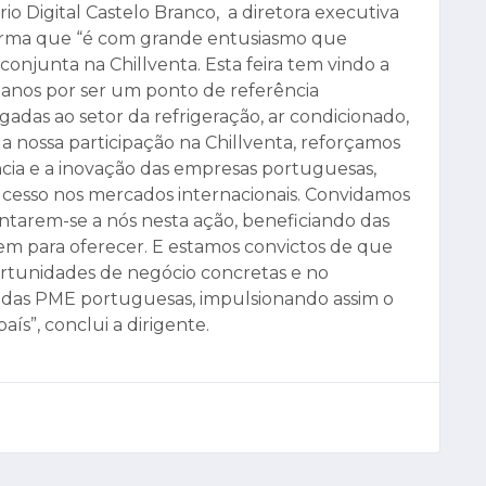
o Digital Castelo Branco, a diretora executiva
afirma que “é com grande entusiasmo que
onjunta na Chillventa. Esta feira tem vindo a
 anos por ser um ponto de referência
gadas ao setor da refrigeração, ar condicionado,
a nossa participação na Chillventa, reforçamos
ia e a inovação das empresas portuguesas,
 sucesso nos mercados internacionais. Convidamos
untarem-se a nós nesta ação, beneficiando das
em para oferecer. E estamos convictos de que
portunidades de negócio concretas e no
s das PME portuguesas, impulsionando assim o
s”, conclui a dirigente.