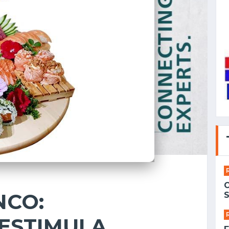
NCO:
S
 ESTIMULA