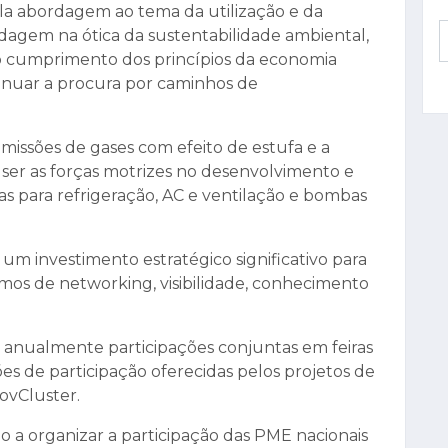
ela abordagem ao tema da utilização e da
dagem na ótica da sustentabilidade ambiental,
do cumprimento dos princípios da economia
inuar a procura por caminhos de
emissões de gases com efeito de estufa e a
er as forças motrizes no desenvolvimento e
s para refrigeração, AC e ventilação e bombas
r um investimento estratégico significativo para
os de networking, visibilidade, conhecimento
m anualmente participações conjuntas em feiras
es de participação oferecidas pelos projetos de
ovCluster.
 a organizar a participação das PME nacionais