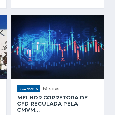
ECONOMIA
há 10 dias
MELHOR CORRETORA DE
CFD REGULADA PELA
CMVM...