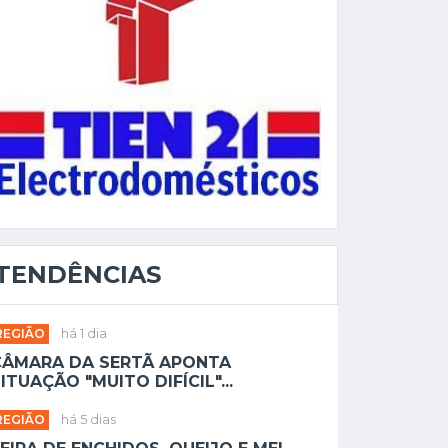
TENDÊNCIAS
REGIÃO
há 1 dia
CÂMARA DA SERTÃ APONTA
ITUAÇÃO "MUITO DIFÍCIL"...
REGIÃO
há 5 dias