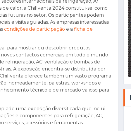
ectores internacionais da refrigeração, Ar
de calor, a Chillventa 2024 constitui-se, como
s futuras no setor. Os participantes podem
iais e visitas guiadas. As empresas interessadas
as
condições de participação
e a
ficha de
eal para mostrar ou descobrir produtos,
 novos contactos comerciais em todo o mundo
e refrigeração, AC, ventilação e bombas de
triais. A exposição encontra-se distribuída por
, a Chillventa oferece também um vasto programa
ição, nomeadamente, palestras, workshops e
nhecimento técnico e de mercado valioso para
plado uma exposição diversificada que inclui
cações e componentes para refrigeração, AC,
 serviços, acessórios e ferramentas.