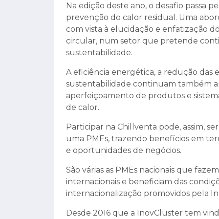
Na edição deste ano, o desafio passa p
prevenção do calor residual. Uma abor
com vista à elucidação e enfatização 
circular, num setor que pretende cont
sustentabilidade.
A eficiência energética, a redução das 
sustentabilidade continuam também a s
aperfeiçoamento de produtos e sistema
de calor.
Participar na Chillventa pode, assim, se
uma PMEs, trazendo benefícios em term
e oportunidades de negócios.
São várias as PMEs nacionais que faze
internacionais e beneficiam das condiçõ
internacionalização promovidos pela In
Desde 2016 que a InovCluster tem vindo