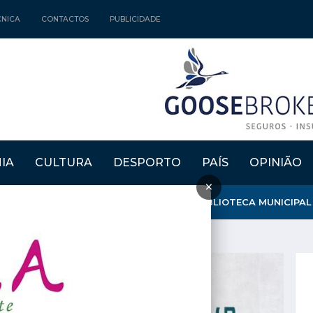
CNICA
CONTACTOS
PUBLICIDADE
IA
CULTURA
DESPORTO
PAÍS
OPINIÃO
×
MOURA" ATRIBUIU MENÇÃO HONROSA À BIBLIOTECA MUNICIPAL D