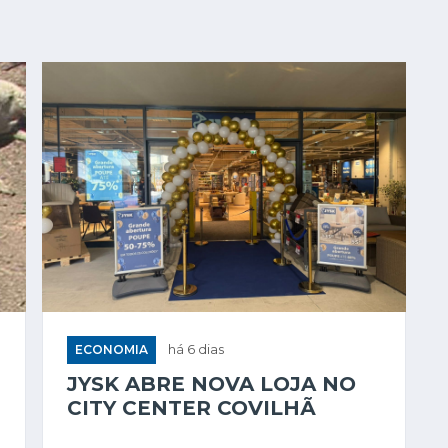
ECONOMIA
há 6 dias
JYSK ABRE NOVA LOJA NO
CITY CENTER COVILHÃ