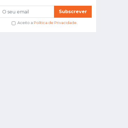
Subscrever
Aceito a
Política de Privacidade
.