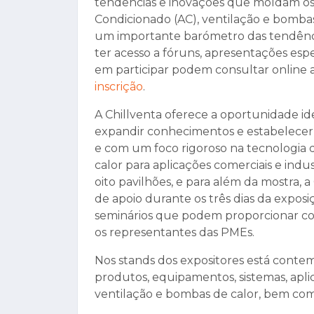
tendências e inovações que moldam os s
Condicionado (AC), ventilação e bombas 
um importante barómetro das tendência
ter acesso a fóruns, apresentações espec
em participar podem consultar online 
inscrição
.
A Chillventa oferece a oportunidade id
expandir conhecimentos e estabelecer
e com um foco rigoroso na tecnologia d
calor para aplicações comerciais e indus
oito pavilhões, e para além da mostra
de apoio durante os três dias da expos
seminários que podem proporcionar co
os representantes das PMEs.
Nos stands dos expositores está contem
produtos, equipamentos, sistemas, apli
ventilação e bombas de calor, bem como