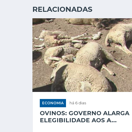
RELACIONADAS
ECONOMIA
há 6 dias
OVINOS: GOVERNO ALARGA
ELEGIBILIDADE AOS A...