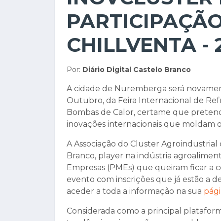
PARTICIPAÇÃO
CHILLVENTA - 
Por:
Diário Digital Castelo Branco
A cidade de Nuremberga será novament
Outubro, da Feira Internacional de Ref
Bombas de Calor, certame que pretende
inovações internacionais que moldam os
A Associação do Cluster Agroindustrial
Branco, player na indústria agroalimen
Empresas (PMEs) que queiram ficar a 
evento com inscrições que já estão a 
aceder a toda a informação na sua
pág
Considerada como a principal platafor