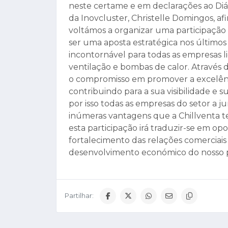
neste certame e em declarações ao Diári
da Inovcluster, Christelle Domingos, 
voltámos a organizar uma participação c
ser uma aposta estratégica nos últimos
incontornável para todas as empresas li
ventilação e bombas de calor. Através d
o compromisso em promover a excelênc
contribuindo para a sua visibilidade e
por isso todas as empresas do setor a j
inúmeras vantagens que a Chillventa t
esta participação irá traduzir-se em o
fortalecimento das relações comerciai
desenvolvimento económico do nosso paí
Partilhar: