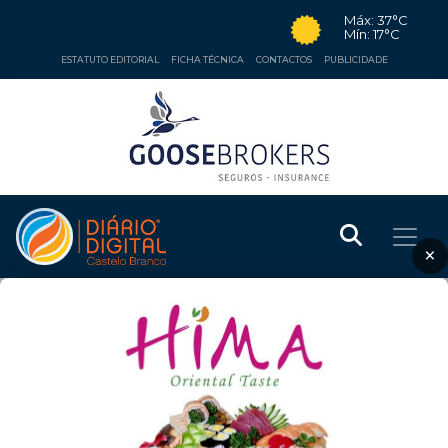
Máx: 37°C
Mín: 17°C
ESTATUTO EDITORIAL
FICHA TÉCNICA
CONTACTOS
PUBLICIDADE
×