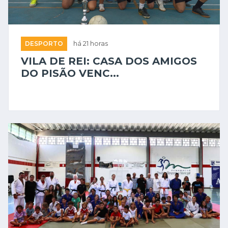
DESPORTO
há 21 horas
VILA DE REI: CASA DOS AMIGOS
DO PISÃO VENC...