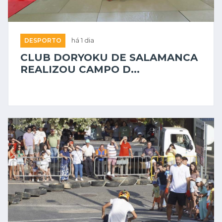
DESPORTO
há 1 dia
CLUB DORYOKU DE SALAMANCA
REALIZOU CAMPO D...