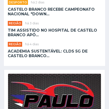
DESPORTO
há 2 dias
CASTELO BRANCO RECEBE CAMPEONATO
NACIONAL "DOWN...
REGIÃO
há 3 dias
TIM ASSISTIDO NO HOSPITAL DE CASTELO
BRANCO APÓ...
REGIÃO
há 4 dias
ACADEMIA SUSTENTÁVEL: CLDS 5G DE
CASTELO BRANCO...