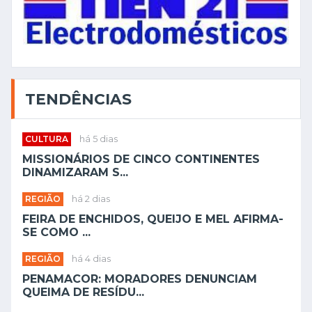
TENDÊNCIAS
CULTURA
há 5 dias
MISSIONÁRIOS DE CINCO CONTINENTES
DINAMIZARAM S...
REGIÃO
há 2 dias
FEIRA DE ENCHIDOS, QUEIJO E MEL AFIRMA-
SE COMO ...
REGIÃO
há 4 dias
PENAMACOR: MORADORES DENUNCIAM
QUEIMA DE RESÍDU...