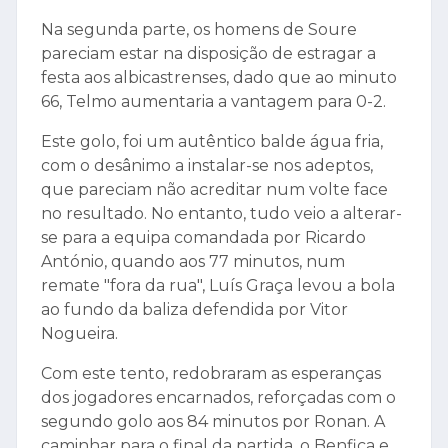
Na segunda parte, os homens de Soure
pareciam estar na disposição de estragar a
festa aos albicastrenses, dado que ao minuto
66, Telmo aumentaria a vantagem para 0-2.
Este golo, foi um autêntico balde água fria,
com o desânimo a instalar-se nos adeptos,
que pareciam não acreditar num volte face
no resultado. No entanto, tudo veio a alterar-
se para a equipa comandada por Ricardo
António, quando aos 77 minutos, num
remate "fora da rua", Luís Graça levou a bola
ao fundo da baliza defendida por Vitor
Nogueira.
Com este tento, redobraram as esperanças
dos jogadores encarnados, reforçadas com o
segundo golo aos 84 minutos por Ronan. A
caminhar para o final da partida, o Benfica e