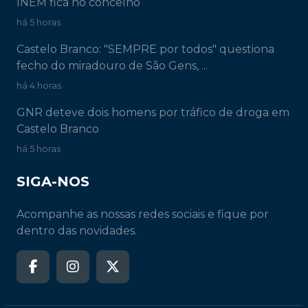
INEM fica no concelho
há 5 horas
Castelo Branco: "SEMPRE por todos" questiona
fecho do miradouro de São Gens, ...
há 4 horas
GNR deteve dois homens por tráfico de droga em
Castelo Branco
há 5 horas
SIGA-NOS
Acompanhe as nossas redes sociais e fique por
dentro das novidades.