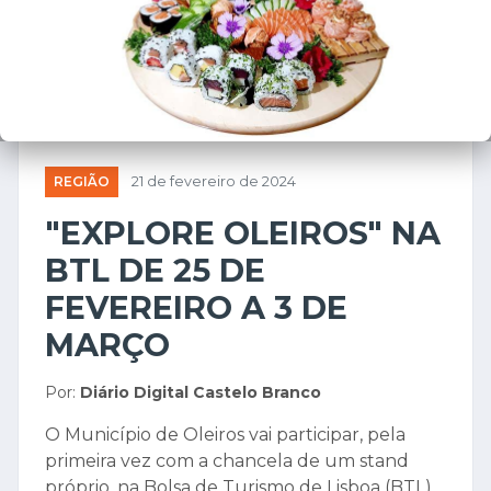
REGIÃO
21 de fevereiro de 2024
"EXPLORE OLEIROS" NA
BTL DE 25 DE
FEVEREIRO A 3 DE
MARÇO
Por:
Diário Digital Castelo Branco
O Município de Oleiros vai participar, pela
primeira vez com a chancela de um stand
próprio, na Bolsa de Turismo de Lisboa (BTL),