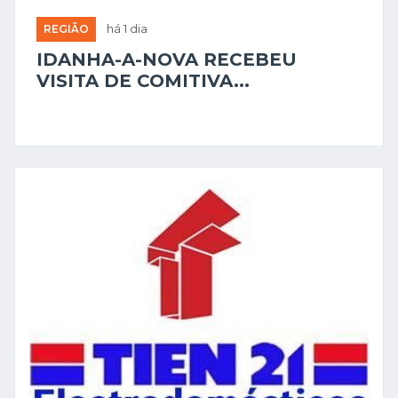
REGIÃO
há 1 dia
IDANHA-A-NOVA RECEBEU
VISITA DE COMITIVA...