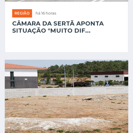
REGIÃO
há 16 horas
CÂMARA DA SERTÃ APONTA
SITUAÇÃO "MUITO DIF...