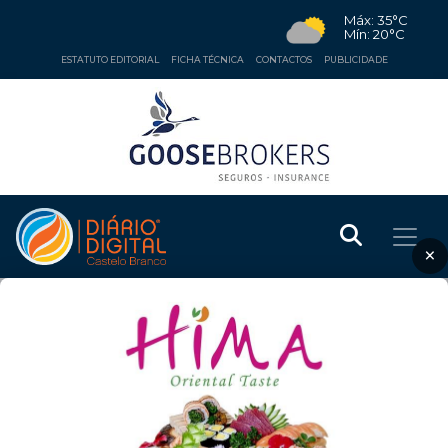
Máx: 35°C
Mín: 20°C
ESTATUTO EDITORIAL
FICHA TÉCNICA
CONTACTOS
PUBLICIDADE
×