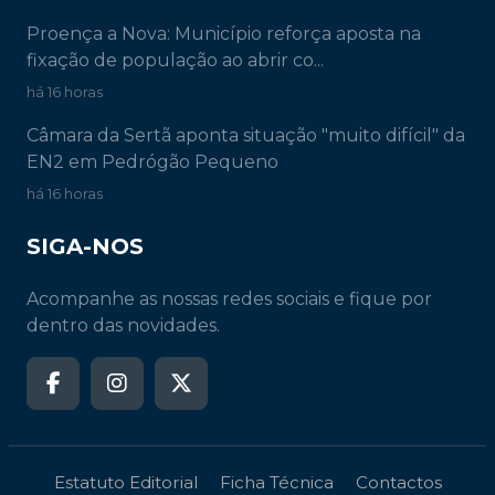
Proença a Nova: Município reforça aposta na
fixação de população ao abrir co...
há 16 horas
Câmara da Sertã aponta situação "muito difícil" da
EN2 em Pedrógão Pequeno
há 16 horas
SIGA-NOS
Acompanhe as nossas redes sociais e fique por
dentro das novidades.
Estatuto Editorial
Ficha Técnica
Contactos