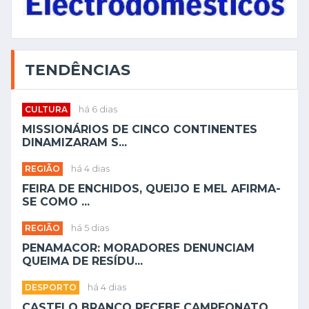
TENDÊNCIAS
CULTURA
há 6 dias
MISSIONÁRIOS DE CINCO CONTINENTES
DINAMIZARAM S...
REGIÃO
há 4 dias
FEIRA DE ENCHIDOS, QUEIJO E MEL AFIRMA-
SE COMO ...
REGIÃO
há 5 dias
PENAMACOR: MORADORES DENUNCIAM
QUEIMA DE RESÍDU...
DESPORTO
há 4 dias
CASTELO BRANCO RECEBE CAMPEONATO