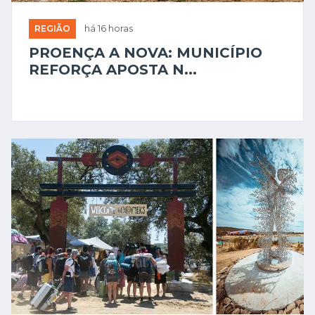
REGIÃO
há 16 horas
PROENÇA A NOVA: MUNICÍPIO
REFORÇA APOSTA N...