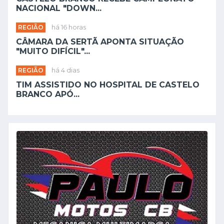
NACIONAL "DOWN...
REGIÃO
há 16 horas
CÂMARA DA SERTÃ APONTA SITUAÇÃO
"MUITO DIFÍCIL"...
REGIÃO
há 4 dias
TIM ASSISTIDO NO HOSPITAL DE CASTELO
BRANCO APÓ...