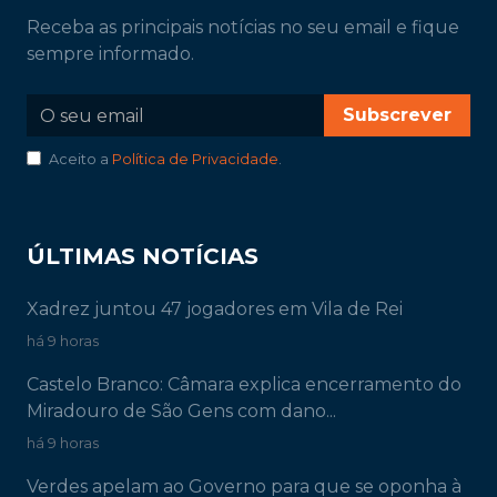
Receba as principais notícias no seu email e fique
sempre informado.
Subscrever
Aceito a
Política de Privacidade
.
ÚLTIMAS NOTÍCIAS
Xadrez juntou 47 jogadores em Vila de Rei
há 9 horas
Castelo Branco: Câmara explica encerramento do
Miradouro de São Gens com dano...
há 9 horas
Verdes apelam ao Governo para que se oponha à