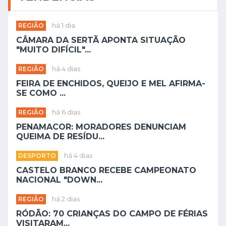
REGIÃO
há 1 dia
CÂMARA DA SERTÃ APONTA SITUAÇÃO
"MUITO DIFÍCIL"...
REGIÃO
há 4 dias
FEIRA DE ENCHIDOS, QUEIJO E MEL AFIRMA-
SE COMO ...
REGIÃO
há 6 dias
PENAMACOR: MORADORES DENUNCIAM
QUEIMA DE RESÍDU...
DESPORTO
há 4 dias
CASTELO BRANCO RECEBE CAMPEONATO
NACIONAL "DOWN...
REGIÃO
há 2 dias
RÓDÃO: 70 CRIANÇAS DO CAMPO DE FÉRIAS
VISITARAM...