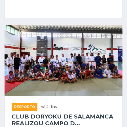
DESPORTO
há 4 dias
CLUB DORYOKU DE SALAMANCA
REALIZOU CAMPO D...