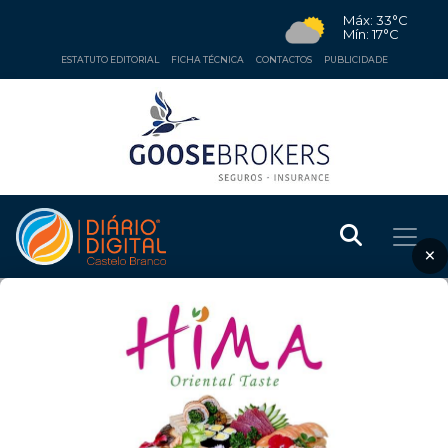
Máx: 33°C
Mín: 17°C
ESTATUTO EDITORIAL
FICHA TÉCNICA
CONTACTOS
PUBLICIDADE
×