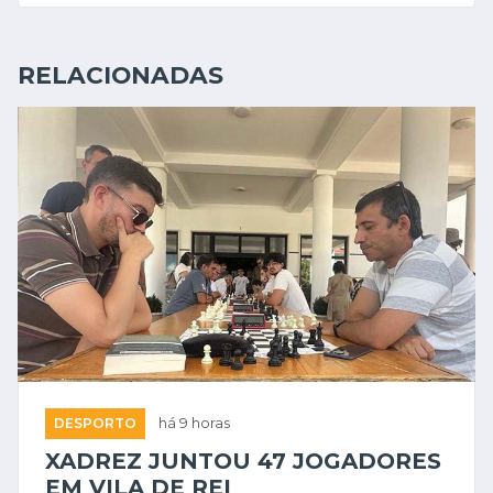
RELACIONADAS
DESPORTO
há 9 horas
XADREZ JUNTOU 47 JOGADORES
EM VILA DE REI