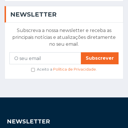
NEWSLETTER
Subscreva a nossa newsletter e receba as
principais notícias e atualizações diretamente
no seu email.
Subscrever
Aceito a
Política de Privacidade
.
NEWSLETTER