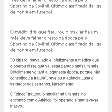
mês, deve falhar o resto da época pelo
Sporting da Covilhã, último classificado da liga
de honra em futebol.
O médio Ídris, que fraturou o maxilar há um
mês, deve falhar o resto da época pelo
Sporting da Covilhã, último classificado da liga
de honra em futebol.
"O Ídris foi reavaliado e infelizmente a médica que
o operou disse que vai estar parado mais um mês.
Dificilmente voltará a jogar esta época, porque não
consolidou a fratura", revelou à agência Lusa o
treinador dos serranos, Nascimento.
O "trinco" fraturou o maxilar há um mês, no
encontro com o Atlético, foi operado e manteve-se
inativo.