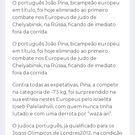
O português João Pina, bicampeão europeu
em título, foi hoje eliminado ao primeiro
combate nos Europeus de judo de
Chelyabinsk, na Rússia, ficando de imediato
fora da corrida.
O português João Pina, bicampeão europeu
em título, foi hoje eliminado ao primeiro
combate nos Europeus de judo de
Chelyabinsk, na Rússia, ficando de imediato
fora da corrida.
Contra todas as expetativas, Pina, a competir
na categoria de -73 kg, foi surpreendido na
sua estreia nestes Europeus pelo israelita
Ioseb Palelashvili, com quem nunca tinha
lutado e com uma derrota por “waza-ari”.
O judoca português, já qualificado para os
Jogos Olímpicos de Londres2012, na condição