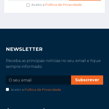
Aceito a
Política de Privacidade
.
NEWSLETTER
Receba as principais notícias no seu email e fique
sempre informado.
Subscrever
Aceito a
Política de Privacidade
.