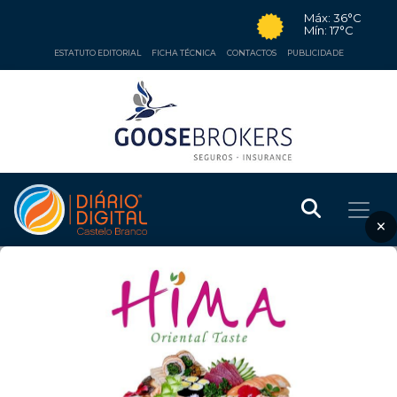
Máx: 36°C
Mín: 17°C
ESTATUTO EDITORIAL
FICHA TÉCNICA
CONTACTOS
PUBLICIDADE
×