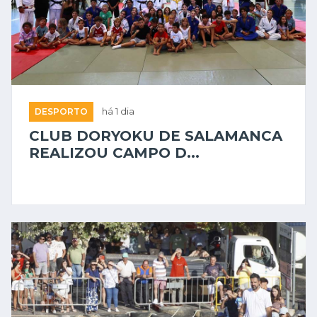
DESPORTO
há 1 dia
CLUB DORYOKU DE SALAMANCA
REALIZOU CAMPO D...