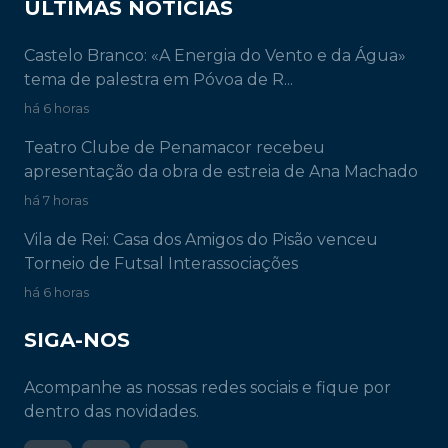
ÚLTIMAS NOTÍCIAS
Castelo Branco: «A Energia do Vento e da Água»
tema de palestra em Póvoa de R...
há 6 horas
Teatro Clube de Penamacor recebeu
apresentação da obra de estreia de Ana Machado
há 7 horas
Vila de Rei: Casa dos Amigos do Pisão venceu
Torneio de Futsal Interassociações
há 6 horas
SIGA-NOS
Acompanhe as nossas redes sociais e fique por
dentro das novidades.