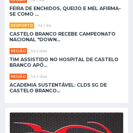
FEIRA DE ENCHIDOS, QUEIJO E MEL AFIRMA-
SE COMO ...
DESPORTO
há 1 dia
CASTELO BRANCO RECEBE CAMPEONATO
NACIONAL "DOWN...
REGIÃO
há 2 dias
TIM ASSISTIDO NO HOSPITAL DE CASTELO
BRANCO APÓ...
REGIÃO
há 3 dias
ACADEMIA SUSTENTÁVEL: CLDS 5G DE
CASTELO BRANCO...