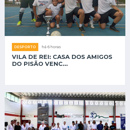
DESPORTO
há 6 horas
VILA DE REI: CASA DOS AMIGOS
DO PISÃO VENC...