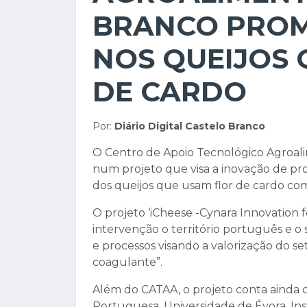
BRANCO PROM
NOS QUEIJOS 
DE CARDO
Por:
Diário Digital Castelo Branco
O Centro de Apoio Tecnológico Agroali
num projeto que visa a inovação de pro
dos queijos que usam flor de cardo co
O projeto ‘iCheese -Cynara Innovation 
intervenção o território português e o 
e processos visando a valorização do s
coagulante”.
Além do CATAA, o projeto conta ainda c
Portuguesa, Universidade de Évora, Ins