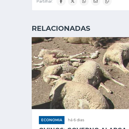
Partilhar:
RELACIONADAS
ECONOMIA
há 6 dias