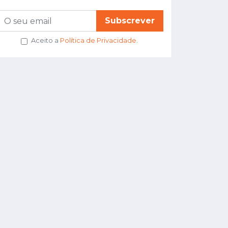
Subscrever
Aceito a
Política de Privacidade
.