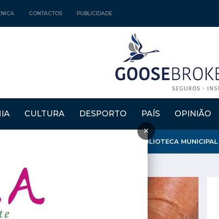
CNICA
CONTACTOS
PUBLICIDADE
IA
CULTURA
DESPORTO
PAÍS
OPINIÃO
×
MOURA" ATRIBUIU MENÇÃO HONROSA À BIBLIOTECA MUNICIPAL D