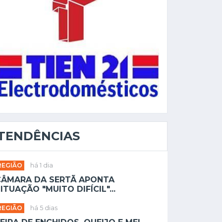
TENDÊNCIAS
REGIÃO
há 1 dia
CÂMARA DA SERTÃ APONTA
ITUAÇÃO "MUITO DIFÍCIL"...
REGIÃO
há 5 dias