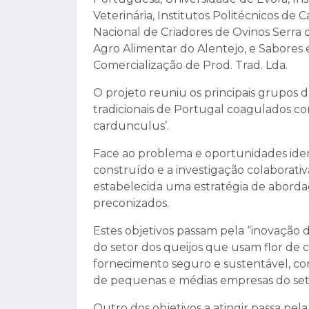
Veterinária, Institutos Politécnicos de 
Nacional de Criadores de Ovinos Serra d
Agro Alimentar do Alentejo, e Sabores 
Comercialização de Prod. Trad. Lda.
O projeto reuniu os principais grupos de
tradicionais de Portugal coagulados co
cardunculus’.
Face ao problema e oportunidades ident
construído e a investigação colaborativa
estabelecida uma estratégia de aborda
preconizados.
Estes objetivos passam pela “inovação 
do setor dos queijos que usam flor de
fornecimento seguro e sustentável, co
de pequenas e médias empresas do setor
Outro dos objetivos a atingir passa pe