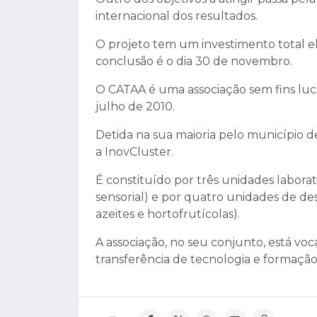
internacional dos resultados.
O projeto tem um investimento total el
conclusão é o dia 30 de novembro.
O CATAA é uma associação sem fins lucr
julho de 2010.
Detida na sua maioria pelo município d
a InovCluster.
É constituído por três unidades laborato
sensorial) e por quatro unidades de de
azeites e hortofrutícolas).
A associação, no seu conjunto, está vo
transferência de tecnologia e formação