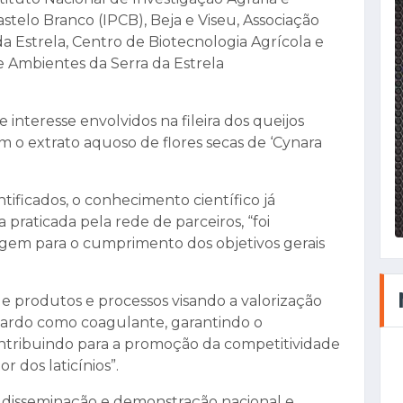
Castelo Branco (IPCB), Beja e Viseu, Associação
a Estrela, Centro de Biotecnologia Agrícola e
e Ambientes da Serra da Estrela
 interesse envolvidos na fileira dos queijos
m o extrato aquoso de flores secas de ‘Cynara
ificados, o conhecimento científico já
 praticada pela rede de parceiros, “foi
gem para o cumprimento dos objetivos gerais
de produtos e processos visando a valorização
 cardo como coagulante, garantindo o
ntribuindo para a promoção da competitividade
 dos laticínios”.
la disseminação e demonstração nacional e