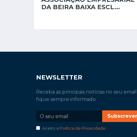
DA BEIRA BAIXA ESCL...
NEWSLETTER
Receba as principais notícias no seu email
fique sempre informado.
Subscreve
Aceito a
Política de Privacidade
.