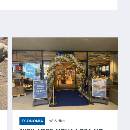
ECONOMIA
há 6 dias