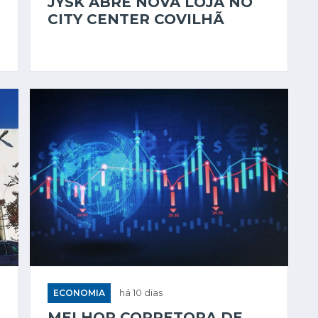
JYSK ABRE NOVA LOJA NO
CITY CENTER COVILHÃ
ECONOMIA
há 10 dias
MELHOR CORRETORA DE