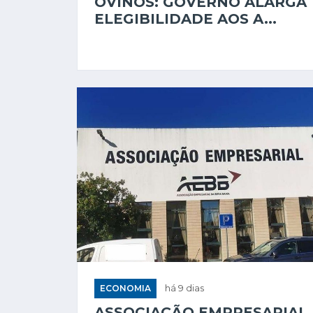
OVINOS: GOVERNO ALARGA
ELEGIBILIDADE AOS A...
ECONOMIA
há 9 dias
ASSOCIAÇÃO EMPRESARIAL