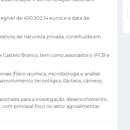
egível de 400.302,14 euros e a data de
ativos, de natureza privada, constituída em
e Castelo Branco, tem como associados o IPCB e
riais (físico-química, microbiologia e análise
senvolvimento tecnológico (lácteos, cárneos,
cacionada para a investigação, desenvolvimento,
, com principal foco no setor agroalimentar.