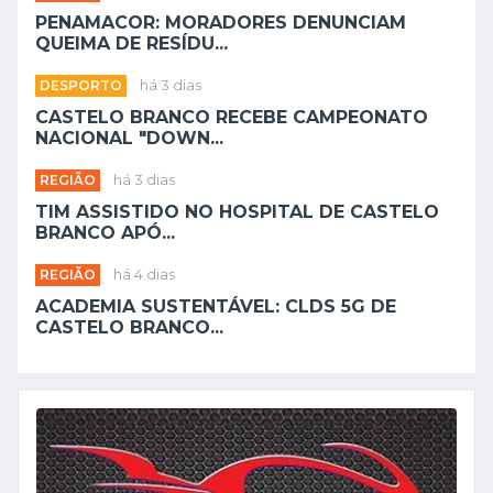
PENAMACOR: MORADORES DENUNCIAM
QUEIMA DE RESÍDU...
DESPORTO
há 3 dias
CASTELO BRANCO RECEBE CAMPEONATO
NACIONAL "DOWN...
REGIÃO
há 3 dias
TIM ASSISTIDO NO HOSPITAL DE CASTELO
BRANCO APÓ...
REGIÃO
há 4 dias
ACADEMIA SUSTENTÁVEL: CLDS 5G DE
CASTELO BRANCO...