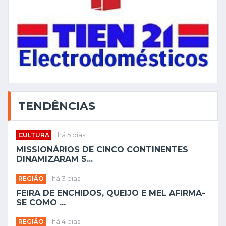
TENDÊNCIAS
CULTURA
há 5 dias
MISSIONÁRIOS DE CINCO CONTINENTES
DINAMIZARAM S...
REGIÃO
há 3 dias
FEIRA DE ENCHIDOS, QUEIJO E MEL AFIRMA-
SE COMO ...
REGIÃO
há 4 dias