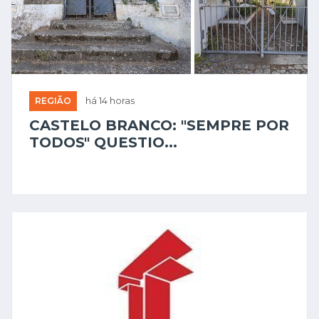
REGIÃO
há 14 horas
CASTELO BRANCO: "SEMPRE POR
TODOS" QUESTIO...