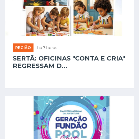
REGIÃO
há 7 horas
SERTÃ: OFICINAS "CONTA E CRIA"
REGRESSAM D...