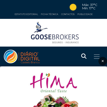
Máx: 37°C
Mín: 17°C
ESTATUTO EDITORIAL
FICHA TÉCNICA
CONTACTOS
PUBLICIDADE
×