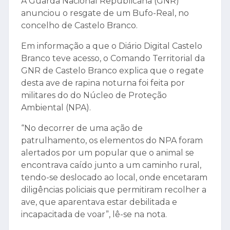
A Guarda Nacional Republicana (GNR)
anunciou o resgate de um Bufo-Real, no
concelho de Castelo Branco.
Em informação a que o Diário Digital Castelo
Branco teve acesso, o Comando Territorial da
GNR de Castelo Branco explica que o regate
desta ave de rapina noturna foi feita por
militares do do Núcleo de Proteção
Ambiental (NPA).
“No decorrer de uma ação de
patrulhamento, os elementos do NPA foram
alertados por um popular que o animal se
encontrava caído junto a um caminho rural,
tendo-se deslocado ao local, onde encetaram
diligências policiais que permitiram recolher a
ave, que aparentava estar debilitada e
incapacitada de voar”, lê-se na nota.