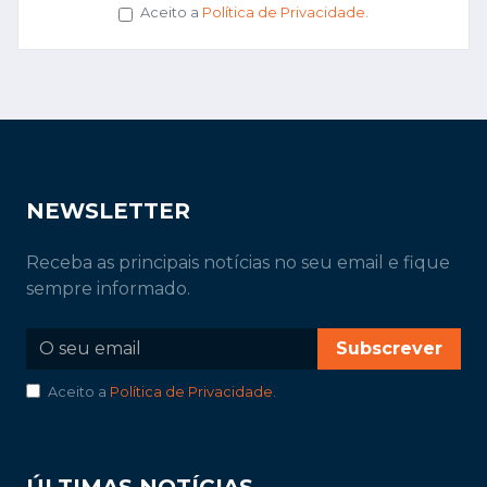
Aceito a
Política de Privacidade
.
NEWSLETTER
Receba as principais notícias no seu email e fique
sempre informado.
Subscrever
Aceito a
Política de Privacidade
.
ÚLTIMAS NOTÍCIAS