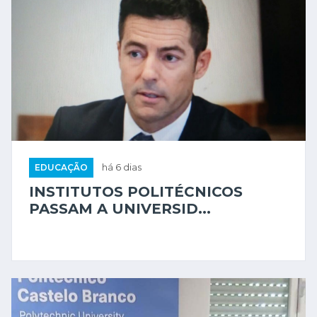
EDUCAÇÃO
há 6 dias
INSTITUTOS POLITÉCNICOS
PASSAM A UNIVERSID...