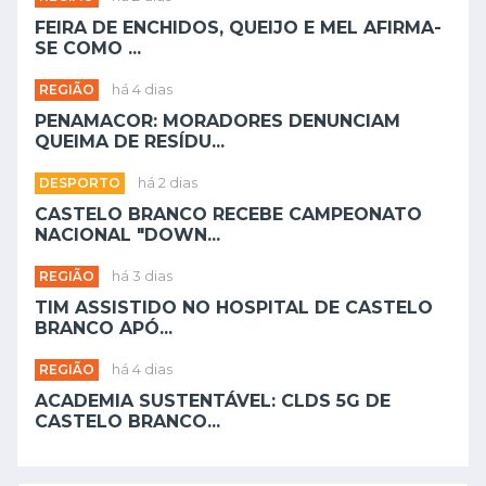
FEIRA DE ENCHIDOS, QUEIJO E MEL AFIRMA-
SE COMO ...
REGIÃO
há 4 dias
PENAMACOR: MORADORES DENUNCIAM
QUEIMA DE RESÍDU...
DESPORTO
há 2 dias
CASTELO BRANCO RECEBE CAMPEONATO
NACIONAL "DOWN...
REGIÃO
há 3 dias
TIM ASSISTIDO NO HOSPITAL DE CASTELO
BRANCO APÓ...
REGIÃO
há 4 dias
ACADEMIA SUSTENTÁVEL: CLDS 5G DE
CASTELO BRANCO...