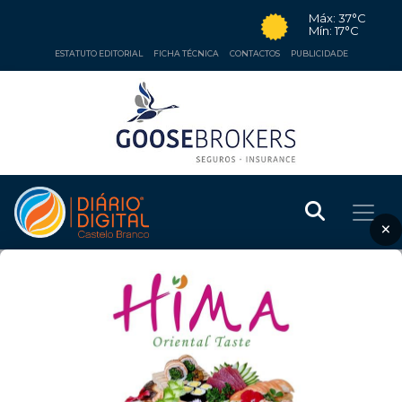
Máx: 37°C
Mín: 17°C
ESTATUTO EDITORIAL
FICHA TÉCNICA
CONTACTOS
PUBLICIDADE
×