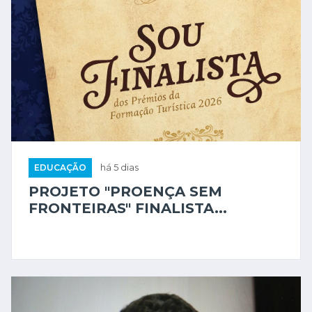
EDUCAÇÃO
há 5 dias
PROJETO "PROENÇA SEM
FRONTEIRAS" FINALISTA...