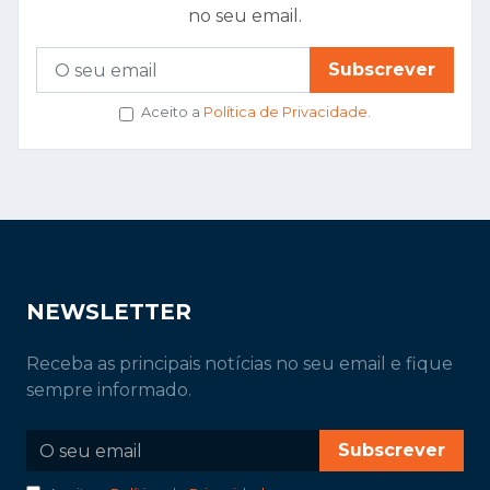
no seu email.
Subscrever
Aceito a
Política de Privacidade
.
NEWSLETTER
Receba as principais notícias no seu email e fique
sempre informado.
Subscrever