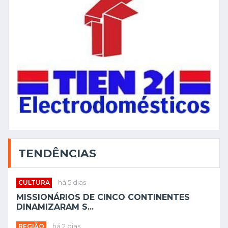
TENDÊNCIAS
CULTURA
há 5 dias
MISSIONÁRIOS DE CINCO CONTINENTES
DINAMIZARAM S...
REGIÃO
há 2 dias