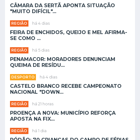
CÂMARA DA SERTÃ APONTA SITUAÇÃO
"MUITO DIFÍCIL"...
REGIÃO
há 4 dias
FEIRA DE ENCHIDOS, QUEIJO E MEL AFIRMA-
SE COMO ...
REGIÃO
há 5 dias
PENAMACOR: MORADORES DENUNCIAM
QUEIMA DE RESÍDU...
DESPORTO
há 4 dias
CASTELO BRANCO RECEBE CAMPEONATO
NACIONAL "DOWN...
REGIÃO
há 21 horas
PROENÇA A NOVA: MUNICÍPIO REFORÇA
APOSTA NA FIX...
REGIÃO
há 1 dia
RÓDÃO: 70 CRIANÇAS DO CAMPO DE FÉRIAS