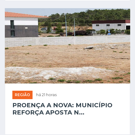
REGIÃO
há 21 horas
PROENÇA A NOVA: MUNICÍPIO
REFORÇA APOSTA N...