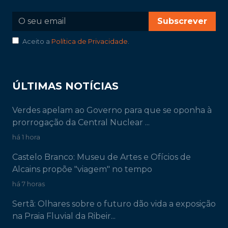
Subscrever
Aceito a
Política de Privacidade
.
ÚLTIMAS NOTÍCIAS
Verdes apelam ao Governo para que se oponha à
prorrogação da Central Nuclear ...
há 1 hora
Castelo Branco: Museu de Artes e Ofícios de
Alcains propõe "viagem" no tempo
há 7 horas
Sertã: Olhares sobre o futuro dão vida a exposição
na Praia Fluvial da Ribeir...