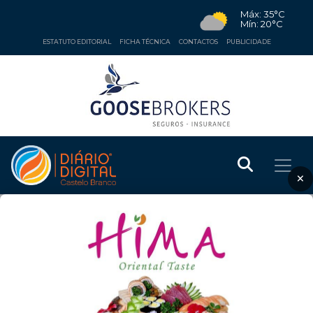
Máx: 35°C
Mín: 20°C
ESTATUTO EDITORIAL
FICHA TÉCNICA
CONTACTOS
PUBLICIDADE
×