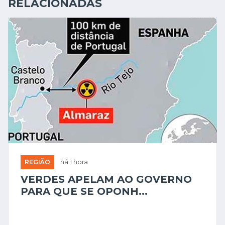
RELACIONADAS
REGIÃO
há 1 hora
VERDES APELAM AO GOVERNO
PARA QUE SE OPONH...