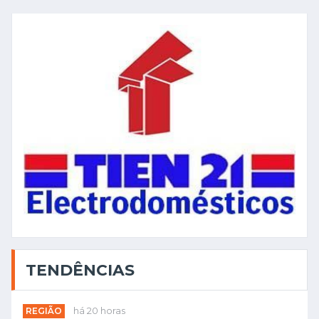
TENDÊNCIAS
REGIÃO
há 20 horas