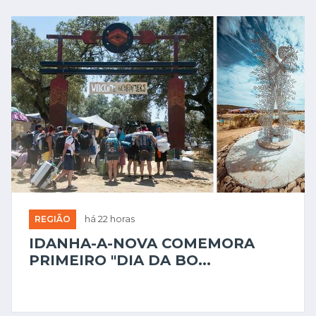
REGIÃO
há 22 horas
IDANHA-A-NOVA COMEMORA
PRIMEIRO "DIA DA BO...