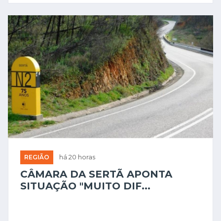
REGIÃO
há 20 horas
CÂMARA DA SERTÃ APONTA
SITUAÇÃO "MUITO DIF...