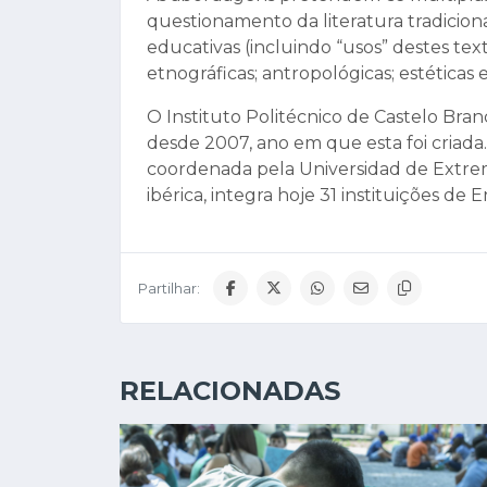
questionamento da literatura tradicio
educativas (incluindo “usos” destes text
etnográficas; antropológicas; estéticas e 
O Instituto Politécnico de Castelo Bran
desde 2007, ano em que esta foi criad
coordenada pela Universidad de Extr
ibérica, integra hoje 31 instituições de 
Partilhar:
RELACIONADAS