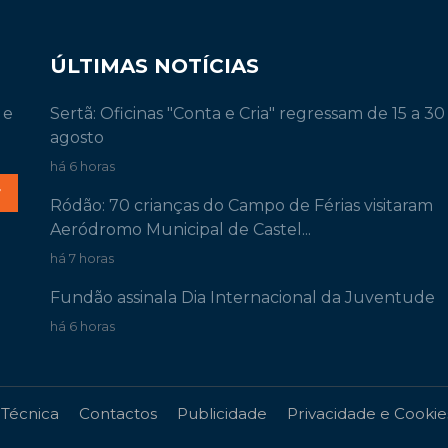
ÚLTIMAS NOTÍCIAS
 e
Sertã: Oficinas "Conta e Cria" regressam de 15 a 30
agosto
há 6 horas
r
Ródão: 70 crianças do Campo de Férias visitaram
Aeródromo Municipal de Castel...
há 7 horas
Fundão assinala Dia Internacional da Juventude
há 6 horas
 Técnica
Contactos
Publicidade
Privacidade e Cookie