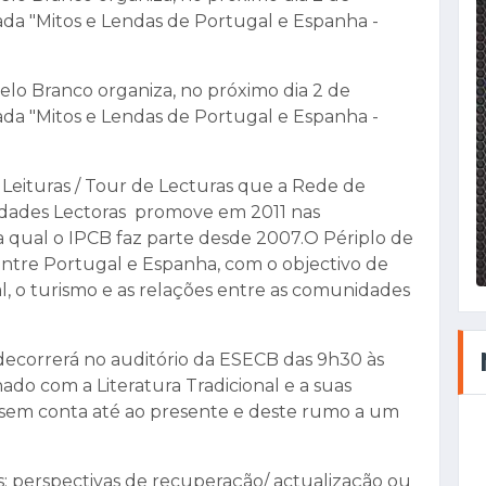
ada "Mitos e Lendas de Portugal e Espanha -
elo Branco organiza, no próximo dia 2 de
ada "Mitos e Lendas de Portugal e Espanha -
de Leituras / Tour de Lecturas que a Rede de
sidades Lectoras promove em 2011 nas
a qual o IPCB faz parte desde 2007.O Périplo de
 entre Portugal e Espanha, com o objectivo de
oral, o turismo e as relações entre as comunidades
decorrerá no auditório da ESECB das 9h30 às
ado com a Literatura Tradicional e a suas
 sem conta até ao presente e deste rumo a um
 perspectivas de recuperação/ actualização ou