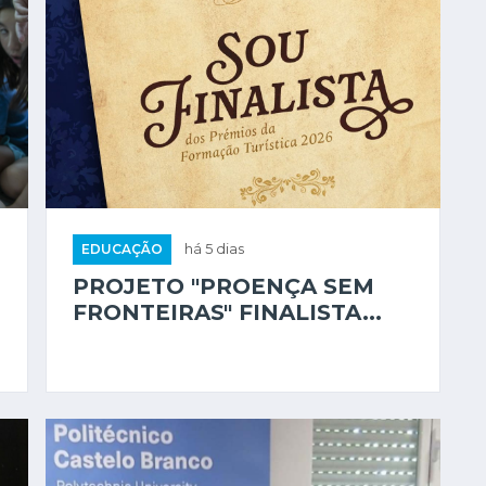
EDUCAÇÃO
há 5 dias
PROJETO "PROENÇA SEM
FRONTEIRAS" FINALISTA...