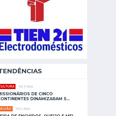
TENDÊNCIAS
CULTURA
há 5 dias
MISSIONÁRIOS DE CINCO
ONTINENTES DINAMIZARAM S...
REGIÃO
há 2 dias