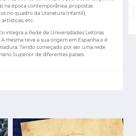
nal na época contemporânea; propostas
os no quadro da Literatura Infantil);
artísticas; etc.
co integra a Rede de Universidades Leitoras
a. A mesma teve a sua origem em Espanha e é
emadura. Tendo começado por ser uma rede
Ensino Superior de diferentes países.