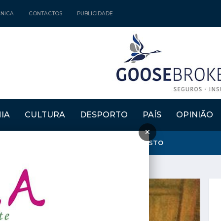
CNICA
CONTACTOS
PUBLICIDADE
IA
CULTURA
DESPORTO
PAÍS
OPINIÃO
×
NTA E CRIA" REGRESSAM DE 15 A 30 DE AGOSTO