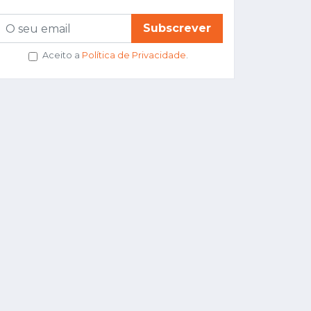
Subscrever
Aceito a
Política de Privacidade
.