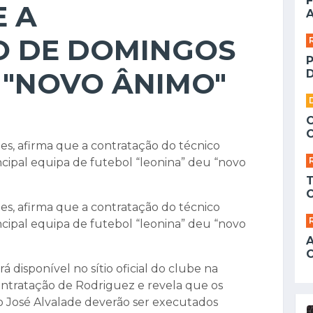
F
E A
A
 DE DOMINGOS
 "NOVO ÂNIMO"
D
es, afirma que a contratação do técnico
ncipal equipa de futebol “leonina” deu “novo
es, afirma que a contratação do técnico
ncipal equipa de futebol “leonina” deu “novo
disponível no sítio oficial do clube na
ntratação de Rodriguez e revela que os
io José Alvalade deverão ser executados