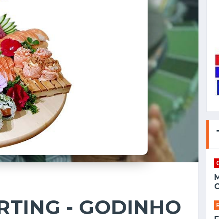
C
RTING - GODINHO