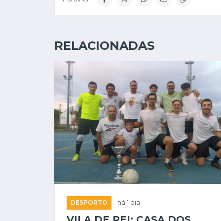
RELACIONADAS
DESPORTO
há 1 dia
VILA DE REI: CASA DOS