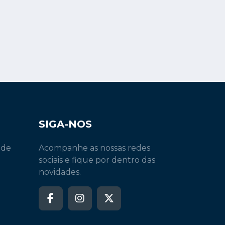
SIGA-NOS
 de
Acompanhe as nossas redes
sociais e fique por dentro das
novidades.