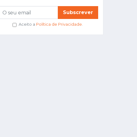
Subscrever
Aceito a
Política de Privacidade
.