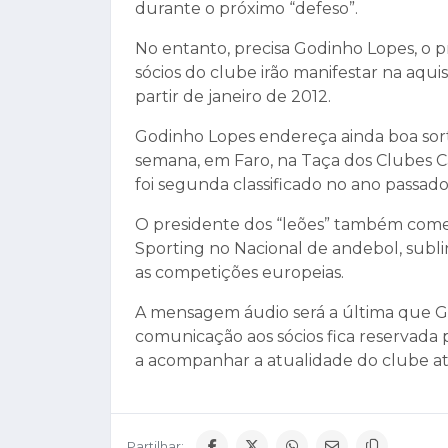
durante o próximo “defeso”.
No entanto, precisa Godinho Lopes, o 
sócios do clube irão manifestar na aqui
partir de janeiro de 2012.
Godinho Lopes endereça ainda boa sorte
semana, em Faro, na Taça dos Clubes 
foi segunda classificado no ano passado
O presidente dos “leões” também comen
Sporting no Nacional de andebol, subli
as competições europeias.
A mensagem áudio será a última que G
comunicação aos sócios fica reservada
a acompanhar a atualidade do clube atra
Partilhar: