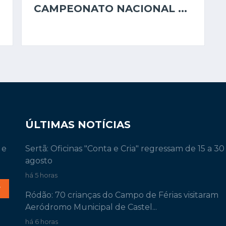
CAMPEONATO NACIONAL ...
ÚLTIMAS NOTÍCIAS
 e
Sertã: Oficinas "Conta e Cria" regressam de 15 a 30
agosto
há 5 horas
r
Ródão: 70 crianças do Campo de Férias visitaram
Aeródromo Municipal de Castel...
há 6 horas