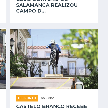
SALAMANCA REALIZOU
CAMPO D...
DESPORTO
há 2 dias
CASTELO BRANCO RECEBE