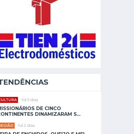
TENDÊNCIAS
CULTURA
há 5 dias
MISSIONÁRIOS DE CINCO
ONTINENTES DINAMIZARAM S...
REGIÃO
há 2 dias