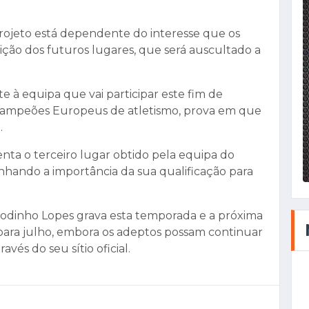
projeto está dependente do interesse que os
sição dos futuros lugares, que será auscultado a
 à equipa que vai participar este fim de
Campeões Europeus de atletismo, prova em que
.
ta o terceiro lugar obtido pela equipa do
nhando a importância da sua qualificação para
odinho Lopes grava esta temporada e a próxima
 para julho, embora os adeptos possam continuar
vés do seu sítio oficial.