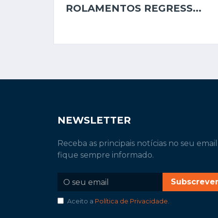
ROLAMENTOS REGRESS...
NEWSLETTER
Receba as principais notícias no seu email
fique sempre informado.
Subscreve
Aceito a
Política de Privacidade
.