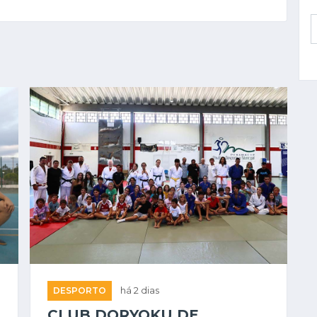
DESPORTO
há 2 dias
CLUB DORYOKU DE