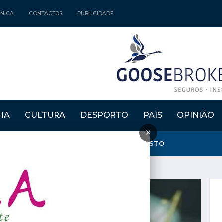
CNICA
CONTACTOS
PUBLICIDADE
IA
CULTURA
DESPORTO
PAÍS
OPINIÃO
×
NTA E CRIA" REGRESSAM DE 15 A 30 DE AGOSTO