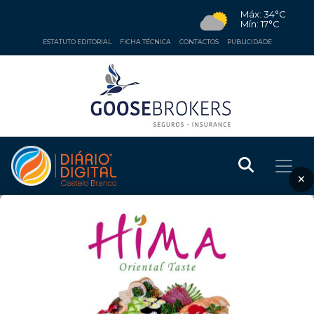
Máx: 34°C
Mín: 17°C
ESTATUTO EDITORIAL
FICHA TÉCNICA
CONTACTOS
PUBLICIDADE
×