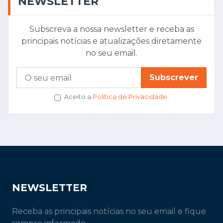
NEWSLETTER
Subscreva a nossa newsletter e receba as
principais notícias e atualizações diretamente
no seu email.
Subscrever
Aceito a
Política de Privacidade
.
NEWSLETTER
Receba as principais notícias no seu email e fique