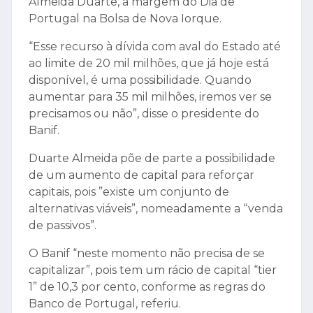
Almeida Duarte, à margem do Dia de
Portugal na Bolsa de Nova Iorque.
“Esse recurso à dívida com aval do Estado até
ao limite de 20 mil milhões, que já hoje está
disponível, é uma possibilidade. Quando
aumentar para 35 mil milhões, iremos ver se
precisamos ou não”, disse o presidente do
Banif.
Duarte Almeida põe de parte a possibilidade
de um aumento de capital para reforçar
capitais, pois ”existe um conjunto de
alternativas viáveis”, nomeadamente a “venda
de passivos”.
O Banif “neste momento não precisa de se
capitalizar”, pois tem um rácio de capital “tier
1” de 10,3 por cento, conforme as regras do
Banco de Portugal, referiu.