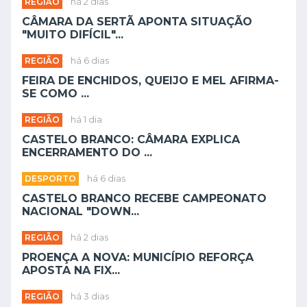
REGIÃO
há 2 dias
CÂMARA DA SERTÃ APONTA SITUAÇÃO
"MUITO DIFÍCIL"...
REGIÃO
há 6 dias
FEIRA DE ENCHIDOS, QUEIJO E MEL AFIRMA-
SE COMO ...
REGIÃO
há 1 dia
CASTELO BRANCO: CÂMARA EXPLICA
ENCERRAMENTO DO ...
DESPORTO
há 6 dias
CASTELO BRANCO RECEBE CAMPEONATO
NACIONAL "DOWN...
REGIÃO
há 2 dias
PROENÇA A NOVA: MUNICÍPIO REFORÇA
APOSTA NA FIX...
REGIÃO
há 3 dias