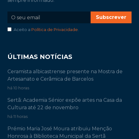
sempre informado.
Subscrever
Aceito a
Política de Privacidade
.
ÚLTIMAS NOTÍCIAS
Ceramista albicastrense presente na Mostra de
Artesanato e Cerâmica de Barcelos
há 10 horas
Sertã: Academia Sénior expõe artes na Casa da
Cultura até 22 de novembro
há 11 horas
Prémio Maria José Moura atribuiu Menção
Honrosa à Biblioteca Municipal da Sertã