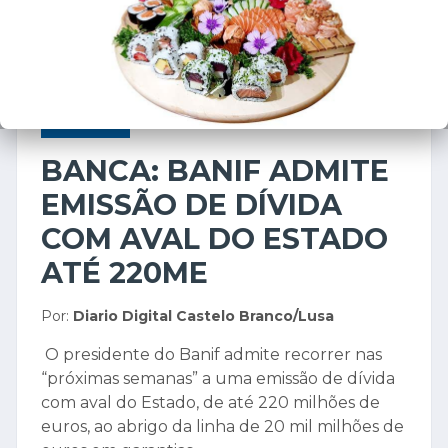
ECONOMIA
7 de novembro de 2003
BANCA: BANIF ADMITE
EMISSÃO DE DÍVIDA
COM AVAL DO ESTADO
ATÉ 220ME
Por:
Diario Digital Castelo Branco/Lusa
O presidente do Banif admite recorrer nas
“próximas semanas” a uma emissão de dívida
com aval do Estado, de até 220 milhões de
euros, ao abrigo da linha de 20 mil milhões de