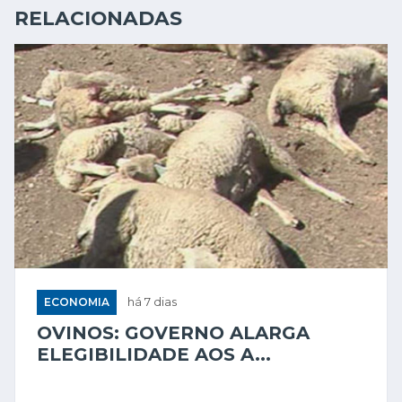
RELACIONADAS
ECONOMIA
há 7 dias
OVINOS: GOVERNO ALARGA
ELEGIBILIDADE AOS A...