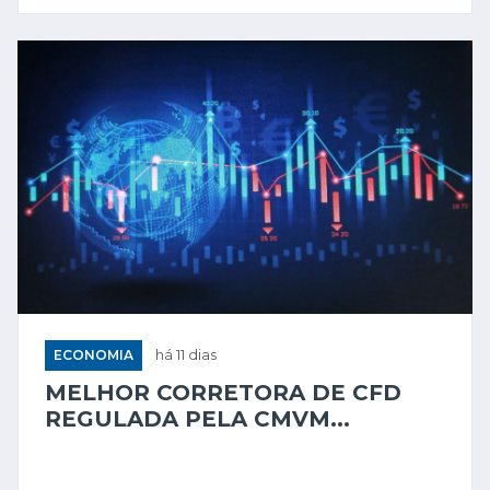
ECONOMIA
há 11 dias
MELHOR CORRETORA DE CFD
REGULADA PELA CMVM...