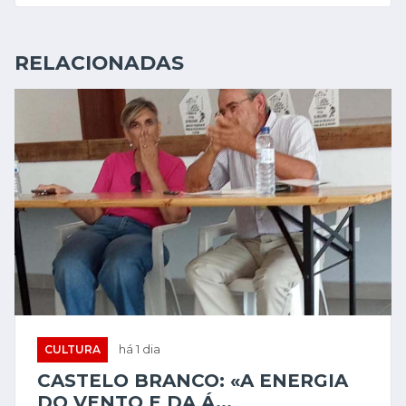
CULTURA
há 1 dia
CASTELO BRANCO: «A ENERGIA
DO VENTO E DA Á...