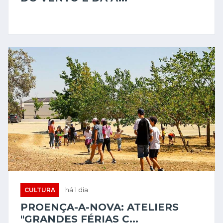
CULTURA
há 1 dia
PROENÇA-A-NOVA: ATELIERS
"GRANDES FÉRIAS C...