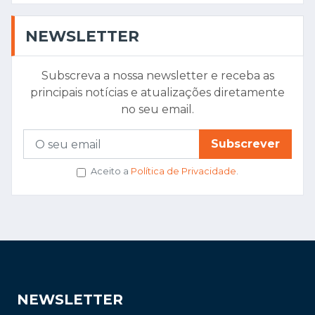
Aceito a
Política de Privacidade
.
NEWSLETTER
Receba as principais notícias no seu email e fique
sempre informado.
Subscrever
Aceito a
Política de Privacidade
.