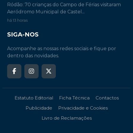
Estatuto Editorial
Ficha Técnica
Contactos
Publicidade
Privacidade e Cookies
Livro de Reclamações
© 2026
Diário Digital Castelo Branco
. Todos os direitos reservados.
Desenvolvido por
Albinet