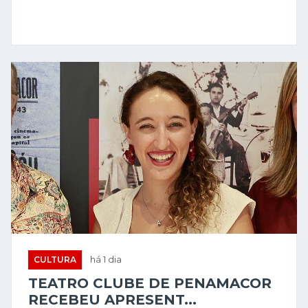
CULTURA
há 1 dia
TEATRO CLUBE DE PENAMACOR
RECEBEU APRESENT...