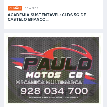
NEWSLETTER
Subscreva a nossa newsletter e receba as
principais notícias e atualizações diretamente
no seu email.
Subscrever