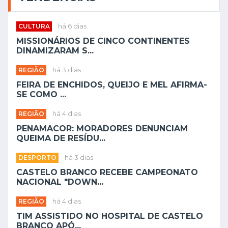
REGIÃO
há 4 dias
PENAMACOR: MORADORES DENUNCIAM
QUEIMA DE RESÍDU...
DESPORTO
há 3 dias
CASTELO BRANCO RECEBE CAMPEONATO
NACIONAL "DOWN...
REGIÃO
há 4 dias
TIM ASSISTIDO NO HOSPITAL DE CASTELO
BRANCO APÓ...
REGIÃO
há 4 dias
ACADEMIA SUSTENTÁVEL: CLDS 5G DE
CASTELO BRANCO...