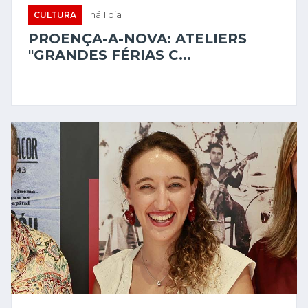
CULTURA
há 1 dia
PROENÇA-A-NOVA: ATELIERS
"GRANDES FÉRIAS C...