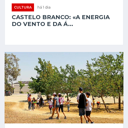
CULTURA
há 1 dia
CASTELO BRANCO: «A ENERGIA
DO VENTO E DA Á...