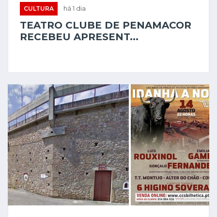
CULTURA
há 1 dia
TEATRO CLUBE DE PENAMACOR
RECEBEU APRESENT...