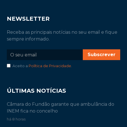
NEWSLETTER
Receba as principais notícias no seu email e fique
sempre informado.
Subscrever
Aceito a
Política de Privacidade
.
ÚLTIMAS NOTÍCIAS
Câmara do Fundão garante que ambulância do
INEM fica no concelho
há 8 horas